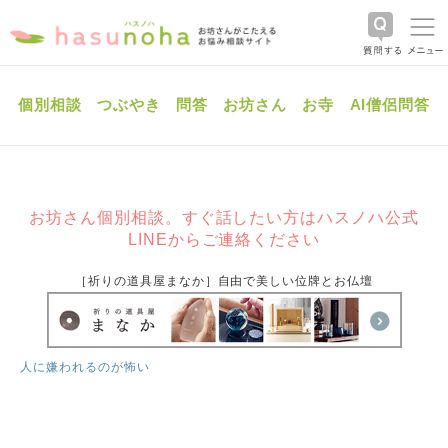
個別相談
つぶやき
問答
お坊さん
お寺
AI僧侶問答
お坊さん個別相談。すぐ話したい方はハスノハ公式
LINEからご連絡ください
［祈りの道具屋まなか］自由で美しい位牌とお仏壇
人に嫌われるのが怖い