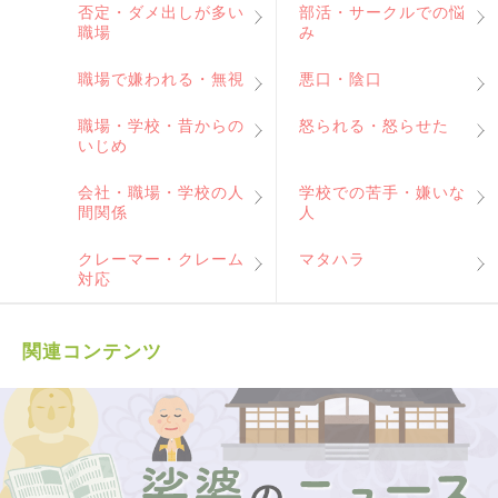
否定・ダメ出しが多い
部活・サークルでの悩
職場
み
職場で嫌われる・無視
悪口・陰口
職場・学校・昔からの
怒られる・怒らせた
いじめ
会社・職場・学校の人
学校での苦手・嫌いな
間関係
人
クレーマー・クレーム
マタハラ
対応
関連コンテンツ