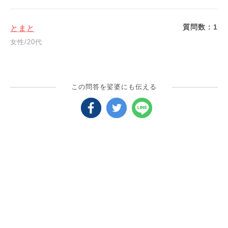
質問数：
1
とまと
女性/20代
この問答を娑婆にも伝える