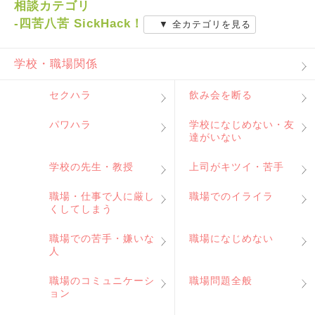
相談カテゴリ
-四苦八苦 SickHack！
▼ 全カテゴリを見る
学校・職場関係
セクハラ
飲み会を断る
パワハラ
学校になじめない・友
達がいない
学校の先生・教授
上司がキツイ・苦手
職場・仕事で人に厳し
職場でのイライラ
くしてしまう
職場での苦手・嫌いな
職場になじめない
人
職場のコミュニケーシ
職場問題全般
ョン