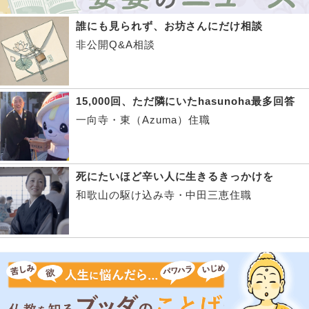
誰にも見られず、お坊さんにだけ相談
非公開Q&A相談
15,000回、ただ隣にいたhasunoha最多回答
一向寺・東（Azuma）住職
死にたいほど辛い人に生きるきっかけを
和歌山の駆け込み寺・中田三恵住職