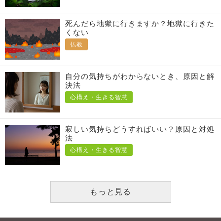
死んだら地獄に行きますか？地獄に行きた
くない
仏教
自分の気持ちがわからないとき、原因と解
決法
心構え・生きる智慧
寂しい気持ちどうすればいい？原因と対処
法
心構え・生きる智慧
もっと見る