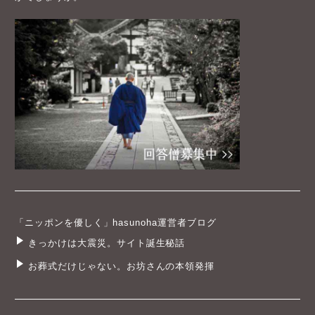
「ニッポンを優しく」hasunoha運営者ブログ
きっかけは大震災。サイト誕生秘話
お葬式だけじゃない。お坊さんの本領発揮