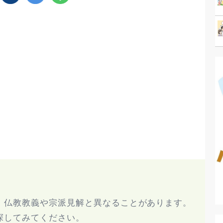
、仏教教義や宗派見解と異なることがあります。
探してみてください。