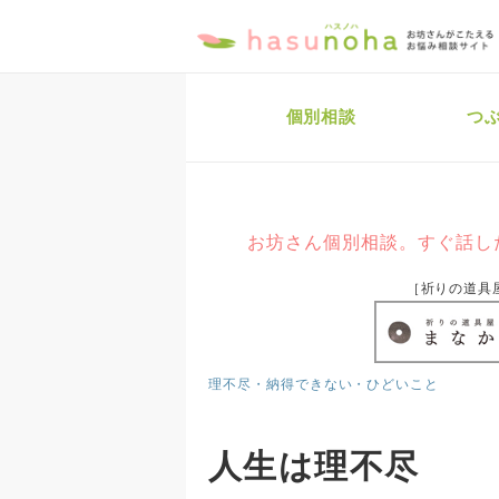
個別相談
つ
お坊さん個別相談。すぐ話し
［祈りの道具
理不尽・納得できない・ひどいこと
人生は理不尽