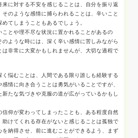
将来に対する不安を感じることは、自分を振り返
。そのような感情に捕らわれることは、辛いこと
深めてしまうこともあるでしょう。
いことや理不尽な状況に置かれることがあるの
そのような時には、深く辛い感情に苦しみながら
とは非常に大変かもしれませんが、大切な過程で
深く悩むことは、人間である限り誰しも経験する
や感情に向き合うことは勇気がいることですが、
た新たな気づきや克服の道が広がっているかもし
の信仰が変わってしまったことも、ある程度自然
、助けてくれる存在がないと感じることは孤独で
心を納得させ、前に進むことができるよう、まず