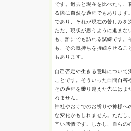
です。過去と現在を比べたり、
る際に自然な過程でもあります
であり、それが現在の苦しみを
ただ、現状が思うように進まな
も、誰にでも訪れる試練です。
も、その気持ちを持続させるこ
もあります。
自己否定や生きる意味について
ことです。そういった自問自答
その過程を乗り越えた先にはま
れません。
神社やお寺でのお祈りや神様へ
な変化かもしれません。ただし
辛い感情です。しかし、自らの