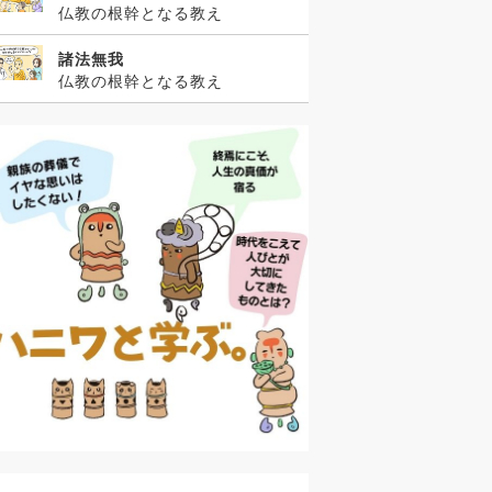
仏教の根幹となる教え
諸法無我
仏教の根幹となる教え