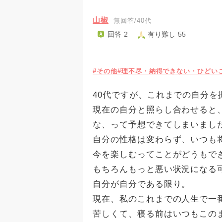
山椒
無回答/40代
回答 2
有り難し 55
#その他
#理不尽・納得できない・ひどい
40代ですが、これまでの自分を
現在の自分と照らし合わせると
な、って予想できてしまいまし
自分の性格は変わらず、いつも
今を楽しむってことがどうもで
もちろんもっと悪い状況になる
自分が自分である限り。
現在、私のこれまでの人生で一
苦しくて、寝る前はいつもこの