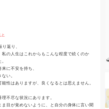
こと
振り返り、
、私の人生はこれからもこんな程度で続くのか
た。
将来に不安を持ち、
きない。
可能性はありますが、良くなるとは思えません。
番理不尽な状況にあります。
まま目が覚めないように、と自分の身体に言い聞