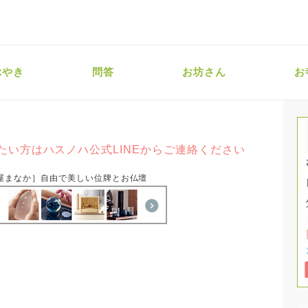
ぶやき
問答
お坊さん
お
たい方はハスノハ公式LINEからご連絡ください
屋まなか］自由で美しい位牌とお仏壇