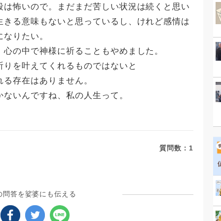
殺は怖いので。まだまだ苦しい状況は続くと思い
生きる意味もないと思っているし、けれど感情は
になりたい。
、心の中で神様に祈ることもやめました。
祈りを叶えてくれるものではないと
れる存在はありません。
かないんですね、私の人生って。
質問数：
1
の問答を娑婆にも伝える