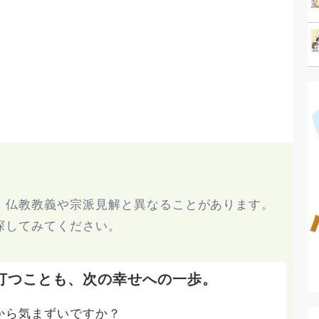
、仏教教義や宗派見解と異なることがあります。
探してみてください。
打つことも、次の幸せへの一歩。
から気まずいですか？