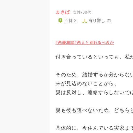
まきば
女性/30代
回答 2
有り難し 21
#恋愛相談
#恋人と別れるべきか
付き合っているといっても、私
そのため、結婚するか分からな
来が見込めないことから、
親は反対し、連絡すらしないで
親も彼も選べないため、どちら
具体的に、今住んでいる実家ま