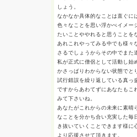
しょう。
なかなか具体的なことは直ぐに
色々なことを思い浮かべイメー
たいことややれると思うことを
あれこれやってみる中でも様々
さるでしょうからその中でまた
私が正式に僧侶として活動し始
かさっぱりわからない状態でと
試行錯誤を繰り返している真っ
ですからあわてずにあなたもこ
みて下さいね。
あなたがこれからの未来に素晴
なことを分かち合い充実した毎
き抜いていくことできます様に
より応援させて頂きます。