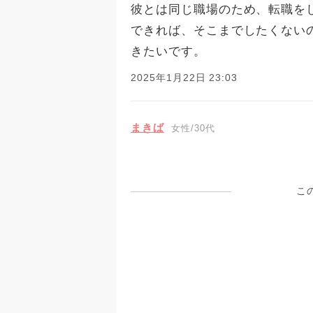
彼とは同じ職場のため、転職を
できれば、そこまでしたくない
きたいです。
2025年1月22日 23:03
まきば
女性/30代
こ