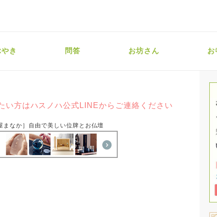
ぶやき
問答
お坊さん
お
たい方はハスノハ公式LINEからご連絡ください
屋まなか］自由で美しい位牌とお仏壇