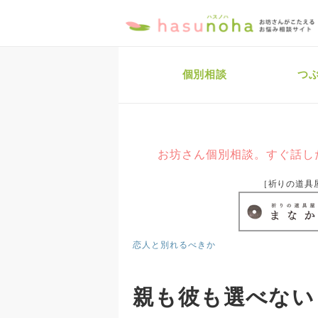
個別相談
つ
お坊さん個別相談。すぐ話し
［祈りの道具
恋人と別れるべきか
親も彼も選べない