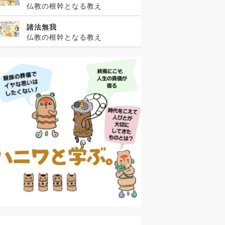
仏教の根幹となる教え
諸法無我
仏教の根幹となる教え