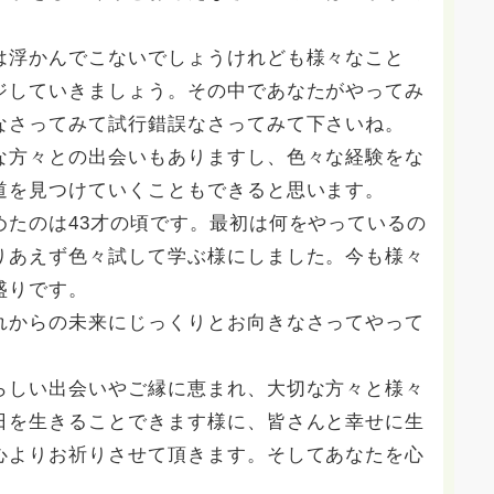
は浮かんでこないでしょうけれども様々なこと
ジしていきましょう。その中であなたがやってみ
なさってみて試行錯誤なさってみて下さいね。
な方々との出会いもありますし、色々な経験をな
道を見つけていくこともできると思います。
めたのは43才の頃です。最初は何をやっているの
りあえず色々試して学ぶ様にしました。今も様々
盛りです。
れからの未来にじっくりとお向きなさってやって
らしい出会いやご縁に恵まれ、大切な方々と様々
日を生きることできます様に、皆さんと幸せに生
心よりお祈りさせて頂きます。そしてあなたを心