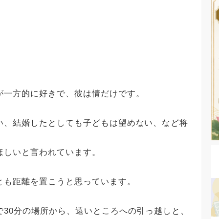
が一方的に好きで、彼は情だけです。
い、結婚したとしても子どもは望めない、など将
ほしいと言われています。
とも距離を置こうと思っています。
で30分の場所から、遠いところへの引っ越しと、