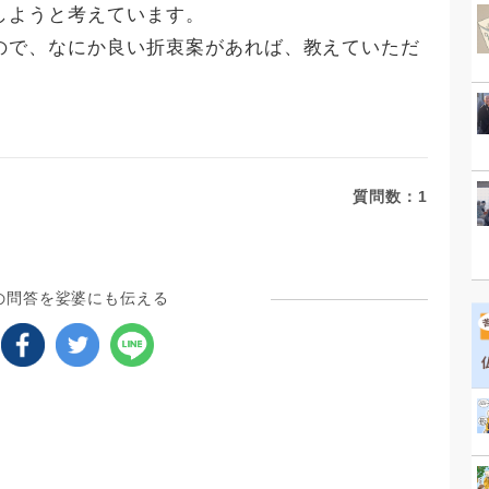
しようと考えています。
ので、なにか良い折衷案があれば、教えていただ
質問数：
1
の問答を娑婆にも伝える