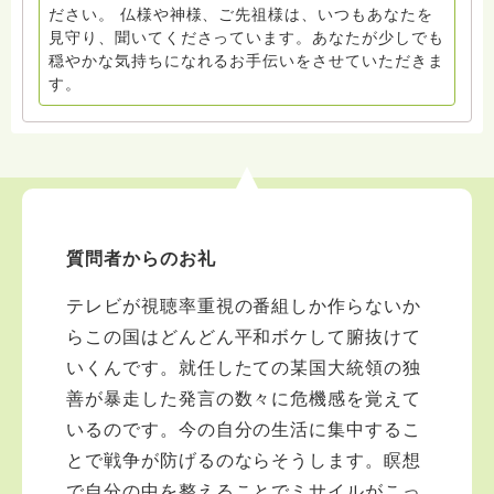
ださい。 仏様や神様、ご先祖様は、いつもあなたを
見守り、聞いてくださっています。あなたが少しでも
穏やかな気持ちになれるお手伝いをさせていただきま
す。
質問者からのお礼
テレビが視聴率重視の番組しか作らないか
らこの国はどんどん平和ボケして腑抜けて
いくんです。就任したての某国大統領の独
善が暴走した発言の数々に危機感を覚えて
いるのです。今の自分の生活に集中するこ
とで戦争が防げるのならそうします。瞑想
で自分の中を整えることでミサイルがこっ