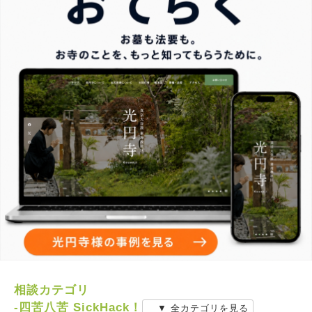
相談カテゴリ
-四苦八苦 SickHack！
▼ 全カテゴリを見る