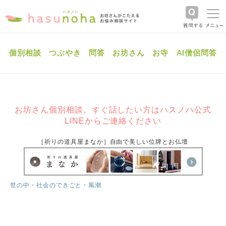
個別相談
つぶやき
問答
お坊さん
お寺
AI僧侶問答
お坊さん個別相談。すぐ話したい方はハスノハ公式
LINEからご連絡ください
［祈りの道具屋まなか］自由で美しい位牌とお仏壇
世の中・社会のできごと・風潮