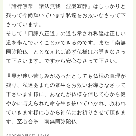
「諸行無常 諸法無我 涅槃寂静」はしっかりと
残って今尚輝いています私達をお救いなさって下
さっています。
そして「四諦八正道」の道も示され私達は正しい
道を歩んでいくことができるのです。また「南無
阿弥陀仏」ととなえれば必ず仏様はお導きなさっ
て下さいます。ですから安心なさって下さい。
世界が迷い苦しみがあったとしても仏様の真理が
残り、私達あまたの衆生をお救いお導きなさって
下さいます様に、あなたが仏様を信じて心から健
やかに与えられた命を生き抜いていかれ、救われ
ていきます様に心から神仏にお祈りさせて頂きま
す。至心合掌 南無阿弥陀仏