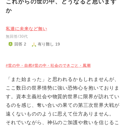
これからの世の中、どうなると思います
か
私達に未来など無い
無回答/30代
回答 2
有り難し 19
#世の中・自然
#世の中・社会のできごと・風潮
「また始まった」と思われるかもしれませんが、
ここ数日の世界情勢に強い恐怖心を抱いておりま
す。資本主義社会や物質的世界に限界が訪れてい
るのを感じ、奪い合いの果ての第三次世界大戦が
遠くないもののように思えて仕方ありません。
それでいながら、神仏のご加護や救いを信じるこ