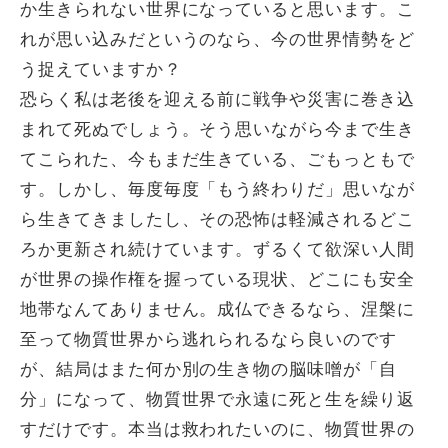
か生きられない世界になっていると思います。こ
れが思い込みだというのなら、今の世界情勢をど
う捉えていますか？
恐らく私は老後を迎える前に戦争や災害に巻き込
まれて死ぬでしょう。そう思いながら今まで生き
てこられた、今もまだ生きている、ごもっともで
す。しかし、毎度毎度「もう終わりだ」思いなが
ら生きてきましたし、その恐怖は軽減されるどこ
ろか更新され続けています。ずるくて欲深い人間
が世界の操作権を握っている現状、どこにも安全
地帯なんてありません。成仏できるなら、涅槃に
至って物質世界から逃れられるなら良いのです
が、結局はまた何か別の生き物の脳味噌が「自
分」になって、物質世界で永遠に死と生を繰り返
すだけです。本当は救われたいのに、物質世界の