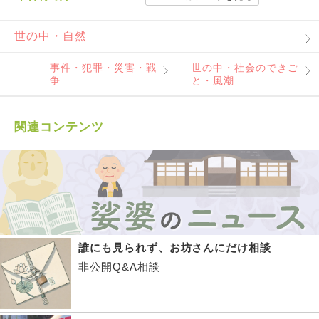
世の中・自然
事件・犯罪・災害・戦
世の中・社会のできご
争
と・風潮
関連コンテンツ
誰にも見られず、お坊さんにだけ相談
非公開Q&A相談