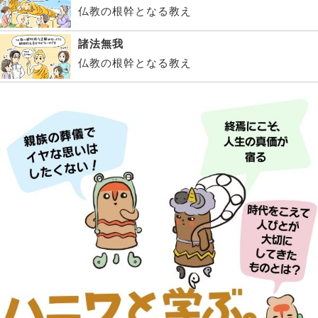
仏教の根幹となる教え
諸法無我
仏教の根幹となる教え