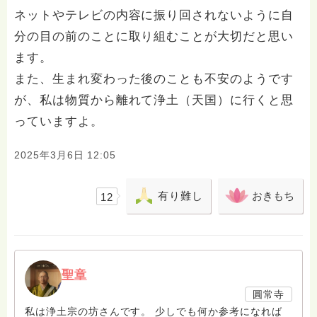
ネットやテレビの内容に振り回されないように自
分の目の前のことに取り組むことが大切だと思い
ます。
また、生まれ変わった後のことも不安のようです
が、私は物質から離れて浄土（天国）に行くと思
っていますよ。
2025年3月6日 12:05
有り難し
おきもち
12
聖章
圓常寺
私は浄土宗の坊さんです。 少しでも何か参考になれば