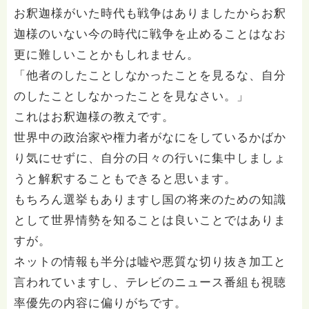
お釈迦様がいた時代も戦争はありましたからお釈
迦様のいない今の時代に戦争を止めることはなお
更に難しいことかもしれません。
「他者のしたことしなかったことを見るな、自分
のしたことしなかったことを見なさい。」
これはお釈迦様の教えです。
世界中の政治家や権力者がなにをしているかばか
り気にせずに、自分の日々の行いに集中しましょ
うと解釈することもできると思います。
もちろん選挙もありますし国の将来のための知識
として世界情勢を知ることは良いことではありま
すが。
ネットの情報も半分は嘘や悪質な切り抜き加工と
言われていますし、テレビのニュース番組も視聴
率優先の内容に偏りがちです。