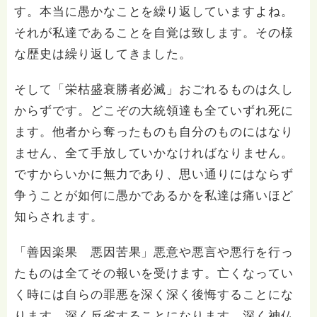
す。本当に愚かなことを繰り返していますよね。
それが私達であることを自覚は致します。その様
な歴史は繰り返してきました。
そして「栄枯盛衰勝者必滅」おごれるものは久し
からずです。どこぞの大統領達も全ていずれ死に
ます。他者から奪ったものも自分のものにはなり
ません、全て手放していかなければなりません。
ですからいかに無力であり、思い通りにはならず
争うことが如何に愚かであるかを私達は痛いほど
知らされます。
「善因楽果 悪因苦果」悪意や悪言や悪行を行っ
たものは全てその報いを受けます。亡くなってい
く時には自らの罪悪を深く深く後悔することにな
ります、深く反省することになります、深く神仏