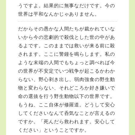
うですよ。結果的に無事なだけです。今の
世界は平和なんかじゃありません。
だからその愚かな人間たちが裁かれていな
いから今の悲劇的で殺伐とした世の中があ
るよです。このままでは救いが来る前に殺
されます。ここに警鐘を鳴らします。私の
ような末端の人間でもちょっと調べれば今
の世界が不安定でいつ戦争が起こるかわか
らない、野心剥き出し、弱肉強食の野生動
物と変わらない、それどころか好き嫌いで
命の選抜を行う野生動物以下の世界です。
もうね、ここ自体が修羅道。どうして安心
してくださいなんて呑気なことが言えるの
ですか。「死んだら救われます。安心して
ください」ということですか。