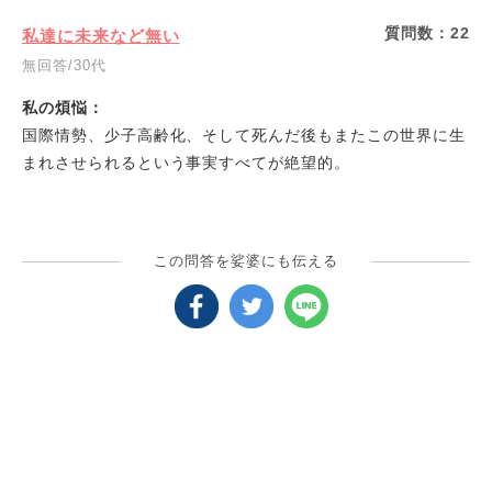
質問数：
22
私達に未来など無い
無回答/30代
私の煩悩：
国際情勢、少子高齢化、そして死んだ後もまたこの世界に生
まれさせられるという事実すべてが絶望的。
この問答を娑婆にも伝える