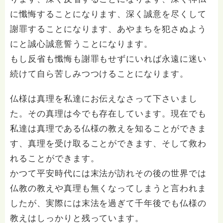
に懺悔することになります、深く誠意を尽くして
謝罪することになります、あやまちを犯さぬよう
にと誠心誠意誓うことになります。
もし反省も懺悔も謝罪もせずにいれば永遠に迷い
続けて自ら苦しみつつけることになります。
仏様は真理を私達にお伝えなさって下さいまし
た。その真理は今でも存在しています。現在でも
私達は真理である仏様の教えを知ることができま
す、真理を受け取ることができます、そして救わ
れることができます。
かつて平安時代には末法が訪れその後の世界では
仏教の教えや真理も無くなってしまうと言われま
したが、実際には末法を過ぎて千年後でも仏様の
教えはしっかりと残っています。