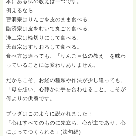
本にある仏の教えは一つです。
例えるなら
曹洞宗はりんごを皮のまま食べる、
臨済宗は皮をむいて丸ごと食べる、
浄土宗は輪切りにして食べる、
天台宗はすりおろして食べる。
食べ方は違っても、「りんご＝仏の教え」を味わ
っていることには変わりありません。
だからこそ、お経の種類や作法が少し違っても、
「母を想い、心静かに手を合わせること」こそが
何よりの供養です。
ブッダはこのように説かれました：
「心はすべてのものに先立ち、心が主であり、心
によってつくられる」(法句経)