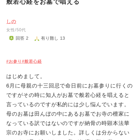
般若心経をお墓で唱える
しの
女性/50代
回答 2
有り難し 13
#お参り
#般若心経
はじめまして。
6月に母親の十三回忌で命日前にお墓参りに行くの
ですがその時に知人がお墓で般若心経を唱えると
言っているのですが私的には少し悩んでいます。
母のお墓は田んぼの中にあるお墓でお寺の檀家に
なっている訳ではないのですが納骨の時顕本法華
宗のお寺にお願いしました。詳しくは分からない