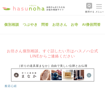
個別相談
つぶやき
問答
お坊さん
お寺
AI僧侶問答
お坊さん個別相談。すぐ話したい方はハスノハ公式
LINEからご連絡ください
［祈りの道具屋まなか］自由で美しい位牌とお仏壇
般若心経