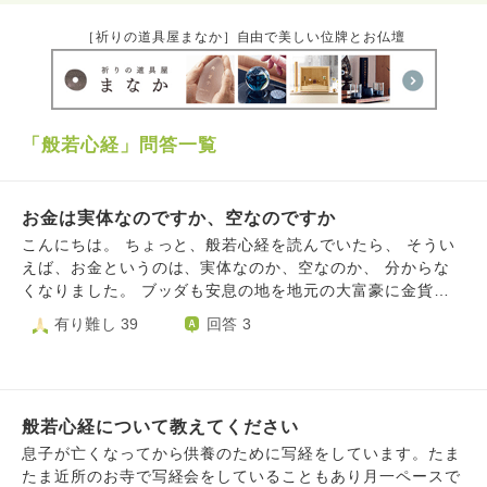
［祈りの道具屋まなか］自由で美しい位牌とお仏壇
「般若心経」問答一覧
お金は実体なのですか、空なのですか
こんにちは。 ちょっと、般若心経を読んでいたら、 そうい
えば、お金というのは、実体なのか、空なのか、 分からな
くなりました。 ブッダも安息の地を地元の大富豪に金貨で
土地を提供してもらってます。 どうなのでしょうか
有り難し 39
回答 3
般若心経について教えてください
息子が亡くなってから供養のために写経をしています。たま
たま近所のお寺で写経会をしていることもあり月一ペースで