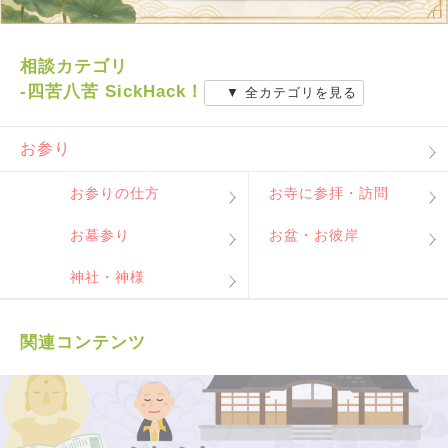
相談カテゴリ
-四苦八苦 SickHack！
▼ 全カテゴリを見る
お参り
お参りの仕方
お寺に参拝・訪問
お墓参り
お盆・お彼岸
神社・神様
関連コンテンツ