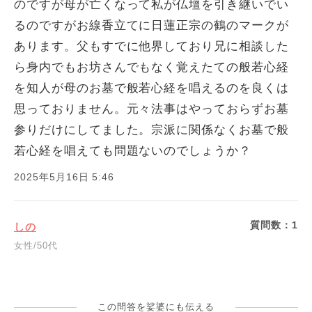
のですが母が亡くなって私が仏壇を引き継いでい
るのですがお線香立てに日蓮正宗の鶴のマークが
あります。父もすでに他界しており兄に相談した
ら身内でもお坊さんでもなく覚えたての般若心経
を知人が母のお墓で般若心経を唱えるのを良くは
思っておりません。元々法事はやっておらずお墓
参りだけにしてました。宗派に関係なくお墓で般
若心経を唱えても問題ないのでしょうか？
2025年5月16日 5:46
質問数：
1
しの
女性/50代
この問答を娑婆にも伝える