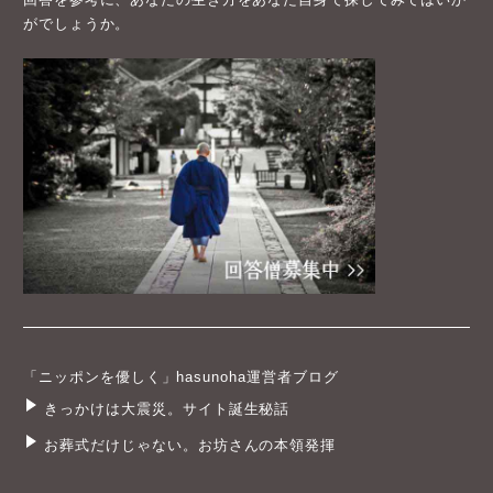
がでしょうか。
「ニッポンを優しく」hasunoha運営者ブログ
きっかけは大震災。サイト誕生秘話
お葬式だけじゃない。お坊さんの本領発揮