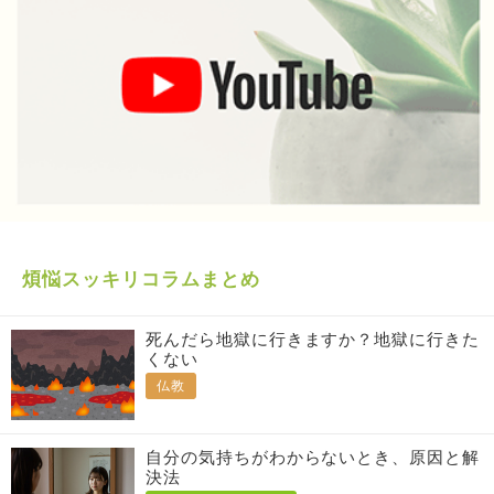
煩悩スッキリコラムまとめ
死んだら地獄に行きますか？地獄に行きた
くない
仏教
自分の気持ちがわからないとき、原因と解
決法