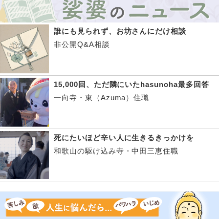
誰にも見られず、お坊さんにだけ相談
非公開Q&A相談
15,000回、ただ隣にいたhasunoha最多回答
一向寺・東（Azuma）住職
死にたいほど辛い人に生きるきっかけを
和歌山の駆け込み寺・中田三恵住職