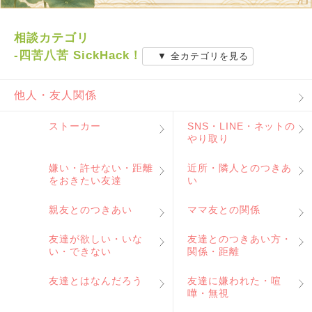
相談カテゴリ
-四苦八苦 SickHack！
▼ 全カテゴリを見る
他人・友人関係
ストーカー
SNS・LINE・ネットの
やり取り
嫌い・許せない・距離
近所・隣人とのつきあ
をおきたい友達
い
親友とのつきあい
ママ友との関係
友達が欲しい・いな
友達とのつきあい方・
い・できない
関係・距離
友達とはなんだろう
友達に嫌われた・喧
嘩・無視