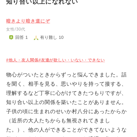
知り合い以上になれない
暗きより暗き道にぞ
女性/30代
回答 1
有り難し 10
#他人・友人関係
#友達が欲しい・いない・できない
物心がついたときからずっと悩んできました。話
を聞く、相手を見る、思いやりを持って接する、
理解するなど丁寧に心がけてきたつもりですが、
知り合い以上の関係を築いたことがありません。
子供の頃に生まれのせいか村八分にあったからか
（近所の大人たちからも無視されてきまし
た。）、他の人ができることができてないような