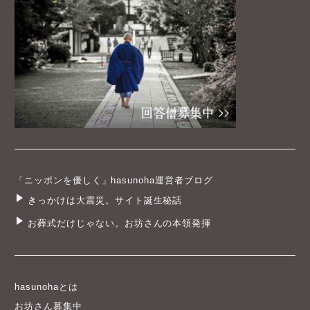
「ニッポンを優しく」hasunoha運営者ブログ
きっかけは大震災。サイト誕生秘話
お葬式だけじゃない。お坊さんの本領発揮
hasunohaとは
お坊さん募集中