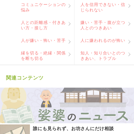
コミュニケーションの
人を信用できない・信
悩み
じられない
人との距離感・付きあ
嫌い・苦手・腹が立つ
い方・接し方
人とのつきあい
人が嫌い・怖い・苦手
人に嫌われるのが怖い
縁を切る・絶縁・関係
知人・知り合いとのつ
を断ち切る
きあい、トラブル
関連コンテンツ
誰にも見られず、お坊さんにだけ相談