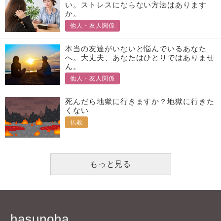
い。ストレスにならない方法はあります
か。
他人・友人関係
本当の友達がいないと悩んでいるあなた
へ。大丈夫、あなたはひとりではありませ
ん。
他人・友人関係
死んだら地獄に行きますか？地獄に行きた
くない
仏教
もっと見る
hasunoha