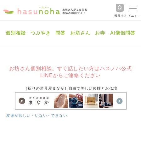
個別相談
つぶやき
問答
お坊さん
お寺
AI僧侶問答
お坊さん個別相談。すぐ話したい方はハスノハ公式
LINEからご連絡ください
［祈りの道具屋まなか］自由で美しい位牌とお仏壇
友達が欲しい・いない・できない