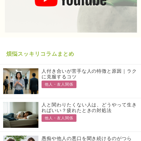
煩悩スッキリコラムまとめ
人付き合いが苦手な人の特徴と原因｜ラク
に克服するコツ
他人・友人関係
人と関わりたくない人は、どうやって生き
ればいい？疲れたときの対処法
他人・友人関係
愚痴や他人の悪口を聞き続けるのがつら