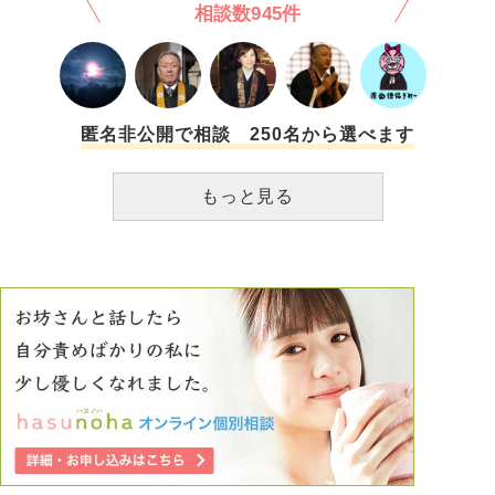
相談数945件
りでもう誰も信用出来なくなってしまいました。 こんな私
に心から信用できる親友は出来るのでしょうか、 何をやっ
ても上手くいかず、やりたいことも見つけられずでもう生き
るのも疲れてしまいました。 もし願いが1つ叶うならもう一
度人生をやり直したいです。
匿名非公開で相談 250名から選べます
もっと見る