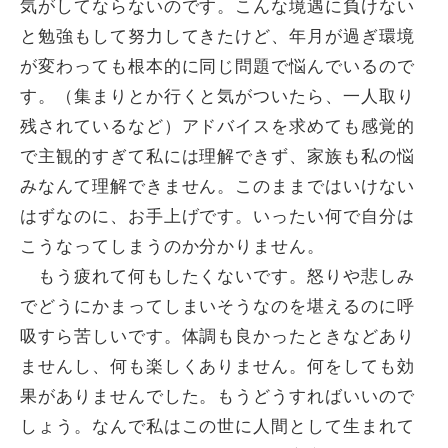
気がしてならないのです。こんな境遇に負けない
と勉強もして努力してきたけど、年月が過ぎ環境
が変わっても根本的に同じ問題で悩んでいるので
す。（集まりとか行くと気がついたら、一人取り
残されているなど）アドバイスを求めても感覚的
で主観的すぎて私には理解できず、家族も私の悩
みなんて理解できません。このままではいけない
はずなのに、お手上げです。いったい何で自分は
こうなってしまうのか分かりません。
もう疲れて何もしたくないです。怒りや悲しみ
でどうにかまってしまいそうなのを堪えるのに呼
吸すら苦しいです。体調も良かったときなどあり
ませんし、何も楽しくありません。何をしても効
果がありませんでした。もうどうすればいいので
しょう。なんで私はこの世に人間として生まれて