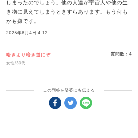
しまったのでしょう。他の人達が宇宙人や他の生
き物に見えてしまうときすらあります。もう何も
かも嫌です。
2025年6月4日 4:12
質問数：
4
暗きより暗き道にぞ
女性/30代
この問答を娑婆にも伝える