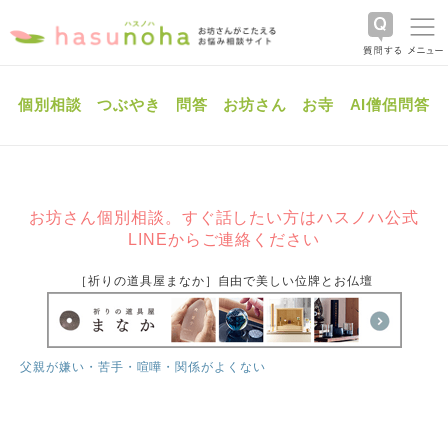
個別相談
つぶやき
問答
お坊さん
お寺
AI僧侶問答
お坊さん個別相談。すぐ話したい方はハスノハ公式
LINEからご連絡ください
［祈りの道具屋まなか］自由で美しい位牌とお仏壇
父親が嫌い・苦手・喧嘩・関係がよくない