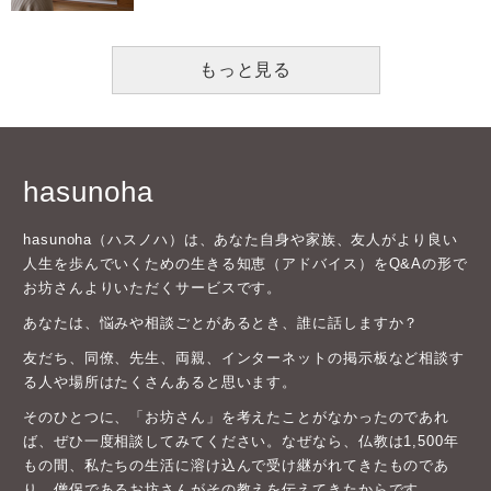
もっと見る
hasunoha
hasunoha（ハスノハ）は、あなた自身や家族、友人がより良い
人生を歩んでいくための生きる知恵（アドバイス）をQ&Aの形で
お坊さんよりいただくサービスです。
あなたは、悩みや相談ごとがあるとき、誰に話しますか？
友だち、同僚、先生、両親、インターネットの掲示板など相談す
る人や場所はたくさんあると思います。
そのひとつに、「お坊さん」を考えたことがなかったのであれ
ば、ぜひ一度相談してみてください。なぜなら、仏教は1,500年
もの間、私たちの生活に溶け込んで受け継がれてきたものであ
り、僧侶であるお坊さんがその教えを伝えてきたからです。