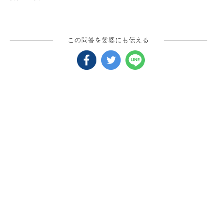
この問答を娑婆にも伝える