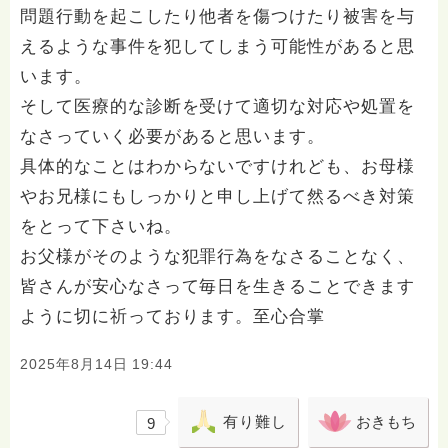
問題行動を起こしたり他者を傷つけたり被害を与
えるような事件を犯してしまう可能性があると思
います。
そして医療的な診断を受けて適切な対応や処置を
なさっていく必要があると思います。
具体的なことはわからないですけれども、お母様
やお兄様にもしっかりと申し上げて然るべき対策
をとって下さいね。
お父様がそのような犯罪行為をなさることなく、
皆さんが安心なさって毎日を生きることできます
ように切に祈っております。至心合掌
2025年8月14日 19:44
有り難し
おきもち
9