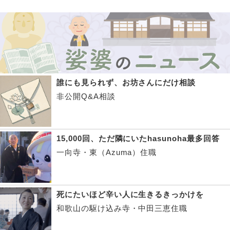
誰にも見られず、お坊さんにだけ相談
非公開Q&A相談
15,000回、ただ隣にいたhasunoha最多回答
一向寺・東（Azuma）住職
死にたいほど辛い人に生きるきっかけを
和歌山の駆け込み寺・中田三恵住職