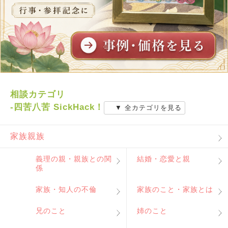
相談カテゴリ
-四苦八苦 SickHack！
▼ 全カテゴリを見る
家族親族
義理の親・親族との関
結婚・恋愛と親
係
家族・知人の不倫
家族のこと・家族とは
兄のこと
姉のこと