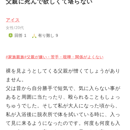
父親に死んで欲しくて堪らない
アイス
女性/20代
回答 1
有り難し 9
#家族親族
#父親が嫌い・苦手・喧嘩・関係がよくない
裸を見ようとしてくる父親が憎くてしょうがあり
ません。
父は昔から自分勝手で短気で、気に入らない事が
あると周囲に当たったり、殴られることもしょっ
ちゅうでした。そして私が大人になった頃から、
私が入浴後に脱衣所で体を拭いている時に、入っ
て見に来るようになったのです。何度も何度も入