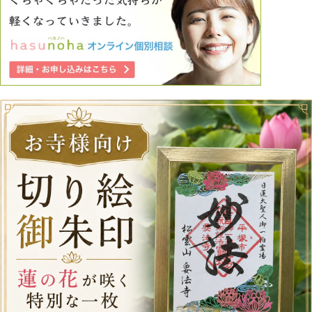
頼ってはいけない人に頼らないと生きていけないなんて、わ
たしは死んだ方がいいのではないか。 今すぐでも実家を出
たいのですが、現在アルバイトすらできていない状況で、叶
いそうにありません。 でもこの家にいたらこのままおかし
くなりそうで、どうしたらいいのかわかりません。 長文で
ごめんなさい。