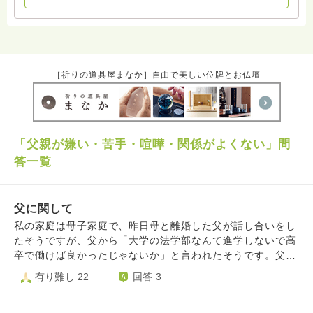
［祈りの道具屋まなか］自由で美しい位牌とお仏壇
「父親が嫌い・苦手・喧嘩・関係がよくない」問
答一覧
父に関して
私の家庭は母子家庭で、昨日母と離婚した父が話し合いをし
たそうですが、父から「大学の法学部なんて進学しないで高
卒で働けば良かったじゃないか」と言われたそうです。父自
身も国立大学を卒業しているにも関わらず、私は愕然としま
有り難し 22
回答 3
した。そういう考えを持っている父とは、母も価値観が合わ
ないと言っていました。転職活動をしていますが、中々良い