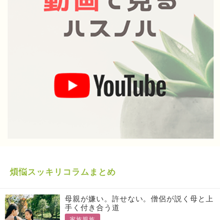
煩悩スッキリコラムまとめ
母親が嫌い。許せない。僧侶が説く母と上
手く付き合う道
家族親族