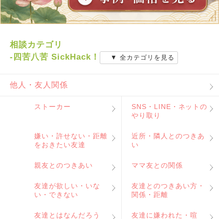
相談カテゴリ
-四苦八苦 SickHack！
▼ 全カテゴリを見る
他人・友人関係
ストーカー
SNS・LINE・ネットの
やり取り
嫌い・許せない・距離
近所・隣人とのつきあ
をおきたい友達
い
親友とのつきあい
ママ友との関係
友達が欲しい・いな
友達とのつきあい方・
い・できない
関係・距離
友達とはなんだろう
友達に嫌われた・喧