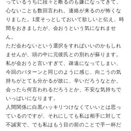
っているうちに段々と断るのも嫌になってきて、
心ないことも数回言われ、連絡が来るのが怖くな
りました。1度そっとしておいて欲しいと伝え、時
間をおきましたが、会おうという気になれませ
ん。
ただ会わないという選択をすればいいのかもしれ
ませんが、頭の中に元彼氏との別れが蘇ります。
私が会おうと言いすぎて、疎遠になってしまい、
今回のパターンと同じのように感じ、向こうの気
持ちがとても分かるが故に、辛いだろうなとか、
会ったら何言われるだろうとか、不安な気持ちで
いっぱいになります。
人間関係に白黒ハッキリつけなくていいとは思っ
ているのですが、それにしても私は相手に対して
不誠実で、でも私はもう目の前のことで手一杯だ