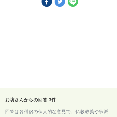
お坊さんからの回答 3件
回答は各僧侶の個人的な意見で、仏教教義や宗派