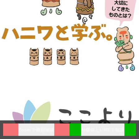
Zoomで個別相談
AI僧侶とLINEで相談