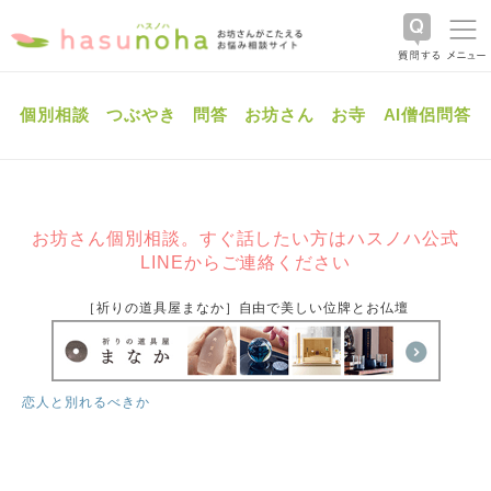
個別相談
つぶやき
問答
お坊さん
お寺
AI僧侶問答
お坊さん個別相談。すぐ話したい方はハスノハ公式
LINEからご連絡ください
［祈りの道具屋まなか］自由で美しい位牌とお仏壇
恋人と別れるべきか