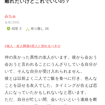
離れたいけどこれでいいの？
みちゅ
女性/20代
回答 3
有り難し 26
#他人・友人関係
#恋人と別れるべきか
仲の良かった異性の友人がいます。彼から会おう
会おうと言われることにうんざりしている自分が
いて、そんな自分が受け入れられません。
彼とは以前よく二人でご飯を食べに行き、色んな
ことを話せる友人でした。タイミングが合えば恋
人になっていたかもしれないなと思います。
ただ、自分が忙しい間、会いたいという連絡を断