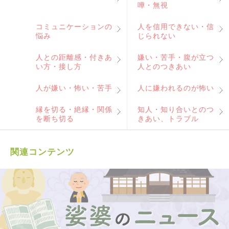
嘩・無視
コミュニケーションの
人を信用できない・信
悩み
じられない
人との距離感・付きあ
嫌い・苦手・腹が立つ
い方・接し方
人とのつきあい
人が嫌い・怖い・苦手
人に嫌われるのが怖い
縁を切る・絶縁・関係
知人・知り合いとのつ
を断ち切る
きあい、トラブル
関連コンテンツ