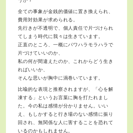
うか？
全ての事象が金銭的価値に置き換えられ、
費用対効果が求められる。
先行きが不透明で、個人責任で片づけられ
てしまう時代に我々は生きています。
正直のところ、一概にパワハラモラハラで
片づけていいのか、
私の何が間違えたのか、これからどう生き
ればいいか、
そんな思いが胸中に渦巻いています。
比喩的な表現と推察されますが、「心を解
凍する」というお言葉に胸を打たれまし
た。今の私は感情が分かりません。いい
え、もしかすると行き場のない感情に振り
回され、無関係な人に害することを恐れて
いるのかもしれません。