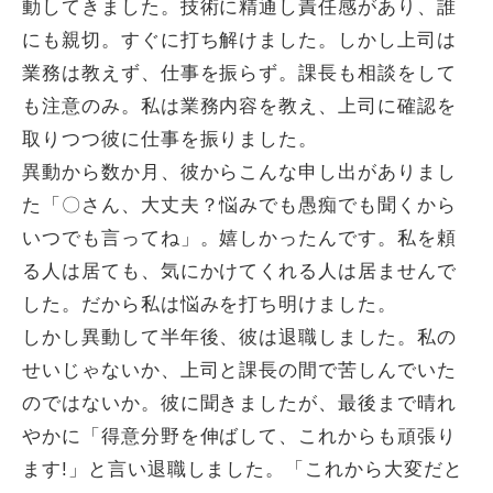
動してきました。技術に精通し責任感があり、誰
にも親切。すぐに打ち解けました。しかし上司は
業務は教えず、仕事を振らず。課長も相談をして
も注意のみ。私は業務内容を教え、上司に確認を
取りつつ彼に仕事を振りました。
異動から数か月、彼からこんな申し出がありまし
た「〇さん、大丈夫？悩みでも愚痴でも聞くから
いつでも言ってね」。嬉しかったんです。私を頼
る人は居ても、気にかけてくれる人は居ませんで
した。だから私は悩みを打ち明けました。
しかし異動して半年後、彼は退職しました。私の
せいじゃないか、上司と課長の間で苦しんでいた
のではないか。彼に聞きましたが、最後まで晴れ
やかに「得意分野を伸ばして、これからも頑張り
ます!」と言い退職しました。「これから大変だと