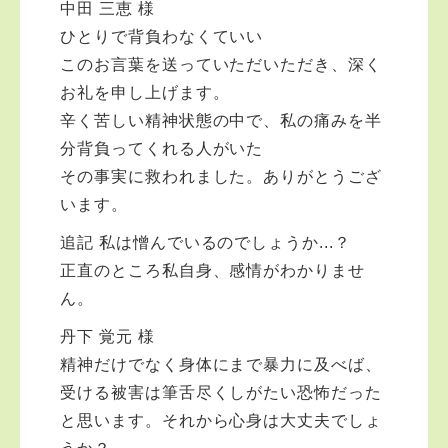
中田 三恵 様
ひとりで背負わなくていい
このお言葉を送っていただいただき、深く
お礼を申し上げます。
辛く苦しい精神状態の中で、私の痛みを半
分背負ってくれる人がいた
その事実に救われました。ありがとうござ
います。
追記 私は憎んでいるのでしょうか...？
正直のところ私自身、感情がわかりませ
ん。
丹下 覚元 様
精神だけでなく身体にまで暴力に及べば、
受ける被害は筆舌尽くしがたい恐怖だった
と思います。それから心身は大丈夫でしょ