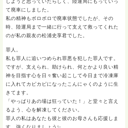
しようと思っていたらしく、陸運局にもっていっ
て廃車にしました。
私の精神もボロボロで廃車状態でしたが、その
時、陸運局まで一緒に行って支えて救ってくれた
のが私の親友の松浦史享君でした。
罪人。
私も罪人に追いつめられ罪悪を犯した罪人です。
ですが、支えられ、助けられ、何とかより良い精
神を目指す心を日々奮い起こして今日まで冷凍庫
に入れてカピカピになったこんにゃくのように生
きてます。
「やっぱりあの場は狂っていた！」と堂々と言え
るよう、心を解凍してください。
罪人の私はあなたも彼と彼のお母さんも応援しま
す。強くなりましょう✨