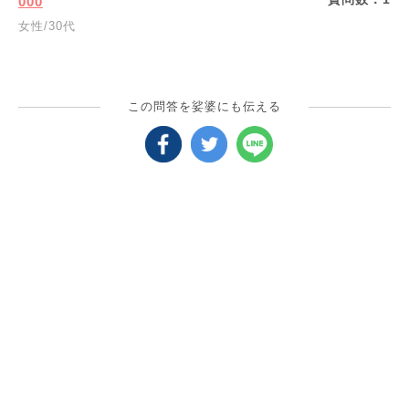
000
女性/30代
この問答を娑婆にも伝える