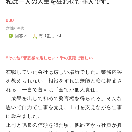
私は一人の人生を狂わせた罪人です。
000
女性/30代
回答 4
有り難し 44
#その他
#罪悪感を消したい・罪の意識で苦しい
在職していた会社は厳しい場所でした。業務内容
を教えられない、相談をすれば無能と暗に揶揄さ
れる。一言で言えば「全てが個人責任」
「成果を出して初めて発言権を得られる」そんな
思いで自力で仕事を覚え、上司を支えながら仕事
に励みました。
上司と課長の信頼を得た頃、他部署から社員が異