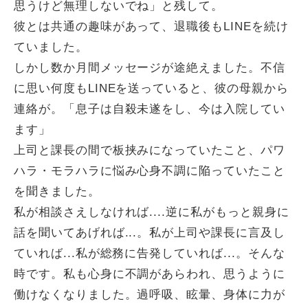
思うけど無理しないでね」と残して。
彼とは共通の趣味があって、退職後もLINEを続け
ていました。
しかし数か月間メッセージが途絶えました。不信
に思い何度もLINEを送っていると、彼の母親から
連絡が。「息子は自殺未遂をし、今は入院してい
ます」
上司と課長の間で板挟みになっていたこと、パワ
ハラ・モラハラに悩み心身不調に陥っていたこと
を聞きました。
私が相談さえしなければ....逆に私がもっと親身に
話を聞いてあげれば...。私が上司や課長に言及し
ていれば...私が総務に告発していれば...。そんな
時です。私も心身に不調があらわれ、思うように
働けなくなりました。過呼吸、眩暈、身体に力が