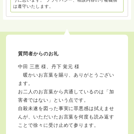
うに思います。 プライバシー、相談内容の守秘義務
は遵守いたします。
質問者からのお礼
中田 三恵 様、丹下 覚元 様
暖かいお言葉を賜り、ありがとうござい
ます。
お二人のお言葉から共通しているのは「加
害者ではない」という点です。
自殺未遂を図った事実に罪悪感は拭えませ
んが、いただいたお言葉を何度も読み返す
ことで徐々に受け止めて参ります。