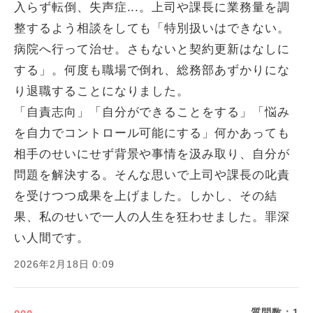
入らず転倒、失声症...。上司や課長に業務量を調
整するよう相談をしても「特別扱いはできない。
病院へ行って治せ。さもないと契約更新はなしに
する」。何度も職場で倒れ、総務部あずかりにな
り退職することになりました。
「自責志向」「自分ができることをする」「悩み
を自力でコントロール可能にする」何かあっても
相手のせいにせず背景や事情を汲み取り、自分が
問題を解決する。そんな思いで上司や課長の叱責
を受けつつ成果を上げました。しかし、その結
果、私のせいで一人の人生を狂わせました。罪深
い人間です。
2026年2月18日 0:09
質問数：
1