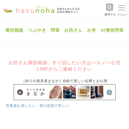
個別相談
つぶやき
問答
お坊さん
お寺
AI僧侶問答
お坊さん個別相談。すぐ話したい方はハスノハ公式
LINEからご連絡ください
［祈りの道具屋まなか］自由で美しい位牌とお仏壇
罪悪感を消したい・罪の意識で苦しい