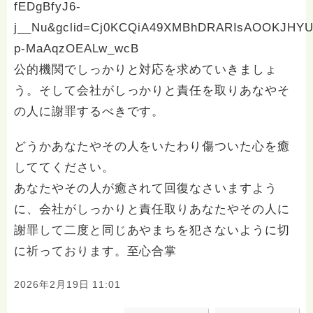
fEDgBfyJ6-
j__Nu&gclid=Cj0KCQiA49XMBhDRARIsAOOKJHYUL
p-MaAqzOEALw_wcB
公的機関でしっかりと対応を求めていきましょ
う。そして会社がしっかりと責任を取りあなやそ
の人に謝罪するべきです。
どうかあなたやその人をいたわり傷ついた心を癒
しててください。
あなたやその人が癒されて回復なさいますよう
に、会社がしっかりと責任取りあなたやその人に
謝罪して二度と同じあやまちを犯さないように切
に祈っております。至心合掌
2026年2月19日 11:01