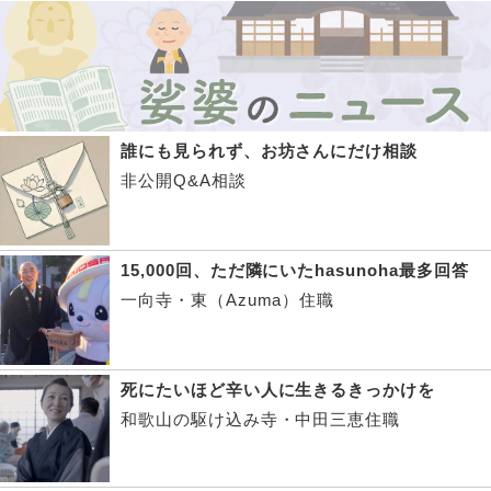
誰にも見られず、お坊さんにだけ相談
非公開Q&A相談
15,000回、ただ隣にいたhasunoha最多回答
一向寺・東（Azuma）住職
死にたいほど辛い人に生きるきっかけを
和歌山の駆け込み寺・中田三恵住職