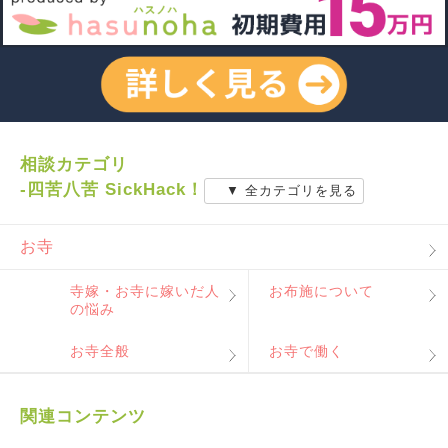
相談カテゴリ
-四苦八苦 SickHack！
▼ 全カテゴリを見る
お寺
寺嫁・お寺に嫁いだ人
お布施について
の悩み
お寺全般
お寺で働く
関連コンテンツ