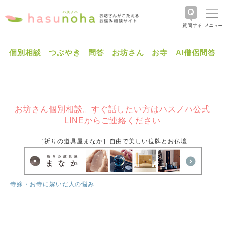
個別相談
つぶやき
問答
お坊さん
お寺
AI僧侶問答
お坊さん個別相談。すぐ話したい方はハスノハ公式
LINEからご連絡ください
［祈りの道具屋まなか］自由で美しい位牌とお仏壇
寺嫁・お寺に嫁いだ人の悩み