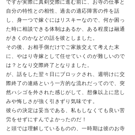
ですが実際に真剣交際に進む前に、お寺の仕事と
自分の特性との相性、過去の適応障害の件を話
し、身一つで嫁ぐにはリスキーなので、何か困っ
た時に相談できる体制はあるか、ある程度は融通
がきくのかなどの話を彼としました。
その後、お相手側だけでご家族交えて考えた末
に、やはり寺嫁として任せていくのが難しいので
は？となり交際終了となりました。
が、話をした翌々日にブロックされ、週明けに交
際終了の連絡という一方的な流れだってので、突
然ハシゴを外された感じがして、想像以上に悲し
みや悔しさが強く引きずり気味です。
彼らの決定は妥当である、私もしなくても良い苦
労をせずにすんでよかったのだ！
と頭では理解しているものの、一時期は彼のお寺