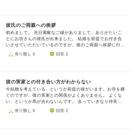
寺を住居として坊守を勤めている方にお家賃は発生するので
了して決議されているのに後であんなことを決めてはいけな
しょうか？ 経緯はこうです。 和尚さん(A)とその奥さん(B)
いとか言われます。 作成する資料もAサイズはダメ、B5サイ
が田舎のお寺に勤めていたのですが、夫である和尚さん(A)
ズでないといけないといわれました（理由は余白が勿体ない
が若くして亡くなりました。 田舎のお寺ということもあっ
から） 現在は報恩講が近づいており昔の古いやり方を押し
彼氏のご両親への挨拶
て次の和尚さんがすぐには見つからず、親戚の和尚さんが掛
通そうとされて、私は辟易してしまいます。（報恩講のお斎
け持ちで通っていただいていました。坊守さんはお寺のこと
初めまして。 先日素敵なご縁がありまして、ありがたいこ
は塗のお椀を使わないといけないと言われ理由を尋ねると
をよく分かっている奥さん(B)が引き続き行っていました。
とにお坊さんの彼氏が出来ました。 結婚を前提でお付き合
「報恩講だから」と言われました）もちろん古いやり方が駄
その後、新しい和尚さんも決まったのですが、その人に奥さ
いさせていただいているのですが、彼のご両親へ挨拶に行く
目とは思いませんが、田舎でお参りする人も極少でお手伝い
んはおらず(B)さんがずっとお寺さんに住み込みでお手伝い
際の服装、手土産をご教示いただきたいです。 服装はブラ
有り難し 6
回答 2
に来て下さる婦人会の方も高齢なので申し訳ないと思ってし
をしていました。 何年か経ち、(B)さんも高齢になってきた
ウス(シンプルなデザインで白か黒）とスラックス(黒）で問
まいます。前住職はとにかく細かく私を監視して気に要らな
ので家族の元へ行こうかという時に今までの住み込み分の家
題ないでしょうか？ お土産はお菓子ではなく、カタログギ
いことがあると怒鳴りつけます。（掃除の姿勢が悪いとか洗
賃を払えと言われました。 ちなみに和尚さん(A)が亡くなっ
フトかご家族で召し上がっていただけるようなハムの詰め合
った食器や布の干し方が悪い等）それぞれ生活場所が別でト
て以降、家賃が必要という旨の話は無く、もちろん契約書な
わせにしようかと考えております。 焼き菓子などの詰め合
イレも別なのに私がトイレに行った後、わざわざ覗いて、ス
んかもありません。出る時になって初めて言われたのです。
彼の実家との付き合い方がわからない
わせも考えましたが、 私が他のお寺に手伝いに伺った際は
リッパの揃え方が悪いと怒鳴られたときはちょっと気持ち悪
和尚さん(A)が亡くなってから15年ぐらいの間の家賃で数百
法事で出たお菓子が沢山あったので、もしかしたら彼のお寺
今結婚を考えている、というか前提の彼がいます。お寺を継
かったです。 話が長くなって申し訳ございませんが、この
万請求されています。 これは支払う義務があるのでしょう
でもお菓子が飽和状態だったりするとお菓子はあまり相応し
ぐのですが、彼の実家との関係がよくありません。 よくな
前住・前坊の意識を変える、ある程度私たちに委ねてもらえ
か？ いきなり不躾で申し訳ありません。 もしお手数でなけ
く無いかと思いました。 常日頃彼にとても大切にしていた
い、というか馬が合わないんです。 会っていきなり仲良く
るようにするにはどうしたらいいでしょうか？ 特に前坊は
ればアドバイスをお願いします。
だいてるので、彼のご家族の事もおこがましいかもしれませ
なれるタイプでもないし、自分が少し変わっている自覚もあ
有り難し 6
回答 2
自分の話したこと、決定したことを忘れがち（ちょっと物忘
んが私なりに大切に、敬意をもって接したいのです。 お恥
ります。すぐに良い関係を気づける人の方が少ないとも思い
れ気味）で、その度に何度も何度も説明しないといけず、忙
ずかしいですが、世間知らずのためご挨拶に伺う際気をつけ
ますが、自分の育った環境とは全く違う家族観で、これから
しいのに時間がかかってしまいます。門徒さんからは早く代
ること(言動等)もあれば合わせてご教示くださいませ。 長々
先うまくやっていける自信が微塵もありません。 じゃあ別
替わりしたほうがいいと私たちに言われるので、板挟みにな
と乱文失礼しました。 何卒宜しくお願いいたします。