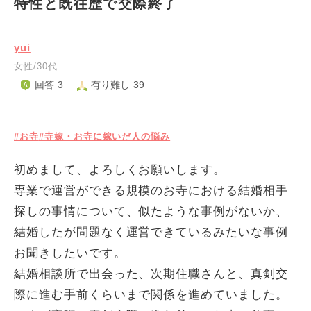
特性と既往歴で交際終了
yui
女性/30代
回答 3
有り難し 39
#お寺
#寺嫁・お寺に嫁いだ人の悩み
初めまして、よろしくお願いします。
専業で運営ができる規模のお寺における結婚相手
探しの事情について、似たような事例がないか、
結婚したが問題なく運営できているみたいな事例
お聞きしたいです。
結婚相談所で出会った、次期住職さんと、真剣交
際に進む手前くらいまで関係を進めていました。