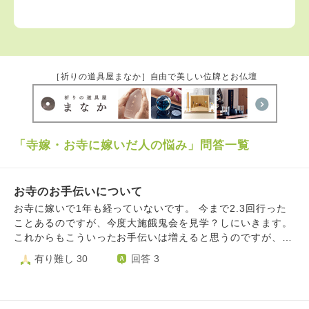
［祈りの道具屋まなか］自由で美しい位牌とお仏壇
「寺嫁・お寺に嫁いだ人の悩み」問答一覧
お寺のお手伝いについて
お寺に嫁いで1年も経っていないです。 今まで2.3回行った
ことあるのですが、今度大施餓鬼会を見学？しにいきます。
これからもこういったお手伝いは増えると思うのですが、手
土産は毎回持っていた方が良いでしょうか？何が良いです
有り難し 30
回答 3
か？ 私は一般家庭で育ってきた人間なので他にも注意する
べきことがあったら教えてください。