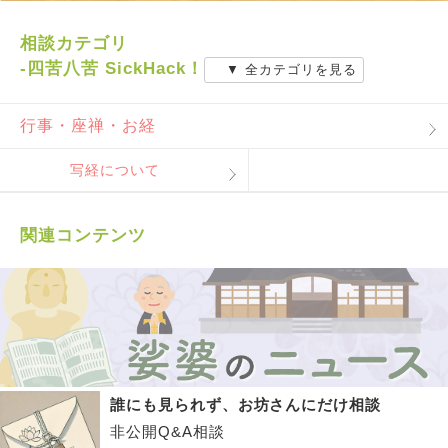
相談カテゴリ
-四苦八苦 SickHack！
▼ 全カテゴリを見る
行事・座禅・お経
写経について
関連コンテンツ
誰にも見られず、お坊さんにだけ相談
非公開Q&A相談