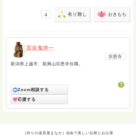
有り難し
おきもち
4
百目鬼洋一
宗恩寺
新潟県上越市、龍興山宗恩寺住職。
Zoom相談する
応援する
［祈りの道具屋まなか］自由で美しい位牌とお仏壇