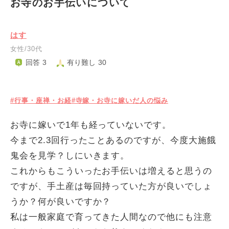
お寺のお手伝いについて
はす
女性/30代
回答 3
有り難し 30
#行事・座禅・お経
#寺嫁・お寺に嫁いだ人の悩み
お寺に嫁いで1年も経っていないです。
今まで2.3回行ったことあるのですが、今度大施餓
鬼会を見学？しにいきます。
これからもこういったお手伝いは増えると思うの
ですが、手土産は毎回持っていた方が良いでしょ
うか？何が良いですか？
私は一般家庭で育ってきた人間なので他にも注意