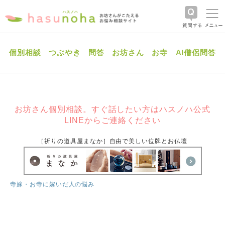
個別相談
つぶやき
問答
お坊さん
お寺
AI僧侶問答
お坊さん個別相談。すぐ話したい方はハスノハ公式
LINEからご連絡ください
［祈りの道具屋まなか］自由で美しい位牌とお仏壇
寺嫁・お寺に嫁いだ人の悩み