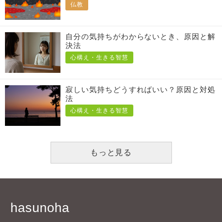
仏教
自分の気持ちがわからないとき、原因と解
決法
心構え・生きる智慧
寂しい気持ちどうすればいい？原因と対処
法
心構え・生きる智慧
もっと見る
hasunoha