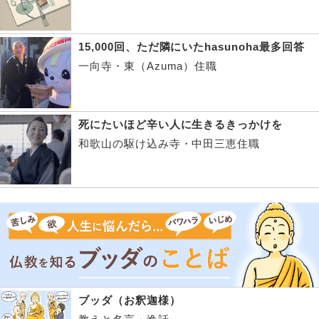
15,000回、ただ隣にいたhasunoha最多回答
一向寺・東（Azuma）住職
死にたいほど辛い人に生きるきっかけを
和歌山の駆け込み寺・中田三恵住職
ブッダ（お釈迦様）