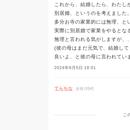
これから、結婚したら、わたし
別居婚、というのを考えました
多分お寺の家業的には無理、と
実際に別居婚で家業をやるとな
無理と言われる気がしますが、
(彼の母はまだ元気で、結婚し
良いよ、と彼の母に言われていま
2024年8月5日 18:01
てらちな
女性/20代
こ