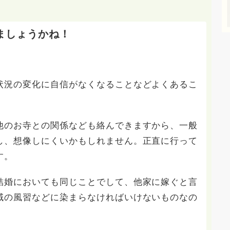
ましょうかね！
状況の変化に自信がなくなることなどよくあるこ
他のお寺との関係なども絡んできますから、一般
し、想像しにくいかもしれません。正直に行って
す。
結婚においても同じことでして、他家に嫁ぐと言
域の風習などに染まらなければいけないものなの