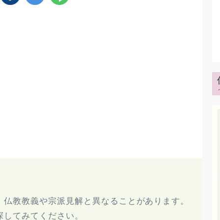
、仏教教義や宗派見解と異なることがあります。
探してみてください。