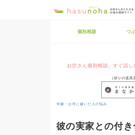
個別相談
つ
お坊さん個別相談。すぐ話し
［祈りの道具
寺嫁・お寺に嫁いだ人の悩み
彼の実家との付き