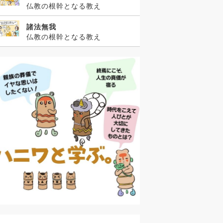
仏教の根幹となる教え
諸法無我
仏教の根幹となる教え