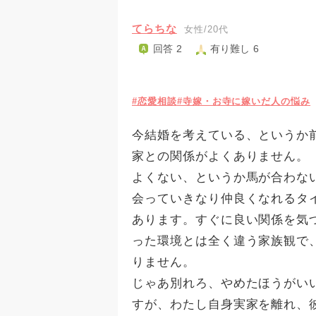
てらちな
女性/20代
回答 2
有り難し 6
#恋愛相談
#寺嫁・お寺に嫁いだ人の悩み
今結婚を考えている、というか
家との関係がよくありません。
よくない、というか馬が合わな
会っていきなり仲良くなれるタ
あります。すぐに良い関係を気
った環境とは全く違う家族観で
りません。
じゃあ別れろ、やめたほうがい
すが、わたし自身実家を離れ、