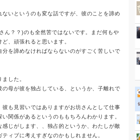
れないというのも変な話ですが、彼のことを諦め
さん？？)のも全然苦ではないです。まだ何もや
けど、頑張れると思います。
自分を諦めなければならないのがすごく苦しいで
、
りました。
彼の母が彼を独占している、というか、子離れで
、彼も見習いではありますがお坊さんとして仕事
深い関係があるというのももちろんわかります。
な感じがします、、独占的というか、わたしが敵
ガティブに考えすぎなのかもしれません。