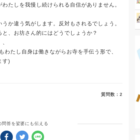
がわたしを我慢し続けられる自信がありません。
。
いうか違う気がします。反対もされるでしょう。
ると、お坊さん的にはどうでしょうか？
、、
てもわたし自身は働きながらお寺を手伝う形で、
す)
質問数：
2
の問答を娑婆にも伝える