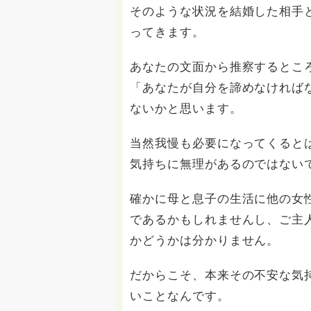
そのような状況を結婚した相手
ってきます。
あなたの文面から推察するとこ
「あなたが自分を諦めなければ
ないかと思います。
当然我慢も必要になってくると
気持ちに無理があるのではない
確かに母と息子の生活に他の女
であるかもしれませんし、ご主
かどうかは分かりません。
だからこそ、本来その不安な気
いことなんです。