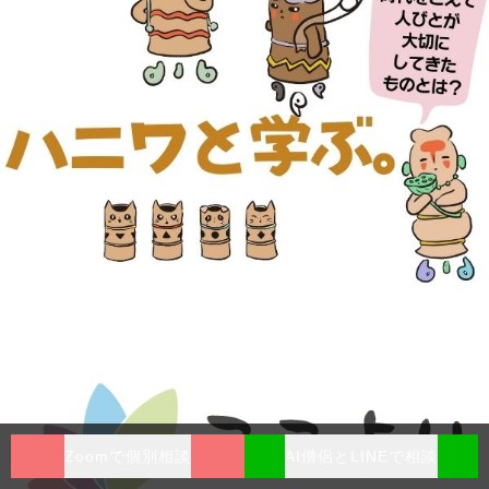
Zoomで個別相談
AI僧侶とLINEで相談