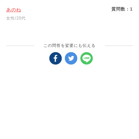
質問数：
1
あのね
女性/20代
この問答を娑婆にも伝える