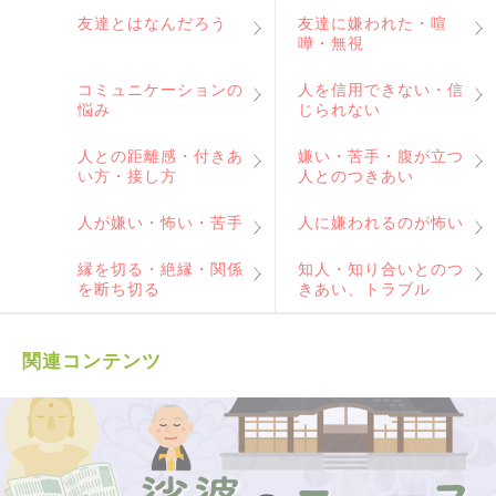
友達とはなんだろう
友達に嫌われた・喧
嘩・無視
コミュニケーションの
人を信用できない・信
悩み
じられない
人との距離感・付きあ
嫌い・苦手・腹が立つ
い方・接し方
人とのつきあい
人が嫌い・怖い・苦手
人に嫌われるのが怖い
縁を切る・絶縁・関係
知人・知り合いとのつ
を断ち切る
きあい、トラブル
関連コンテンツ