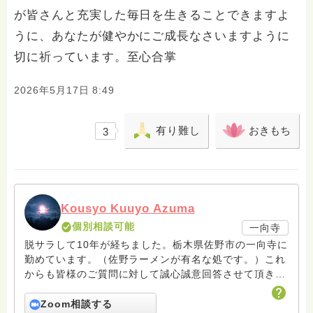
が皆さんと充実した毎日を生きることできますよ
うに、あなたが健やかにご成長なさいますように
切に祈っています。至心合掌
2026年5月17日 8:49
有り難し
おきもち
3
Kousyo Kuuyo Azuma
個別相談可能
一向寺
脱サラして10年が経ちました。栃木県佐野市の一向寺に
勤めています。（佐野ラーメンが有名な処です。）これ
からも皆様のご質問に対して誠心誠意回答させて頂きた
いと存じます。まだまだ修行中の身ですので至らぬ点あ
ろうかとは存じますが共に精進して参りましょうね。お
Zoom相談する