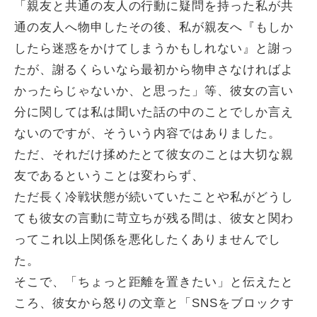
「親友と共通の友人の行動に疑問を持った私が共
通の友人へ物申したその後、私が親友へ『もしか
したら迷惑をかけてしまうかもしれない』と謝っ
たが、謝るくらいなら最初から物申さなければよ
かったらじゃないか、と思った」等、彼女の言い
分に関しては私は聞いた話の中のことでしか言え
ないのですが、そういう内容ではありました。
ただ、それだけ揉めたとて彼女のことは大切な親
友であるということは変わらず、
ただ長く冷戦状態が続いていたことや私がどうし
ても彼女の言動に苛立ちが残る間は、彼女と関わ
ってこれ以上関係を悪化したくありませんでし
た。
そこで、「ちょっと距離を置きたい」と伝えたと
ころ、彼女から怒りの文章と「SNSをブロックす