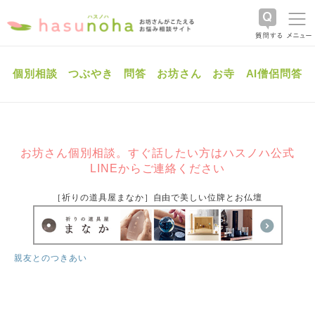
個別相談
つぶやき
問答
お坊さん
お寺
AI僧侶問答
お坊さん個別相談。すぐ話したい方はハスノハ公式
LINEからご連絡ください
［祈りの道具屋まなか］自由で美しい位牌とお仏壇
親友とのつきあい