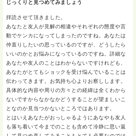
じっくりと見つめてみましょう
拝読させて頂きました。
あなたと友人が見解の相違やそれぞれの態度や言
動でケンカになってしまったのですね。あなたは
仲直りしたいの思っているのですが、どうしたら
いいのかとお悩みになっているのですね。詳細な
あなたや友人のことはわからないですけれども、
あなたがとてもショックを受け悩んでいることは
伝わってきます。お気持ち心よりお察しします。
具体的な内容や周りの方々との経緯は全くわから
ないですからなかなかどうすることが望ましいこ
となのか見当つかないところではあります。
とはいえあなたがおっしゃるようにあなやも友人
も落ち着いて今までのことも含めて冷静に思い返
して見つめ直してみることもとても必要なのでは