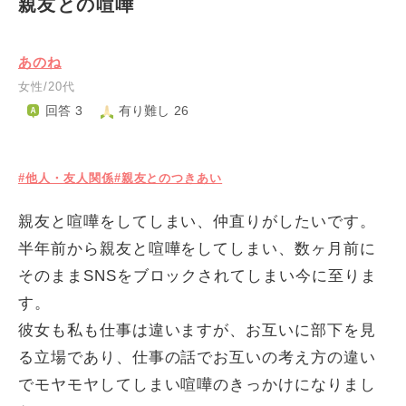
親友との喧嘩
あのね
女性/20代
回答 3
有り難し 26
#他人・友人関係
#親友とのつきあい
親友と喧嘩をしてしまい、仲直りがしたいです。
半年前から親友と喧嘩をしてしまい、数ヶ月前に
そのままSNSをブロックされてしまい今に至りま
す。
彼女も私も仕事は違いますが、お互いに部下を見
る立場であり、仕事の話でお互いの考え方の違い
でモヤモヤしてしまい喧嘩のきっかけになりまし