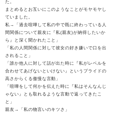
た。
まとめるとお互いにこのようなことがモヤモヤし
ていました。
私→「過去喧嘩して私の中で既に終わっている人
間関係について親友に『私(親友)が納得したいか
ら』と深く聞かれたこと」
「私の人間関係に対して彼女の好き嫌いで口を出
されること」
「誰か他人に対して話が出た時に『私がレベルを
合わせてあげないといけない』というプライドの
高さからくる傲慢な言動」
「喧嘩をして何かを伝えた時に『私はそんなんじ
ゃない』とも取れるような言動で返ってきたこ
と」
親友→「私の物言いのキツさ」