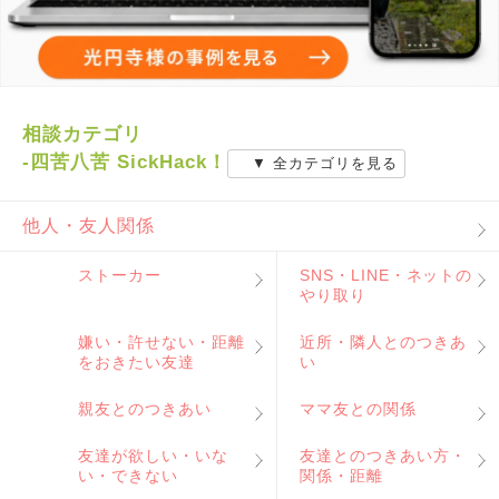
相談カテゴリ
-四苦八苦 SickHack！
▼ 全カテゴリを見る
他人・友人関係
ストーカー
SNS・LINE・ネットの
やり取り
嫌い・許せない・距離
近所・隣人とのつきあ
をおきたい友達
い
親友とのつきあい
ママ友との関係
友達が欲しい・いな
友達とのつきあい方・
い・できない
関係・距離