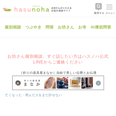
個別相談
つぶやき
問答
お坊さん
お寺
AI僧侶問答
お坊さん個別相談。すぐ話したい方はハスノハ公式
LINEからご連絡ください
［祈りの道具屋まなか］自由で美しい位牌とお仏壇
亡くなった・死んだ人をまだ許せない