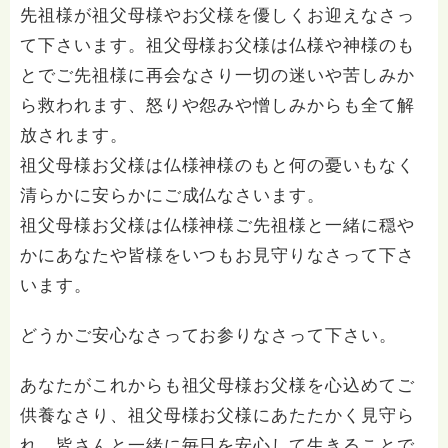
先祖様が祖父母様やお父様を優しくお迎えなさっ
て下さいます。祖父母様お父様は仏様や神様のも
とでご先祖様に再会なさり一切の迷いや苦しみか
ら救われます、怒りや怨みや憎しみからも全て解
放されます。
祖父母様お父様は仏様神様のもと何の憂いもなく
清らかに安らかにご成仏なさいます。
祖父母様お父様は仏様神様ご先祖様と一緒に穏や
かにあなたや皆様をいつもお見守りなさって下さ
います。
どうかご安心なさってお参りなさって下さい。
あなたがこれからも祖父母様お父様を心込めてご
供養なさり、祖父母様お父様にあたたかく見守ら
れ、皆さんと一緒に毎日を安心して生きることで