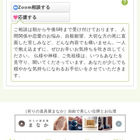
いと存じます。まだまだ修行中の身ですので至らぬ点あ
ろうかとは存じますが共に精進して参りましょうね。お
Zoom相談する
寺にもお気軽に遊びに来てください。
応援する
ご相談は朝から午後5時まで受け付けております。 人
間関係や恋愛のお悩み、自殺願望、大切な方の死に直
面した苦しみなど、どんな内容でも構いません。一人
で抱え込まずに、ぜひお辛いお気持ちを吐き出してく
ださい。 仏様や神様、ご先祖様は、いつもあなたを
見守り、聞いてくださっています。あなたが少しでも
穏やかな気持ちになれるお手伝いをさせていただきま
す。
［祈りの道具屋まなか］自由で美しい位牌とお仏壇