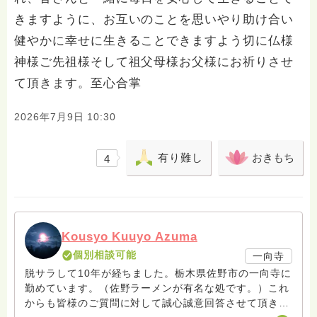
きますように、お互いのことを思いやり助け合い
健やかに幸せに生きることできますよう切に仏様
神様ご先祖様そして祖父母様お父様にお祈りさせ
て頂きます。至心合掌
2026年7月9日 10:30
有り難し
おきもち
4
Kousyo Kuuyo Azuma
個別相談可能
一向寺
脱サラして10年が経ちました。栃木県佐野市の一向寺に
勤めています。（佐野ラーメンが有名な処です。）これ
からも皆様のご質問に対して誠心誠意回答させて頂きた