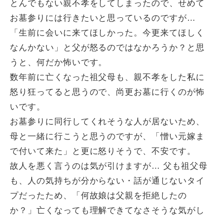
とんでもない親不孝をしてしまったので、せめて
お墓参りには行きたいと思っているのですが…
「生前に会いに来てほしかった。今更来てほしく
なんかない」と父が怒るのではなかろうか？と思
うと、何だか怖いです。
数年前に亡くなった祖父母も、親不孝をした私に
怒り狂ってると思うので、尚更お墓に行くのが怖
いです。
お墓参りに同行してくれそうな人が居ないため、
母と一緒に行こうと思うのですが、「憎い元嫁ま
で付いて来た」と更に怒りそうで、不安です。
故人を悪く言うのは気が引けますが… 父も祖父母
も、人の気持ちが分からない・話が通じないタイ
プだったため、「何故娘は父親を拒絶したの
か？」亡くなっても理解できてなさそうな気がし