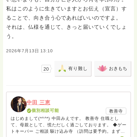
私はこのように生きていますとお伝え（宣言）す
ることで、向き合う心であればいいのですよ。
それは、仏様を通じて、きっと届いていくでしょ
う。
2026年7月13日 13:10
有り難し
おきもち
20
中田 三恵
個別相談可能
教善寺
はじめまして(*^^*) 中田みえです。 教善寺 住職とし
て、母親として、慌ただしく過ごしております。 ◆ゲー
トキーパー ご相談 駆け込み寺 （訪問は要予約。まずは