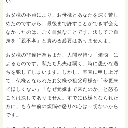
い
お父様の不貞により、お母様とあなたを深く苦し
めたのですから、最後まで許すことができず会え
なかったのは、ごく自然なことです。決してご自
身を「親不孝」と責める必要はありませんよ。
お父様の非違行為もまた、人間が持つ「煩悩」に
よるものです。私たち凡夫は弱く、時に愚かな過
ちを犯してしまいます。しかし、率直に申し上げ
て、仏様となられたお父様や祖父母様が「今更来
てほしくない」「なぜ元嫁まで来たのか」と怒る
ことは決してありません。すでに仏様となられた
方に、もう生前の煩悩や怒りの心は一切ないから
です。