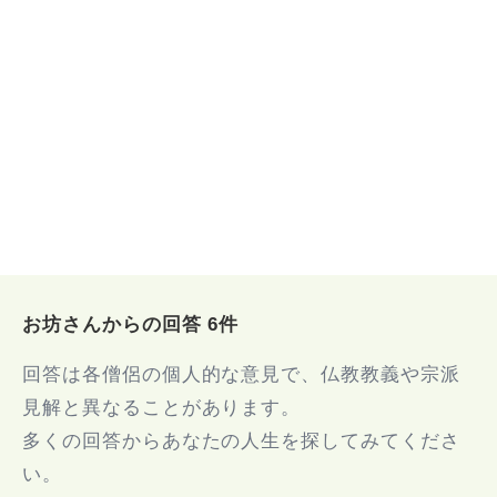
お坊さんからの回答 6件
回答は各僧侶の個人的な意見で、仏教教義や宗派
見解と異なることがあります。
多くの回答からあなたの人生を探してみてくださ
い。