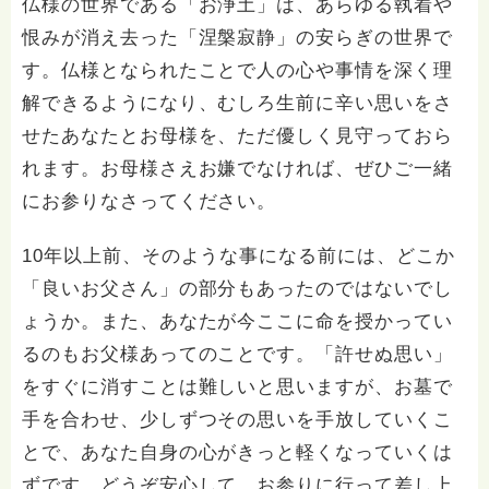
仏様の世界である「お浄土」は、あらゆる執着や
恨みが消え去った「涅槃寂静」の安らぎの世界で
す。仏様となられたことで人の心や事情を深く理
解できるようになり、むしろ生前に辛い思いをさ
せたあなたとお母様を、ただ優しく見守っておら
れます。お母様さえお嫌でなければ、ぜひご一緒
にお参りなさってください。
10年以上前、そのような事になる前には、どこか
「良いお父さん」の部分もあったのではないでし
ょうか。また、あなたが今ここに命を授かってい
るのもお父様あってのことです。「許せぬ思い」
をすぐに消すことは難しいと思いますが、お墓で
手を合わせ、少しずつその思いを手放していくこ
とで、あなた自身の心がきっと軽くなっていくは
ずです。どうぞ安心して、お参りに行って差し上