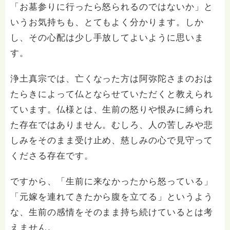
「お墓参りに行ったら怒られるのではないか」と
いうお気持ちも、とてもよく分かります。しか
し、その心配は少し手放してよいように思いま
す。
浄土真宗では、亡くなった方は阿弥陀さまのおは
たらきによって仏とならせていただくと教えられ
ています。仏様とは、生前の怒りや恨みに縛られ
た存在ではありません。むしろ、人の苦しみや悲
しみをそのまま受け止め、慈しみの心で見守って
くださる存在です。
ですから、「生前に来なかったから怒っている」
「元嫁を連れてきたから腹を立てる」というよう
な、生前の感情をそのまま持ち続けているとは考
えません。