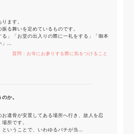
あります。
の振る舞いを定めているものです。
する」「お堂の出入りの際に一礼をする」「御本
...
質問：お寺にお参りする際に気をつけること
うのか。
のお遺骨が安置してある場所へ行き、故人を忍
く場所です。
ということで、いわゆるバチが当...