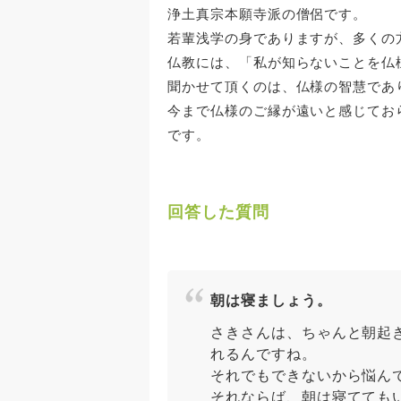
浄土真宗本願寺派の僧侶です。
若輩浅学の身でありますが、多くの
仏教には、「私が知らないことを仏
聞かせて頂くのは、仏様の智慧であ
今まで仏様のご縁が遠いと感じてお
です。
回答した質問
朝は寝ましょう。
さきさんは、ちゃんと朝起
れるんですね。
それでもできないから悩ん
それならば、朝は寝てても