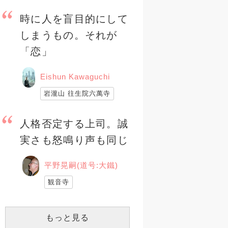
時に人を盲目的にして
しまうもの。それが
「恋」
Eishun Kawaguchi
岩瀧山 往生院六萬寺
人格否定する上司。誠
実さも怒鳴り声も同じ
平野晃嗣(道号:大鐵)
観音寺
もっと見る