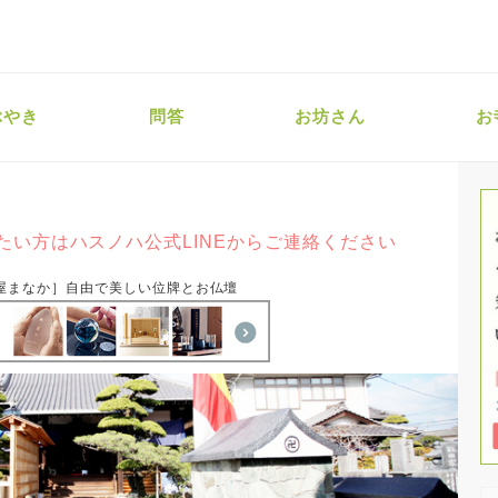
ぶやき
問答
お坊さん
お
たい方はハスノハ公式LINEからご連絡ください
屋まなか］自由で美しい位牌とお仏壇