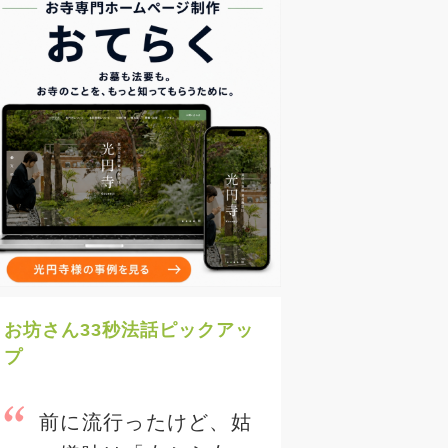
お坊さん33秒法話ピックアッ
プ
前に流行ったけど、姑