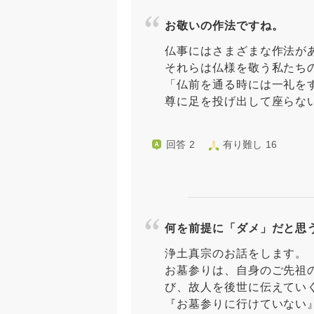
お敬いの作法ですね。
仏事にはさまざまな作法が
それらは仏様を敬う私たち
「仏前を通る時には一礼を
尊に足を投げ出して座らない」
回答 2
有り難し 16
何を前提に「ダメ」だと思
浄土真宗のお話をします。
お墓参りは、自身のご先祖
び、故人を後世に伝えてい
『お墓参りに行けていない』