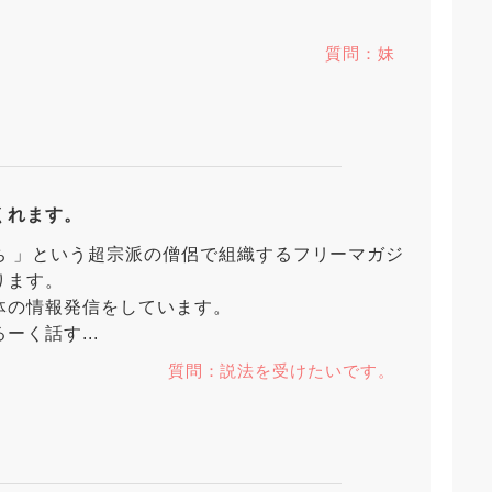
質問：妹
くれます。
ち 」という超宗派の僧侶で組織するフリーマガジ
ります。
体の情報発信をしています。
く話す...
質問：説法を受けたいです。