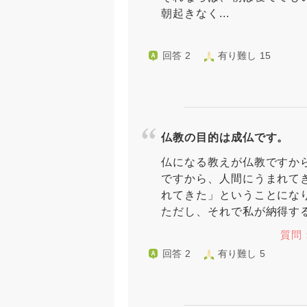
朝起きなく...
回答 2
有り難し 15
仏教の目的は成仏です。
仏になる教えが仏教ですか
ですから、人間にうまれて
れてきた」ということにな
ただし、それで私が納得する
質問
回答 2
有り難し 5