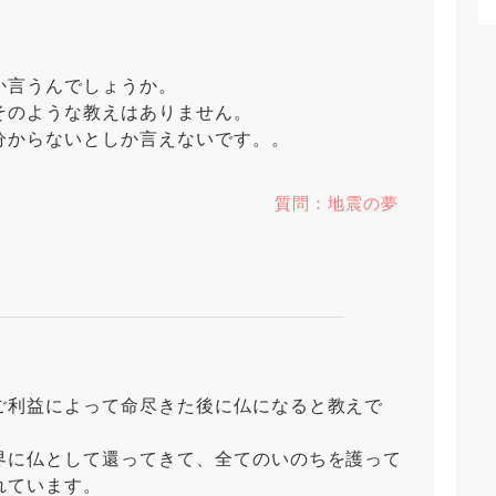
か言うんでしょうか。
そのような教えはありません。
分からないとしか言えないです。。
質問：地震の夢
ご利益によって命尽きた後に仏になると教えで
界に仏として還ってきて、全てのいのちを護って
れています。