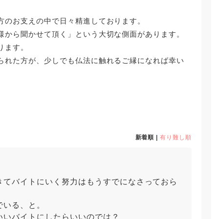
方のお支えの中で日々精進しております。
様から聞かせて頂く」という大切な側面があります。
ります。
られた方が、少しでも仏法に触れるご縁になれば幸い
新着順 |
有り難し順
きてバイトにいく努力はもうすでになさっておら
でいる、と。
いいバイトにしたらいいのでは？