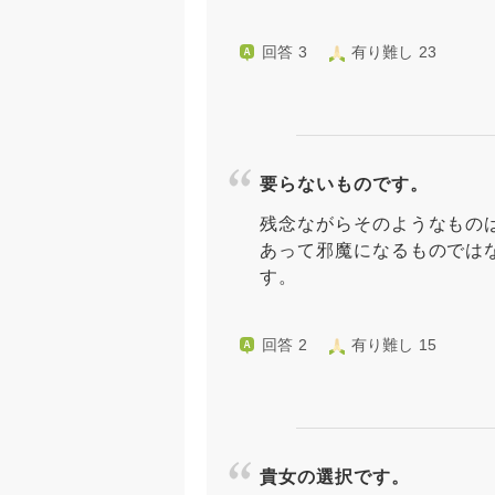
回答 3
有り難し 23
要らないものです。
残念ながらそのようなもの
あって邪魔になるものでは
す。
回答 2
有り難し 15
貴女の選択です。