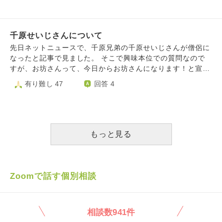
ストでしょうか？ 個人的には「金銭」という形でお渡しし
たいのですが失礼になりますか？ この質問自体失礼だった
ら大変申し訳ありません。 無知でお恥ずかしいですがどう
かよろしくお願いいたします。
千原せいじさんについて
先日ネットニュースで、千原兄弟の千原せいじさんが僧侶に
なったと記事で見ました。 そこで興味本位での質問なので
すが、お坊さんって、今日からお坊さんになります！と宣言
したら、お坊さんになれるものなのでしょうか？ ある程度
有り難し 47
回答 4
の修行などをしないと、お坊さんと名乗れないのでしょう
か。 勝手にめっちゃ苦しい修行をしてお坊さんになるイメ
ージだったので気になりました。 仕組みがよく分からない
ので、教えてください
もっと見る
Zoomで話す個別相談
相談数941件