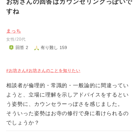
お坊さんの回答はカウンセリングっぽいで
すね
まっち
女性/20代
回答 2
有り難し 159
#お坊さん
#お坊さんのことを知りたい
相談者が倫理的・常識的・一般論的に間違ってい
ようと、立場に理解を示しアドバイスをするとい
う姿勢に、カウンセラーっぽさを感じました。
そういった姿勢はお寺の修行で身に着けられるの
でしょうか？