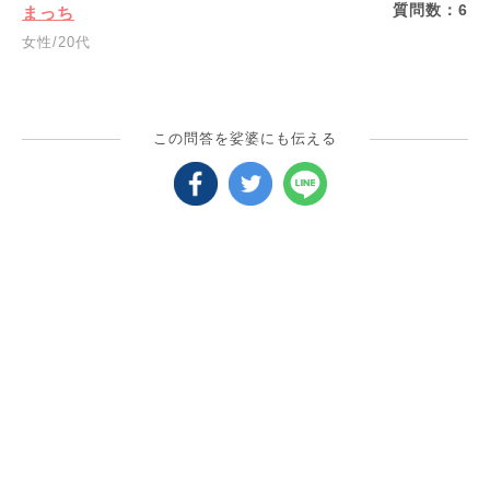
質問数：
6
まっち
女性/20代
この問答を娑婆にも伝える