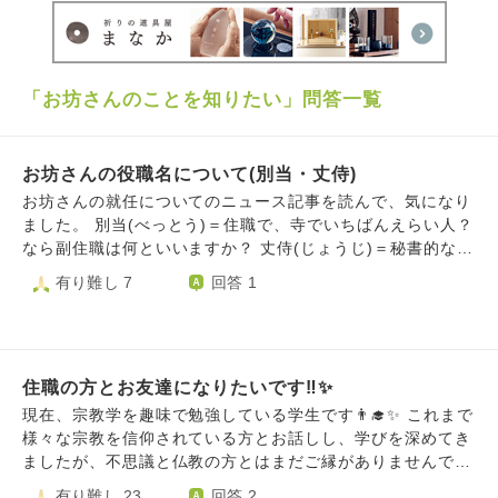
「お坊さんのことを知りたい」問答一覧
お坊さんの役職名について(別当・丈侍)
お坊さんの就任についてのニュース記事を読んで、気になり
ました。 別当(べっとう)＝住職で、寺でいちばんえらい人？
なら副住職は何といいますか？ 丈侍(じょうじ)＝秘書的な
人？ こういうお坊さんの役職名一覧について、詳しくわか
有り難し 7
回答 1
るサイトはないでしょうか。 もしご存じでしたら、ご教示
頂ければ幸いです。何卒よろしくお願い申し上げます。
住職の方とお友達になりたいです‼️✨
現在、宗教学を趣味で勉強している学生です👨‍🎓✨ これまで
様々な宗教を信仰されている方とお話しし、学びを深めてき
ましたが、不思議と仏教の方とはまだご縁がありませんでし
た😭💦 ​知識として学ぶだけでなく、実際に仏教徒の方や住
有り難し 23
回答 2