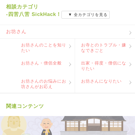
相談カテゴリ
-四苦八苦 SickHack！
▼ 全カテゴリを見る
お坊さん
お坊さんのことを知り
お寺とのトラブル・嫌
たい
なできごと
お坊さん・僧侶全般
出家・得度・僧侶にな
りたい
お坊さんのお悩みにお
お坊さんになりたい
坊さんがお応え
関連コンテンツ