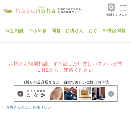
個別相談
つぶやき
問答
お坊さん
お寺
AI僧侶問答
お坊さん個別相談。すぐ話したい方はハスノハ公式
LINEからご連絡ください
［祈りの道具屋まなか］自由で美しい位牌とお仏壇
お坊さんのことを知りたい