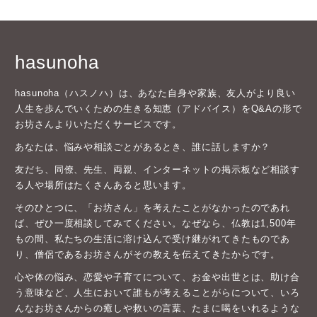
hasunoha
hasunoha（ハスノハ）は、あなた自身や家族、友人がより良い
人生を歩んでいくための生きる知恵（アドバイス）をQ&Aの形で
お坊さんよりいただくサービスです。
あなたは、悩みや相談ごとがあるとき、誰に話しますか？
友だち、同僚、先生、両親、インターネットの掲示板など相談す
る人や場所はたくさんあると思います。
そのひとつに、「お坊さん」を考えたことがなかったのであれ
ば、ぜひ一度相談してみてください。なぜなら、仏教は1,500年
もの間、私たちの生活に溶け込んで受け継がれてきたものであ
り、僧侶であるお坊さんがその教えを伝えてきたからです。
心や体の悩み、恋愛や子育てについて、お金や出世とは、助け合
う意味など、人生において誰もが考えることがらについて、いろ
んなお坊さんからの癒しや救いの言葉、たまに喝をいれるような