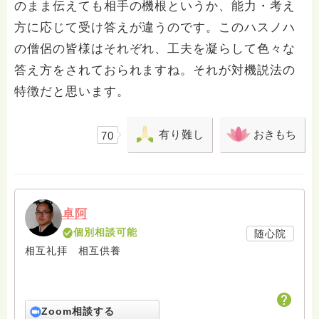
のまま伝えても相手の機根というか、能力・考え
方に応じて受け答えが違うのです。このハスノハ
の僧侶の皆様はそれぞれ、工夫を凝らして色々な
答え方をされておられますね。それが対機説法の
特徴だと思います。
有り難し
おきもち
70
卓阿
個別相談可能
随心院
相互礼拝 相互供養
Zoom相談する