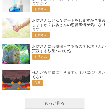
ますか？
お坊さん
お坊さんはどんなデートをしますか？変装
しますか？お坊さんの恋愛事情が気になり
ます。
お坊さん
お坊さんにも煩悩ってあるの？お坊さんが
実践する欲望への対処
お坊さん
死んだら地獄に行きますか？地獄に行きた
くない
仏教
もっと見る