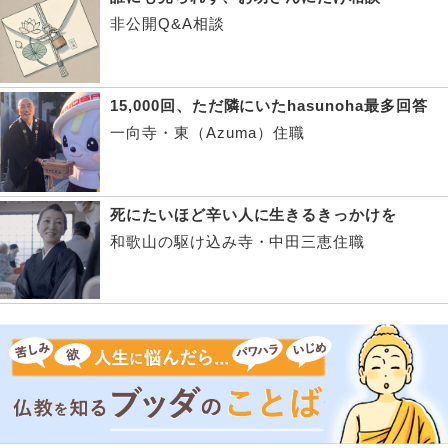
非公開Q&A相談
15,000回、ただ隣にいたhasunoha最多回答
一向寺・東（Azuma）住職
死にたいほど辛い人に生きるきっかけを
和歌山の駆け込み寺・中田三恵住職