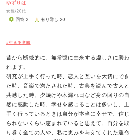
ゆずりは
女性/20代
回答 2
有り難し 20
#生きる意味
昔から断続的に、無常観に由来する虚しさに襲わ
れます。
研究が上手く行った時、恋人と互いを大切にでき
た時、音楽で満たされた時、古典を読んで古人と
共感した時、夕焼けや木漏れ日など身の回りの自
然に感動した時、幸せを感じることは多いし、上
手く行っているときは自分が本当に幸せで、信じ
られないくらい恵まれていると思えて、自分を取
り巻く全ての人や、私に恵みを与えてくれた運命