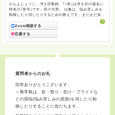
がんよじょうし。浄土宗教師。｢○誉｣は浄土宗の戒名に
特有の｢誉号｣です。四十代男。 仏教は、悩み苦しみを
制御したり消したりするための教えです。まだまだ未熟
者の凡夫ですがよろしくお願いします。
Zoom相談する
応援する
質問者からのお礼
回答ありがとうございます。
＞無常観は、欲・怒り・怠け・プライドな
どの煩悩(悩み苦しみの原因)を消したり制
御したりすることに役だちます。