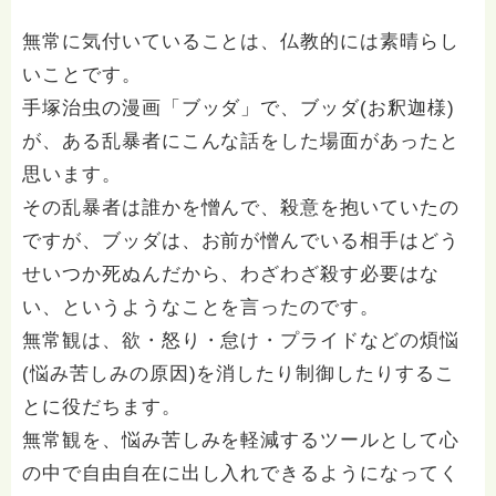
無常に気付いていることは、仏教的には素晴らし
いことです。
手塚治虫の漫画「ブッダ」で、ブッダ(お釈迦様)
が、ある乱暴者にこんな話をした場面があったと
思います。
その乱暴者は誰かを憎んで、殺意を抱いていたの
ですが、ブッダは、お前が憎んでいる相手はどう
せいつか死ぬんだから、わざわざ殺す必要はな
い、というようなことを言ったのです。
無常観は、欲・怒り・怠け・プライドなどの煩悩
(悩み苦しみの原因)を消したり制御したりするこ
とに役だちます。
無常観を、悩み苦しみを軽減するツールとして心
の中で自由自在に出し入れできるようになってく