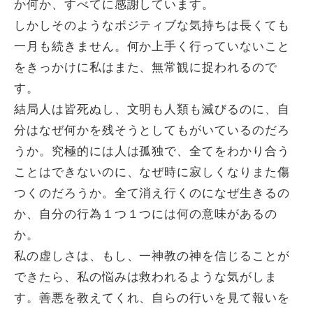
か何か、すべてに感謝しています。
しかしそのようなポジティブな気持ちは長くても
一月も続きません。何か上手く行っていないこと
をきっかけに私はまた、無常観に捉われるので
す。
結局人は皆死ぬし、文明も人類も滅びるのに、自
分はなぜ何かを残そうとしてもがいているのだろ
うか。究極的には人は孤独で、全てをわかり合う
ことはできないのに、なぜ時に寂しくなりまた傷
つくのだろうか。全て消え行くのになぜ生きるの
か、自分の行為１つ１つには何の意味があるの
か。
私の虚しさは、もし、一神教の神を信じることが
できたら、私の悩みは救われるような気がしま
す。善悪を教えてくれ、自らの行いを見て報いを