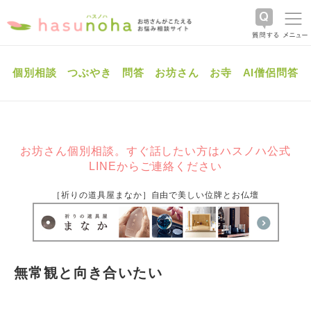
個別相談
つぶやき
問答
お坊さん
お寺
AI僧侶問答
お坊さん個別相談。すぐ話したい方はハスノハ公式
LINEからご連絡ください
［祈りの道具屋まなか］自由で美しい位牌とお仏壇
無常観と向き合いたい