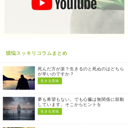
煩悩スッキリコラムまとめ
死んだ方が楽？生きるのと死ぬのはどちら
が辛いのですか？
生きる意味
夢も希望もない。でも心臓は無関係に鼓動
しています。そこからヒントを
生きる意味