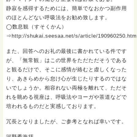
静寂を感得するためには、簡単でなおかつ副作用
のほとんどない呼吸法をお勧め致します。
◯数息観（すそくかん）
⇒
http://shukai.seesaa.net/s/article/190960250.htm
また、回答へのお礼の最後に書かれている件です
が、「無常観」はこの世界をただただそうである
と観るだけで、そこに感情が絡むと虚しくなった
り、あきらめから怠け心が生じたりするのではな
いでしょうか。相容れない両極を離れて、ただそ
れを眺める視座は、呼吸法やヨーガや茶道などで
培われるものだと実感しております。
冗長となりましたが、ご参考となれば幸いです。
河野秀海拝