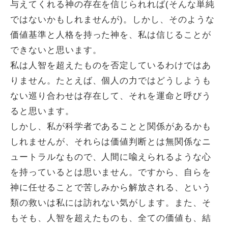
与えてくれる神の存在を信じられれば(そんな単純
ではないかもしれませんが)。しかし、そのような
価値基準と人格を持った神を、私は信じることが
できないと思います。
私は人智を超えたものを否定しているわけではあ
りません。たとえば、個人の力ではどうしようも
ない巡り合わせは存在して、それを運命と呼びう
ると思います。
しかし、私が科学者であることと関係があるかも
しれませんが、それらは価値判断とは無関係なニ
ュートラルなもので、人間に喩えられるような心
を持っているとは思いません。ですから、自らを
神に任せることで苦しみから解放される、という
類の救いは私には訪れない気がします。また、そ
もそも、人智を超えたものも、全ての価値も、結