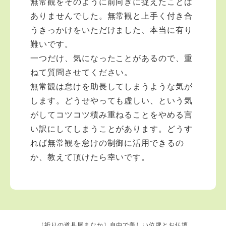
無常観をそのように前向きに捉えたことは
ありませんでした。無常観と上手く付き合
うきっかけをいただけました、本当に有り
難いです。
一つだけ、気になったことがあるので、重
ねて質問させてください。
無常観は怠けを助長してしまうような気が
します。どうせやっても虚しい、という気
がしてコツコツ積み重ねることをやめる言
い訳にしてしまうことがあります。どうす
れば無常観を怠けの制御に活用できるの
か、教えて頂けたら幸いです。
［祈りの道具屋まなか］自由で美しい位牌とお仏壇