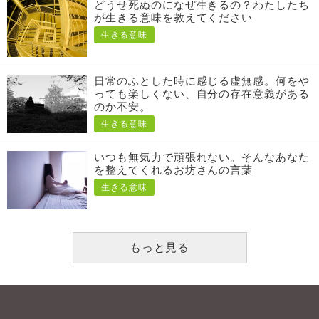
どうせ死ぬのになぜ生きるの？わたしたち
が生きる意味を教えてください
生きる意味
日常のふとした時に感じる虚無感。何をや
っても楽しくない、自分の存在意義がある
のか不安。
生きる意味
いつも無気力で頑張れない。そんなあなた
を整えてくれるお坊さんの言葉
生きる意味
もっと見る