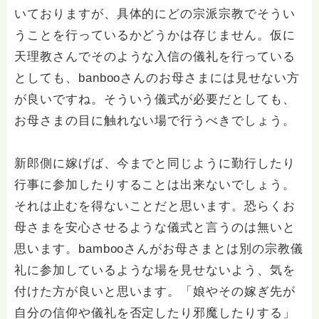
いておりますが、具体的にどの宗派宗教でそうい
うことを行っているかどうかは存じません。仮に
天理教さんでそのような入信の儀礼を行っている
としても、banbooさんのお母さまには見せない方
が良いですね。そういう儀式が必要だとしても、
お母さまの目に触れない場で行うべきでしょう。
新郎側に嫁げば、今までと同じように勤行したり
行事に参加したりすることは出来ないでしょう。
それは止むを得ないことだと思います。恐らくお
母さまを安心させるような儀式と言うのは無いと
思います。bambooさんがお母さまとは別の宗教儀
礼に参加しているような場を見せないよう、気を
付けた方が良いと思います。「娘やその嫁ぎ先が
自分の信仰や儀礼を否定したり邪魔したりする」