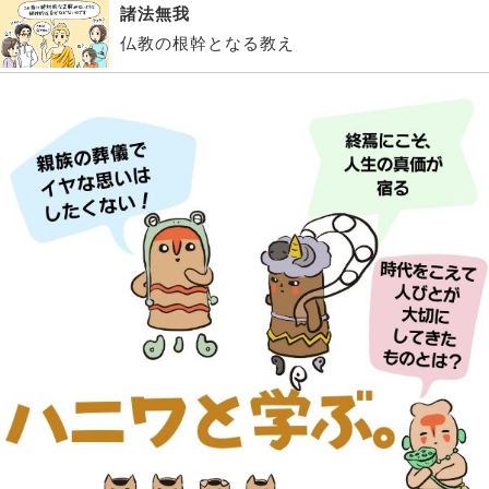
諸法無我
仏教の根幹となる教え