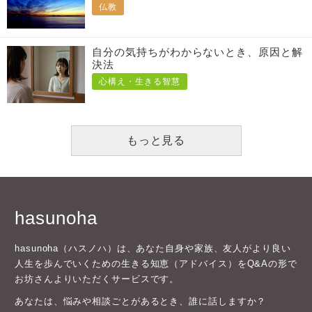
仏教
自分の気持ちがわからないとき、原因と解
決法
心構え・生きる智慧
もっと見る
hasunoha
hasunoha（ハスノハ）は、あなた自身や家族、友人がより良い
人生を歩んでいくための生きる知恵（アドバイス）をQ&Aの形で
お坊さんよりいただくサービスです。
あなたは、悩みや相談ごとがあるとき、誰に話しますか？