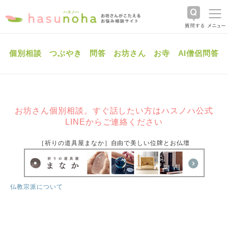
個別相談
つぶやき
問答
お坊さん
お寺
AI僧侶問答
お坊さん個別相談。すぐ話したい方はハスノハ公式
LINEからご連絡ください
［祈りの道具屋まなか］自由で美しい位牌とお仏壇
仏教宗派について