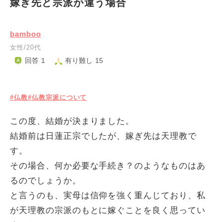
嫁ぎ先と宗派が違う場合
bamboo
女性/20代
回答 1
有り難し 15
#仏教
#仏教宗派について
この度、結婚が決まりました。
結婚前は日蓮正宗でしたが、嫁ぎ先は天理教で
す。
その場合、何か必要な手続き？のようなものはあ
るのでしょうか。
と言うのも、実母は信仰を強く重んじており、私
が天理教の宗派のもとに嫁ぐことを良く思ってい