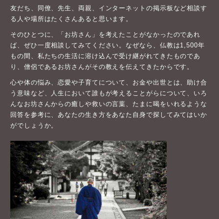
友だち、同僚、先生、両親、インターネットの掲示板など相談す
る人や場所はたくさんあると思います。
そのひとつに、「お坊さん」を考えたことがなかったのであれ
ば、ぜひ一度相談してみてください。なぜなら、仏教は1,500年
もの間、私たちの生活に溶け込んで受け継がれてきたものであ
り、僧侶であるお坊さんがその教えを伝えてきたからです。
心や体の悩み、恋愛や子育てについて、お金や出世とは、助け合
う意味など、人生において誰もが考えることがらについて、いろ
んなお坊さんからの癒しや救いの言葉、たまに喝をいれるような
回答を参考に、あなたの生き方をあなた自身で探してみてはいか
がでしょうか。