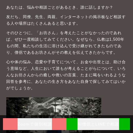
あなたは、悩みや相談ごとがあるとき、誰に話しますか？
友だち、同僚、先生、両親、インターネットの掲示板など相談す
る人や場所はたくさんあると思います。
そのひとつに、「お坊さん」を考えたことがなかったのであれ
ば、ぜひ一度相談してみてください。なぜなら、仏教は1,500年
もの間、私たちの生活に溶け込んで受け継がれてきたものであ
り、僧侶であるお坊さんがその教えを伝えてきたからです。
心や体の悩み、恋愛や子育てについて、お金や出世とは、助け合
う意味など、人生において誰もが考えることがらについて、いろ
んなお坊さんからの癒しや救いの言葉、たまに喝をいれるような
回答を参考に、あなたの生き方をあなた自身で探してみてはいか
がでしょうか。
Zoomで個別相談
AI僧侶とLINEで相談