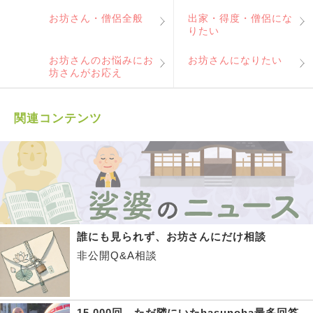
お坊さん・僧侶全般
出家・得度・僧侶にな
りたい
お坊さんのお悩みにお
お坊さんになりたい
坊さんがお応え
関連コンテンツ
誰にも見られず、お坊さんにだけ相談
非公開Q&A相談
15,000回、ただ隣にいたhasunoha最多回答