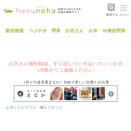
個別相談
つぶやき
問答
お坊さん
お寺
AI僧侶問答
お坊さん個別相談。すぐ話したい方はハスノハ公式
LINEからご連絡ください
［祈りの道具屋まなか］自由で美しい位牌とお仏壇
お寺とのトラブル・嫌なできごと