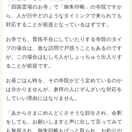
「四国霊場のお寺」で「御朱印帳」の寺院ですか
ら、人が日中どのようなタイミングで来られても
対応することが前提となっているはずです。
お寺でも、普段不在にしていたりする寺院のタイ
プの場合は、急な訪問で戸惑うこともあるのです
が、この場合はむしろ人がしょっちゅう出入りす
ることが前提です。
お昼ごはん時を、その寺院がどう定めているのか
は分かりませんが、参拝の人にぞんざいな対応を
していい理由にはなりません。
「あからさまにめんどくさそうな顔をされ、会釈
をしても、お願いしますと声に出して言ってみて
も無視され、御朱印帳もぱっと取られ、お釣りの