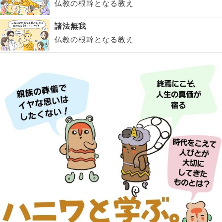
仏教の根幹となる教え
諸法無我
仏教の根幹となる教え