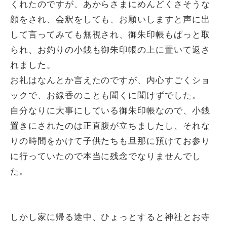
くれたのですが、あからさまにめんどくさそうな
顔をされ、会釈をしても、お願いしますと声に出
して言ってみても無視され、御朱印帳もぱっと取
られ、お釣りの小銭も御朱印帳の上に置いて返さ
れました。
お礼はなんとか言えたのですが、内心すごくショ
ックで、お線香のことも聞くに聞けずでした。
自分なりに大事にしている御朱印帳なので、小銭
置きにされたのは正直腹が立ちましたし、それな
りの時間をかけて子供たちも旦那に預けてお参り
に行っていたので本当に残念でなりませんでし
た。
しかし家に帰る途中、ひょっとすると神社とお寺