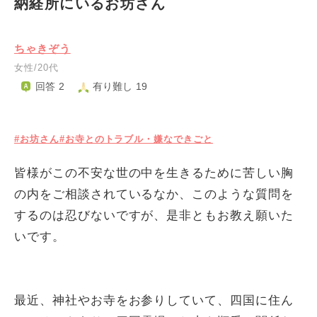
納経所にいるお坊さん
ちゃきぞう
女性/20代
回答 2
有り難し 19
#お坊さん
#お寺とのトラブル・嫌なできごと
皆様がこの不安な世の中を生きるために苦しい胸
の内をご相談されているなか、このような質問を
するのは忍びないですが、是非ともお教え願いた
いです。
最近、神社やお寺をお参りしていて、四国に住ん