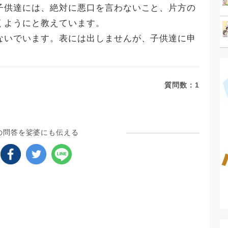
子供達には、絶対に悪口を言わないこと、片方の
くようにと教えています。
ないでいます。表には出しませんが、子供達に申
。
質問数：
1
の問答を娑婆にも伝える