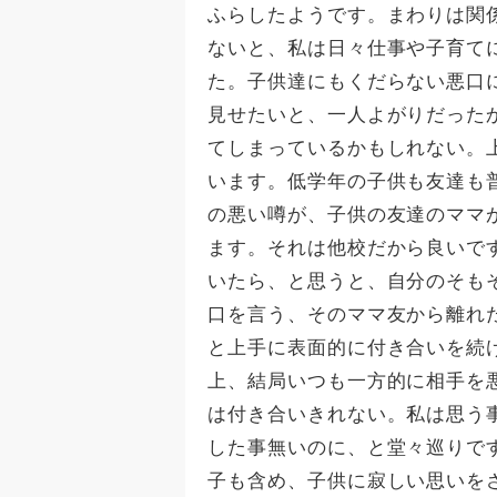
ふらしたようです。まわりは関
ないと、私は日々仕事や子育て
た。子供達にもくだらない悪口
見せたいと、一人よがりだった
てしまっているかもしれない。
います。低学年の子供も友達も
の悪い噂が、子供の友達のママ
ます。それは他校だから良いで
いたら、と思うと、自分のそも
口を言う、そのママ友から離れ
と上手に表面的に付き合いを続
上、結局いつも一方的に相手を
は付き合いきれない。私は思う
した事無いのに、と堂々巡りで
子も含め、子供に寂しい思いを