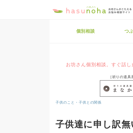
個別相談
つ
お坊さん個別相談。すぐ話し
［祈りの道具
子供のこと・子供との関係
子供達に申し訳無