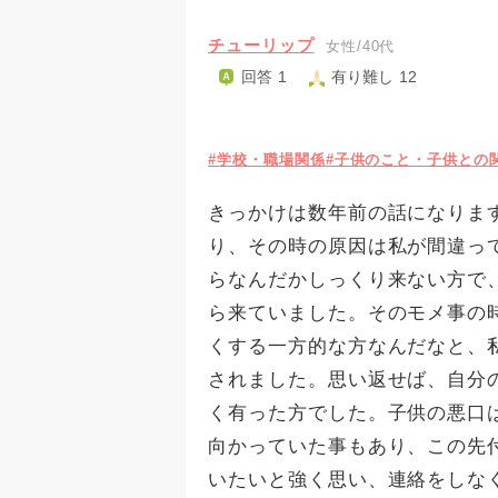
チューリップ
女性/40代
回答 1
有り難し 12
#学校・職場関係
#子供のこと・子供との
きっかけは数年前の話になりま
り、その時の原因は私が間違っ
らなんだかしっくり来ない方で
ら来ていました。そのモメ事の
くする一方的な方なんだなと、
されました。思い返せば、自分
く有った方でした。子供の悪口
向かっていた事もあり、この先
いたいと強く思い、連絡をしな