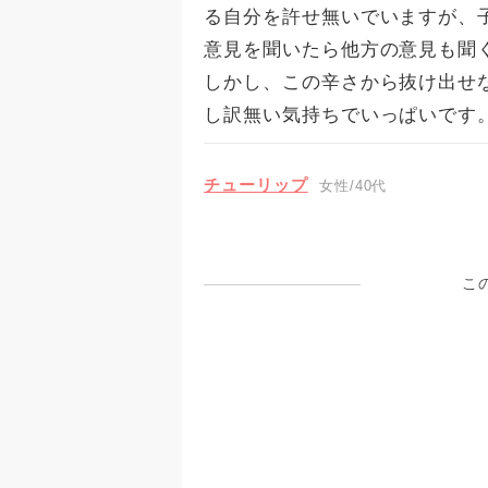
る自分を許せ無いでいますが、
意見を聞いたら他方の意見も聞
しかし、この辛さから抜け出せ
し訳無い気持ちでいっぱいです
チューリップ
女性/40代
こ