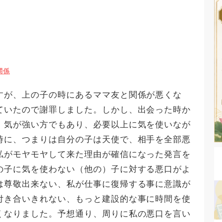
関係
すが、上の子の時にあるママ友と関係が悪くな
ていたので謝罪しました。しかし、出会った時か
、気が強い方でもあり、必要以上に気を使いなが
時に、つまりは自分の子は天使で、相手を全部悪
私がモヤモヤして来た理由が確信になった発言を
の子に気を使わない（他の）子に対する悪口がよ
は尊敬出来ない、私が仕事に復帰する事に意識が
付き合いきれない、もっと建設的な事に時間を使
くなりました。予想通り、周りに私の悪口を言い