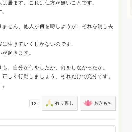
人は居ます、これは仕方が無いことです。
す。
りません、他人が何を噂しようが、それを消し去
実に生きていくしかないのです。
いが起きます。
りも、自分が何をしたか、何をしなかったか。
、正しく行動しましょう、それだけで充分です。
す。
有り難し
おきもち
12