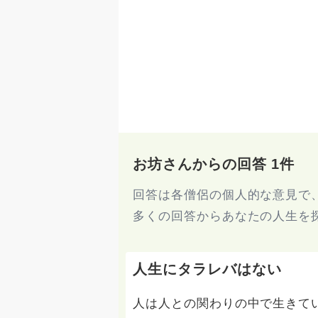
お坊さんからの回答 1件
回答は各僧侶の個人的な意見で
多くの回答からあなたの人生を
人生にタラレバはない
人は人との関わりの中で生きて