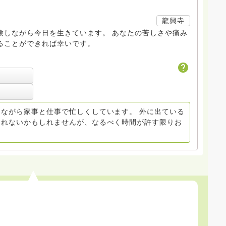
龍興寺
験しながら今日を生きています。 あなたの苦しさや痛み
ることができれば幸いです。
ながら家事と仕事で忙しくしています。 外に出ている
とれないかもしれませんが、なるべく時間が許す限りお