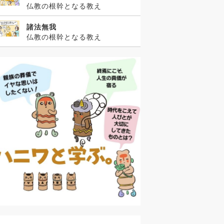
仏教の根幹となる教え
諸法無我
仏教の根幹となる教え