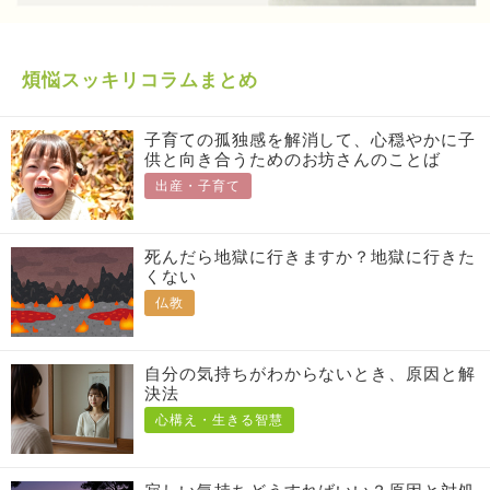
煩悩スッキリコラムまとめ
子育ての孤独感を解消して、心穏やかに子
供と向き合うためのお坊さんのことば
出産・子育て
死んだら地獄に行きますか？地獄に行きた
くない
仏教
自分の気持ちがわからないとき、原因と解
決法
心構え・生きる智慧