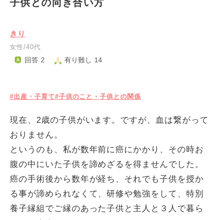
子供との向き合い方
きり
女性/40代
回答 2
有り難し 14
#出産・子育て
#子供のこと・子供との関係
現在、2歳の子供がいます。ですが、血は繋がって
おりません。
というのも、私が数年前に癌にかかり、その時お
腹の中にいた子供を諦めざるを得ませんでした。
癌の手術後から数年が経ち、それでも子供を授か
る事が諦められなくて、研修や勉強をして、特別
養子縁組でご縁のあった子供と主人と３人で暮ら