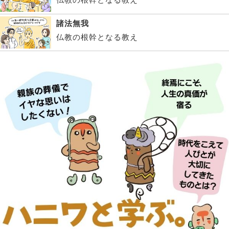
諸法無我
仏教の根幹となる教え