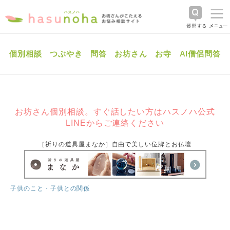
個別相談
つぶやき
問答
お坊さん
お寺
AI僧侶問答
お坊さん個別相談。すぐ話したい方はハスノハ公式
LINEからご連絡ください
［祈りの道具屋まなか］自由で美しい位牌とお仏壇
子供のこと・子供との関係