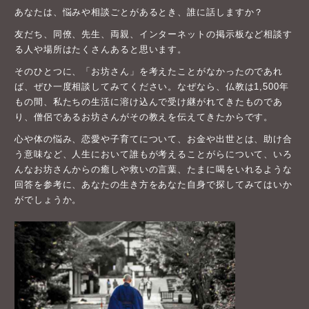
あなたは、悩みや相談ごとがあるとき、誰に話しますか？
友だち、同僚、先生、両親、インターネットの掲示板など相談す
る人や場所はたくさんあると思います。
そのひとつに、「お坊さん」を考えたことがなかったのであれ
ば、ぜひ一度相談してみてください。なぜなら、仏教は1,500年
もの間、私たちの生活に溶け込んで受け継がれてきたものであ
り、僧侶であるお坊さんがその教えを伝えてきたからです。
心や体の悩み、恋愛や子育てについて、お金や出世とは、助け合
う意味など、人生において誰もが考えることがらについて、いろ
んなお坊さんからの癒しや救いの言葉、たまに喝をいれるような
回答を参考に、あなたの生き方をあなた自身で探してみてはいか
がでしょうか。