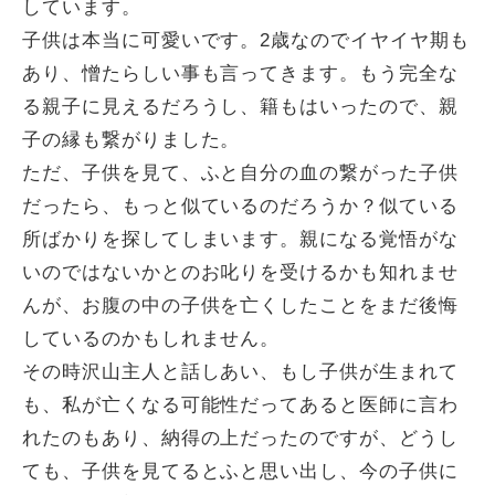
しています。
子供は本当に可愛いです。2歳なのでイヤイヤ期も
あり、憎たらしい事も言ってきます。もう完全な
る親子に見えるだろうし、籍もはいったので、親
子の縁も繋がりました。
ただ、子供を見て、ふと自分の血の繋がった子供
だったら、もっと似ているのだろうか？似ている
所ばかりを探してしまいます。親になる覚悟がな
いのではないかとのお叱りを受けるかも知れませ
んが、お腹の中の子供を亡くしたことをまだ後悔
しているのかもしれません。
その時沢山主人と話しあい、もし子供が生まれて
も、私が亡くなる可能性だってあると医師に言わ
れたのもあり、納得の上だったのですが、どうし
ても、子供を見てるとふと思い出し、今の子供に