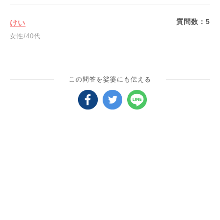
質問数：
5
けい
女性/40代
この問答を娑婆にも伝える