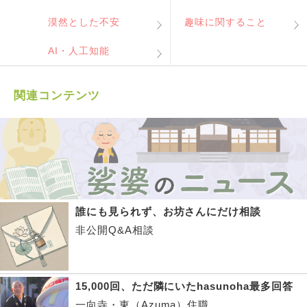
漠然とした不安
趣味に関すること
AI・人工知能
関連コンテンツ
誰にも見られず、お坊さんにだけ相談
非公開Q&A相談
15,000回、ただ隣にいたhasunoha最多回答
一向寺・東（Azuma）住職