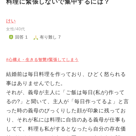
料理に緊張しないで集中するには？
けい
女性/40代
回答 1
有り難し 7
#心構え・生きる智慧
#緊張してしまう
結婚前は毎日料理を作っており、ひどく怒られる
事はありませんでした。
それが、義母が主人に「ご飯は毎日(私が)作って
るの?」と聞いて、主人が「毎日作ってるよ」と言
った時の義母のびっくりした顔が印象に残ってお
り、それが私には料理に自信のある義母が仕事も
してて、料理も私がするとなったら自分の存在価