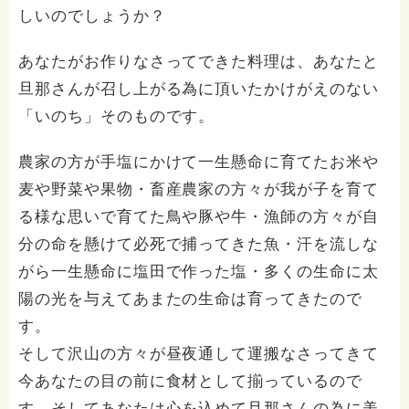
しいのでしょうか？
あなたがお作りなさってできた料理は、あなたと
旦那さんが召し上がる為に頂いたかけがえのない
「いのち」そのものです。
農家の方が手塩にかけて一生懸命に育てたお米や
麦や野菜や果物・畜産農家の方々が我が子を育て
る様な思いで育てた鳥や豚や牛・漁師の方々が自
分の命を懸けて必死で捕ってきた魚・汗を流しな
がら一生懸命に塩田で作った塩・多くの生命に太
陽の光を与えてあまたの生命は育ってきたので
す。
そして沢山の方々が昼夜通して運搬なさってきて
今あなたの目の前に食材として揃っているので
す。そしてあなたは心を込めて旦那さんの為に美