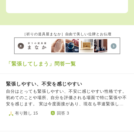
［祈りの道具屋まなか］自由で美しい位牌とお仏壇
「緊張してしまう」問答一覧
緊張しやすい、不安を感じやすい
自分はとっても緊張しやすい、不安に感じやすい性格です。
初めてのことや場所、自分を評価される場面で特に緊張や不
安を感じます。 実は今度面接があり、現在も早速緊張して
います。 しかし、特に緊張するのは初出勤日です。新しい
有り難し 15
回答 3
職場でどんな人がいるか、どんなことをするのか事前に話を
聞いていても具体的にはわからないし、この職場でうまくや
っていかなくてはという重圧も感じて、緊張したり極度に不