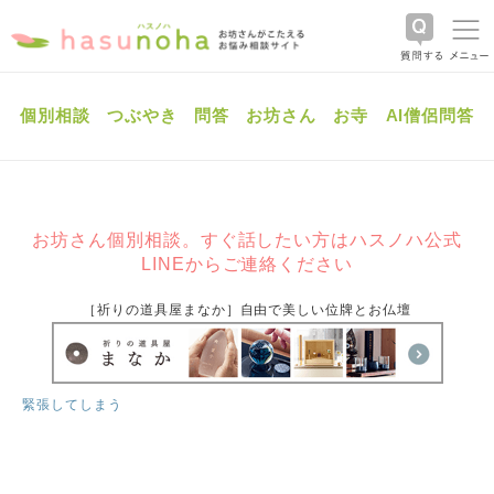
個別相談
つぶやき
問答
お坊さん
お寺
AI僧侶問答
お坊さん個別相談。すぐ話したい方はハスノハ公式
LINEからご連絡ください
［祈りの道具屋まなか］自由で美しい位牌とお仏壇
緊張してしまう