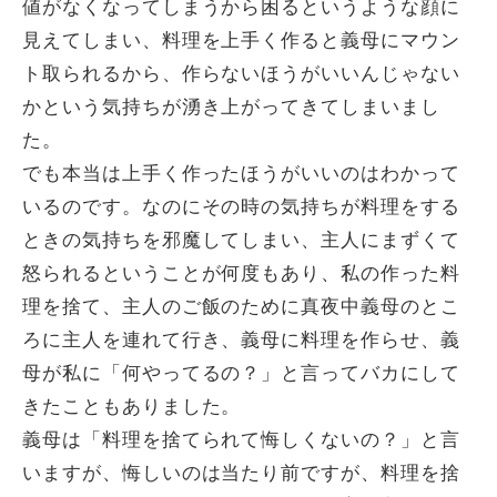
値がなくなってしまうから困るというような顔に
見えてしまい、料理を上手く作ると義母にマウン
ト取られるから、作らないほうがいいんじゃない
かという気持ちが湧き上がってきてしまいまし
た。
でも本当は上手く作ったほうがいいのはわかって
いるのです。なのにその時の気持ちが料理をする
ときの気持ちを邪魔してしまい、主人にまずくて
怒られるということが何度もあり、私の作った料
理を捨て、主人のご飯のために真夜中義母のとこ
ろに主人を連れて行き、義母に料理を作らせ、義
母が私に「何やってるの？」と言ってバカにして
きたこともありました。
義母は「料理を捨てられて悔しくないの？」と言
いますが、悔しいのは当たり前ですが、料理を捨