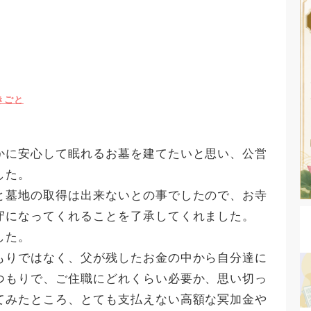
きごと
。
かに安心して眠れるお墓を建てたいと思い、公営
した。
と墓地の取得は出来ないとの事でしたので、お寺
守になってくれることを了承してくれました。
した。
もりではなく、父が残したお金の中から自分達に
つもりで、ご住職にどれくらい必要か、思い切っ
てみたところ、とても支払えない高額な冥加金や