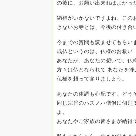
の後に、お願い出来ればよかっ
納得がいかないですよね。この
きないお寺とは、今後の付き合
今までの質問も読ませてもらい
成仏というのは、仏様のお救い
あなたが、あなたの想いで、仏
方々は仏となられて あなたを
仏様を頼って参りましょう。
あなたの体調も心配です。どう
同じ宗旨のハスノハ僧侶に個別
よ。
あなたやご家族の皆さまが納得