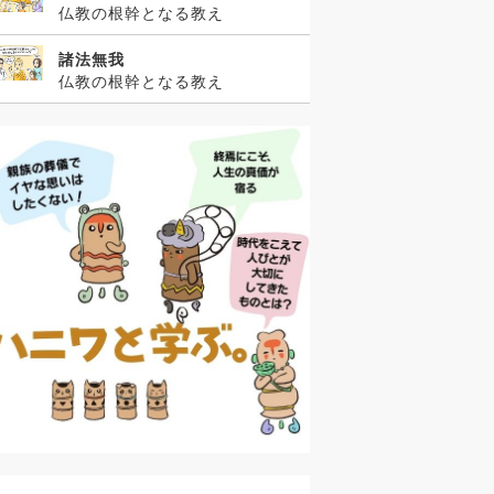
仏教の根幹となる教え
諸法無我
仏教の根幹となる教え