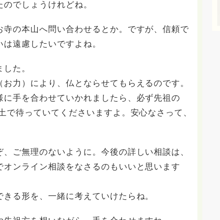
たのでしょうけれどね。
お寺の本山へ問い合わせるとか。ですが、信頼で
いは遠慮したいですよね。
ました。
（お力）により、仏とならせてもらえるのです。
様に手を合わせていかれましたら、必ず先祖の
浄土で待っていてくださいますよ。安心なさって、
ぞ、ご無理のないように。今後の詳しい相談は、
でオンライン相談をなさるのもいいと思います
できる形を、一緒に考えていけたらね。