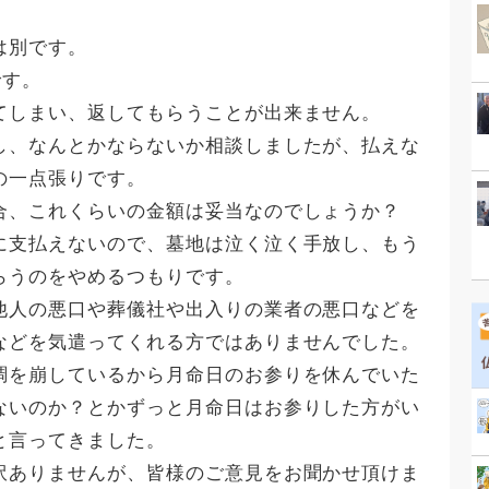
は別です。
です。
てしまい、返してもらうことが出来ません。
し、なんとかならないか相談しましたが、払えな
の一点張りです。
合、これくらいの金額は妥当なのでしょうか？
に支払えないので、墓地は泣く泣く手放し、もう
らうのをやめるつもりです。
他人の悪口や葬儀社や出入りの業者の悪口などを
などを気遣ってくれる方ではありませんでした。
調を崩しているから月命日のお参りを休んでいた
ないのか？とかずっと月命日はお参りした方がい
と言ってきました。
訳ありませんが、皆様のご意見をお聞かせ頂けま