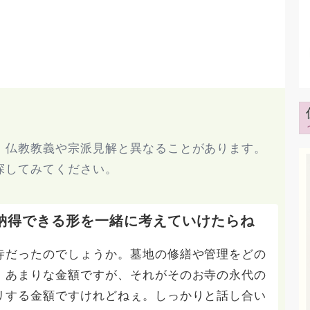
、仏教教義や宗派見解と異なることがあります。
探してみてください。
納得できる形を一緒に考えていけたらね
寺だったのでしょうか。墓地の修繕や管理をどの
、あまりな金額ですが、それがそのお寺の永代の
リする金額ですけれどねぇ。しっかりと話し合い