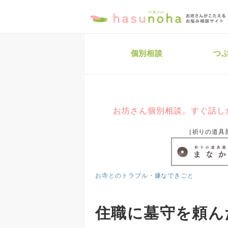
個別相談
つ
お坊さん個別相談。すぐ話し
［祈りの道具
お寺とのトラブル・嫌なできごと
住職に墓守を頼ん