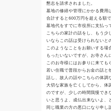
懇志を請求されました。
墓地の修繕や管理にかかる費用
合計すると600万円を超える額
墓地代をすでに市役所に支払っ
こちらの家計の話をし、もう少
いならこの話は受けられないと
このようなことをお願いする場
もったいないですが、お寺さん
このお寺様にはお参りに来ても
若い住職で普段からお金の話と
話し、故人の話やこちらの体調
大切な家族を亡くしてから、体
のですが、少しの時間我慢でき
いと思うよ、成仏出来ないよ、
同じ職業の方の悪口になり申し