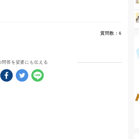
質問数：
6
の問答を娑婆にも伝える