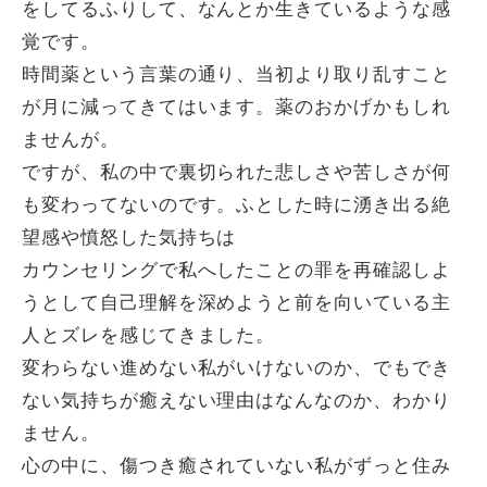
をしてるふりして、なんとか生きているような感
覚です。
時間薬という言葉の通り、当初より取り乱すこと
が月に減ってきてはいます。薬のおかげかもしれ
ませんが。
ですが、私の中で裏切られた悲しさや苦しさが何
も変わってないのです。ふとした時に湧き出る絶
望感や憤怒した気持ちは
カウンセリングで私へしたことの罪を再確認しよ
うとして自己理解を深めようと前を向いている主
人とズレを感じてきました。
変わらない進めない私がいけないのか、でもでき
ない気持ちが癒えない理由はなんなのか、わかり
ません。
心の中に、傷つき癒されていない私がずっと住み