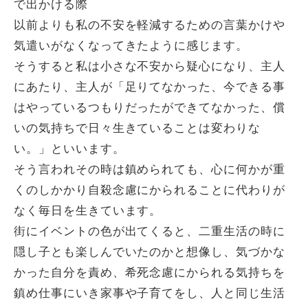
で出かける際
以前よりも私の不安を軽減するための言葉かけや
気遣いがなくなってきたように感じます。
そうすると私は小さな不安から疑心になり、主人
にあたり、主人が「足りてなかった、今できる事
はやっているつもりだったができてなかった、償
いの気持ちで日々生きていることは変わりな
い。」といいます。
そう言われその時は鎮められても、心に何かが重
くのしかかり自殺念慮にかられることに代わりが
なく毎日を生きています。
街にイベントの色が出てくると、二重生活の時に
隠し子とも楽しんでいたのかと想像し、気づかな
かった自分を責め、希死念慮にかられる気持ちを
鎮め仕事にいき家事や子育てをし、人と同じ生活