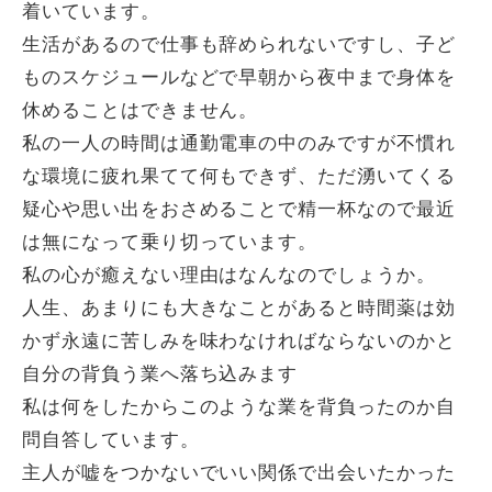
着いています。
生活があるので仕事も辞められないですし、子ど
ものスケジュールなどで早朝から夜中まで身体を
休めることはできません。
私の一人の時間は通勤電車の中のみですが不慣れ
な環境に疲れ果てて何もできず、ただ湧いてくる
疑心や思い出をおさめることで精一杯なので最近
は無になって乗り切っています。
私の心が癒えない理由はなんなのでしょうか。
人生、あまりにも大きなことがあると時間薬は効
かず永遠に苦しみを味わなければならないのかと
自分の背負う業へ落ち込みます
私は何をしたからこのような業を背負ったのか自
問自答しています。
主人が嘘をつかないでいい関係で出会いたかった