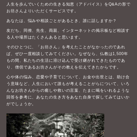
人生を歩んでいくための生きる知恵（アドバイス）をQ&Aの形で
お坊さんよりいただくサービスです。
あなたは、悩みや相談ごとがあるとき、誰に話しますか？
友だち、同僚、先生、両親、インターネットの掲示板など相談す
る人や場所はたくさんあると思います。
そのひとつに、「お坊さん」を考えたことがなかったのであれ
ば、ぜひ一度相談してみてください。なぜなら、仏教は1,500年
もの間、私たちの生活に溶け込んで受け継がれてきたものであ
り、僧侶であるお坊さんがその教えを伝えてきたからです。
心や体の悩み、恋愛や子育てについて、お金や出世とは、助け合
う意味など、人生において誰もが考えることがらについて、いろ
んなお坊さんからの癒しや救いの言葉、たまに喝をいれるような
回答を参考に、あなたの生き方をあなた自身で探してみてはいか
がでしょうか。