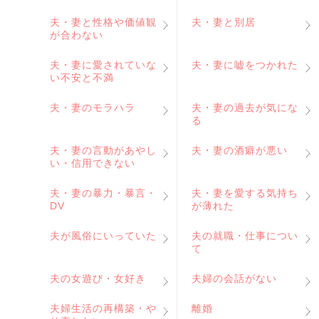
夫・妻と性格や価値観
夫・妻と別居
が合わない
夫・妻に愛されていな
夫・妻に嘘をつかれた
い不安と不満
夫・妻のモラハラ
夫・妻の過去が気にな
る
夫・妻の言動があやし
夫・妻の酒癖が悪い
い・信用できない
夫・妻の暴力・暴言・
夫・妻を愛する気持ち
DV
が薄れた
夫が風俗にいっていた
夫の就職・仕事につい
て
夫の女遊び・女好き
夫婦の会話がない
夫婦生活の再構築・や
離婚