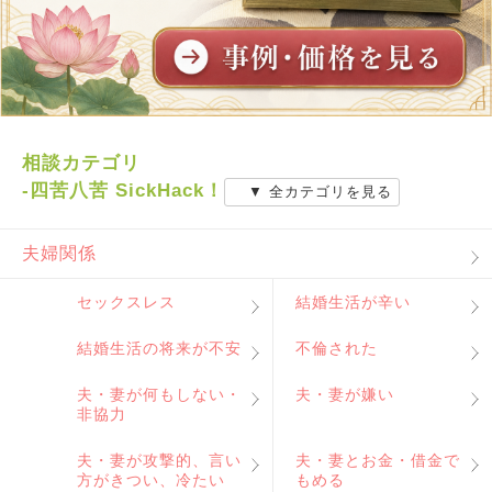
相談カテゴリ
-四苦八苦 SickHack！
▼ 全カテゴリを見る
夫婦関係
セックスレス
結婚生活が辛い
結婚生活の将来が不安
不倫された
夫・妻が何もしない・
夫・妻が嫌い
非協力
夫・妻が攻撃的、言い
夫・妻とお金・借金で
方がきつい、冷たい
もめる