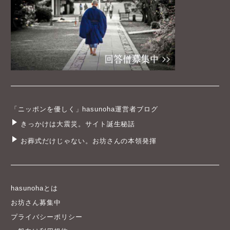
「ニッポンを優しく」hasunoha運営者ブログ
きっかけは大震災。サイト誕生秘話
お葬式だけじゃない。お坊さんの本領発揮
hasunohaとは
お坊さん募集中
プライバシーポリシー