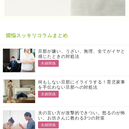
煩悩スッキリコラムまとめ
旦那が嫌い、うざい、無理、全てがイヤと
感じたときの対処法
夫婦関係
何もしない旦那にイライラする！育児家事
を手伝わない旦那への対処法
夫婦関係
夫の言い方が攻撃的できつい。怒るのが怖
い。お坊さんに教わる3つの対策
夫婦関係