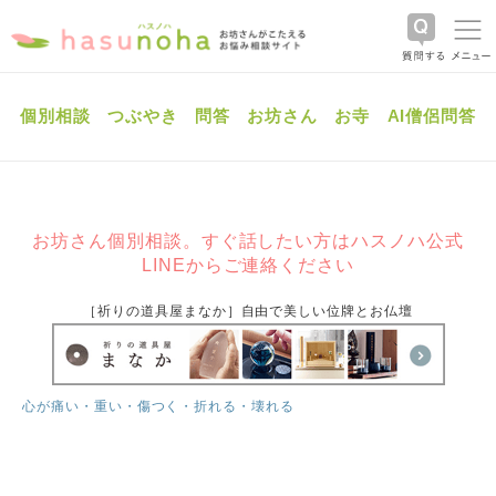
個別相談
つぶやき
問答
お坊さん
お寺
AI僧侶問答
お坊さん個別相談。すぐ話したい方はハスノハ公式
LINEからご連絡ください
［祈りの道具屋まなか］自由で美しい位牌とお仏壇
心が痛い・重い・傷つく・折れる・壊れる