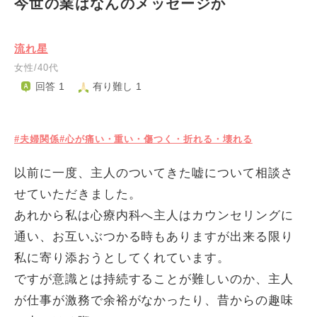
今世の業はなんのメッセージか
流れ星
女性/40代
回答 1
有り難し 1
#夫婦関係
#心が痛い・重い・傷つく・折れる・壊れる
以前に一度、主人のついてきた嘘について相談さ
せていただきました。
あれから私は心療内科へ主人はカウンセリングに
通い、お互いぶつかる時もありますが出来る限り
私に寄り添おうとしてくれています。
ですが意識とは持続することが難しいのか、主人
が仕事が激務で余裕がなかったり、昔からの趣味