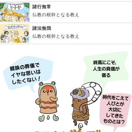
諸行無常
仏教の根幹となる教え
諸法無我
仏教の根幹となる教え