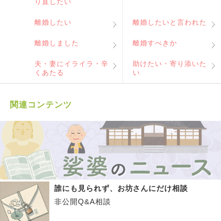
り直したい
離婚したい
離婚したいと言われた
離婚しました
離婚すべきか
夫・妻にイライラ・辛
助けたい・寄り添いた
くあたる
い
関連コンテンツ
誰にも見られず、お坊さんにだけ相談
非公開Q&A相談