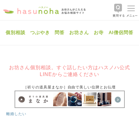
個別相談
つぶやき
問答
お坊さん
お寺
AI僧侶問答
お坊さん個別相談。すぐ話したい方はハスノハ公式
LINEからご連絡ください
［祈りの道具屋まなか］自由で美しい位牌とお仏壇
離婚したい