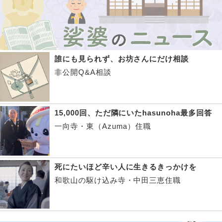
誰にも見られず、お坊さんにだけ相談
非公開Q&A相談
15,000回、ただ隣にいたhasunoha最多回答
一向寺・東（Azuma）住職
死にたいほど辛い人に生きるきっかけを
和歌山の駆け込み寺・中田三恵住職