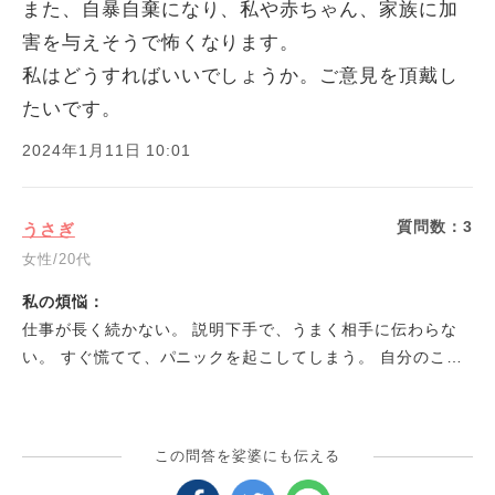
また、自暴自棄になり、私や赤ちゃん、家族に加
害を与えそうで怖くなります。
私はどうすればいいでしょうか。ご意見を頂戴し
たいです。
2024年1月11日 10:01
質問数：
3
うさぎ
女性/20代
私の煩悩：
仕事が長く続かない。 説明下手で、うまく相手に伝わらな
い。 すぐ慌てて、パニックを起こしてしまう。 自分のこと
でいっぱいいっぱいで、周りが見えなくなる時がある。
この問答を娑婆にも伝える