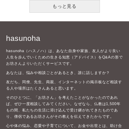
もっと見る
hasunoha
hasunoha（ハスノハ）は、あなた自身や家族、友人がより良い
人生を歩んでいくための生きる知恵（アドバイス）をQ&Aの形で
お坊さんよりいただくサービスです。
あなたは、悩みや相談ごとがあるとき、誰に話しますか？
友だち、同僚、先生、両親、インターネットの掲示板など相談す
る人や場所はたくさんあると思います。
そのひとつに、「お坊さん」を考えたことがなかったのであれ
ば、ぜひ一度相談してみてください。なぜなら、仏教は1,500年
もの間、私たちの生活に溶け込んで受け継がれてきたものであ
り、僧侶であるお坊さんがその教えを伝えてきたからです。
心や体の悩み、恋愛や子育てについて、お金や出世とは、助け合