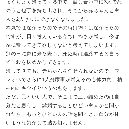
ょくちょく帰ってくる中で、話し合い中に3人で死
のうと包丁を持ち出され、そこから赤ちゃんと主
人を2人きりにできなくなりました。
本気ではなかったのでその時は怖くはなかったの
ですが、日々考えているうちに怖さが増し、今は
家に帰ってきて欲しくないと考えてしまいます。
別の日に家に来た際も、死ぬ時は連絡すると言っ
て自殺を仄めかしてきます。
帰ってきても、赤ちゃんを任せられないので、ワ
ンオペでさらに1人分家事が増えるのも体力的、精
神的にキツイというのもあります。
ただ、元々いい人で、そこまで追い詰めたのは自
分だと思うし、離婚するほどひどい主人かと聞か
れたら、もっとひどい夫の話を聞くと、自分が甘
いような気がして踏み切れません。