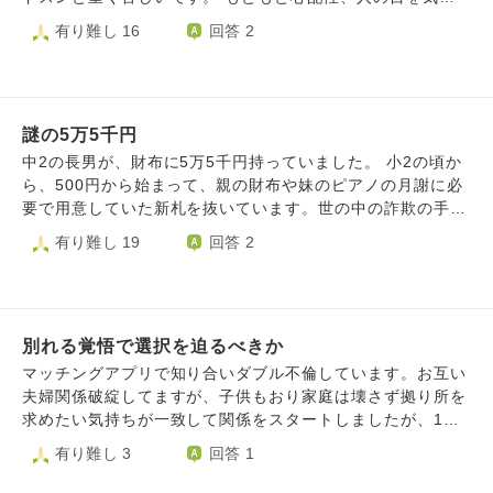
持ちもあります。 離婚した後再婚できるかもわからない
する性格もあいまってると感じてます。 具体的には子ども
有り難し 16
回答 2
し、もしできなかったら今の子1人でいいと思っています
と同居の両親、軽度知的とADHDの妹を養っていくために落
が、絶対に子供は望めないし愛もないのに今後も一緒にいる
ち着いたら転職したいと考えています。 しかし、大学を卒
ことにモヤモヤしてしまいます。 ですが、私には過去に旦
業したばかりの頃ブラック企業に就職し、飛び込み営業で詰
那名義での借金をしてしまった過去があり、現在返済中で離
めに詰められわずか3ヶ月で心身をやられて退職、事務職に
婚後も払い続けると約束もしました。借金の件はお互いの親
謎の5万5千円
就くも未経験でミスばかり冒したことで、試用期間で不要と
は知りません。 離婚の件をお互いの親に話したところ、当
言われ、今の接客業でやっと落ち着き10年経ちます。 先に
中2の長男が、財布に5万5千円持っていました。 小2の頃か
たり前ですが否定的な意見で、私がこれからしようとしてい
書いたように幼い子どももいながら体力的にきつくなり、客
ら、500円から始まって、親の財布や妹のピアノの月謝に必
ることは間違っているのではないかと思ってきました。 知
層も昔とだいぶ変わってこちらの精神が参りそうな高圧的な
要で用意していた新札を抜いています。世の中の詐欺の手口
らないところで借金もしといて離婚まで…旦那からしたら内
方や信じられない要望を繰り出す人が増えたり、子持ちが私
のように、方法も巧妙化してきて、スマホで電子マネーに入
有り難し 19
回答 2
心許せないと思っているかもしれません。 それでも、今後
しかいないため、中々大変さを理解されず職場の人間関係も
れていたり、抜いたお金で、Amazonでコンビニ受け取りに
変わるから考え直して欲しいと言われましたが、私の気持ち
しんどくなってきました。 正社員で福利厚生もサービス業
して物を購入していたりしました。手に負えず小6の時には
が変わらないことが伝わったのか渋々離婚に了承してくれま
なのに、しっかりしていたり休みも融通きくところは本当に
少年サポートサンターに相談して、警察の方から諭していた
した。 仮に今離婚しなくても数年後や数十年後、同じこと
ありがたいのですが、子どもとの時間を増やしたいし、収入
だいたり、家でもできるだけ現金は持たず、どうしてもの分
でまだ悩む気がしていて今このタイミングで切り出したと言
を増やしたいと思うようになりました。 ただ過去の仕事選
別れる覚悟で選択を迫るべきか
は鍵付きの金庫に入れています。 ところがまた、財布に大
った形です。 ぐちゃぐちゃな文で申し訳ありませんが、私
びの失敗や試用期間で打ち切りにされたりしたことを引きず
金を持っていたのです。家のお金が歴然と減ってはいませ
マッチングアプリで知り合いダブル不倫しています。お互い
がしようとしていることは間違っているのでしょうか。自分
っていて、本当にうまくいくのか、いかなかったら子どもや
ん。本人は拾ったと言うのですが、5万5千円、なかなか落ち
夫婦関係破綻してますが、子供もおり家庭は壊さず拠り所を
勝手なのは承知です。でももう結婚生活を続けるのは苦痛で
家族はどうしようと先の生活が不安でたまりません。 自分
てないと思います。 夫と離婚し、忙殺される中で、精一杯
求めたい気持ちが一致して関係をスタートしましたが、1年
す。 すでに賃貸契約も済ませており、もう後戻りはできな
でどうにかするしかないのですが、自分の選択や能力に自信
やっていますが、目が届かない部分はあると思います。寂し
後彼の奥さんが子供と家を出ていき現在離婚調停中です。彼
有り難し 3
回答 1
い状態です。後戻りする気がないというより、後戻りできな
が持てずにいます。 やることなすことうまくいかない気ば
い思いや満たされぬ思いをさせているかもしれません。 正
は別れも考えましたが、一緒にいたい気持ちも強くて現在に
いようにふわふわしたままどんどん進めているといった感じ
かりしてしまい、離婚後の手続きもこれから山のようにある
直、拾ったというのは嘘なんじゃないかと思っています。つ
至ります。関係性が変わってから距離感や不安を感じる事が