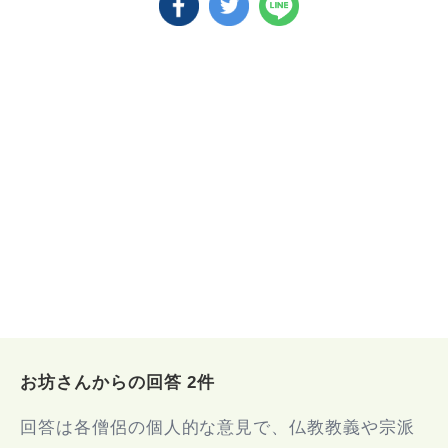
お坊さんからの回答 2件
回答は各僧侶の個人的な意見で、仏教教義や宗派