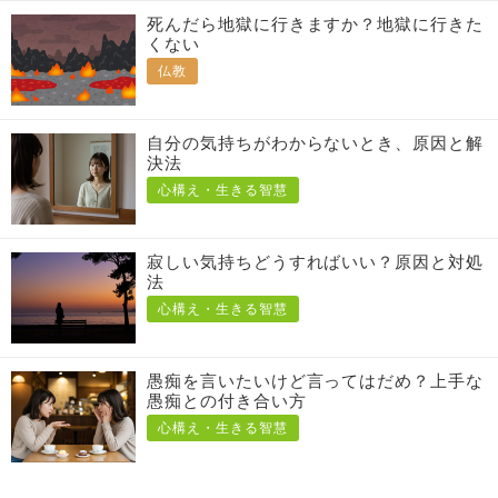
死んだら地獄に行きますか？地獄に行きた
くない
仏教
自分の気持ちがわからないとき、原因と解
決法
心構え・生きる智慧
寂しい気持ちどうすればいい？原因と対処
法
心構え・生きる智慧
愚痴を言いたいけど言ってはだめ？上手な
愚痴との付き合い方
心構え・生きる智慧