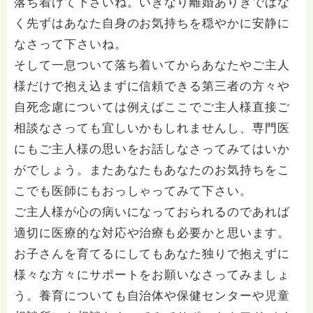
落ち着けて下さいね。いきなり離婚ありきではな
く先ずはあなた自身のお気持ちを穏やかに安静に
なさって下さいね。
そして一息ついて落ち着いてからあなたやご主人
様だけで抱え込まずに信頼できる第三者の方々や
自死念慮については例えばここでご主人様直接ご
相談なさっても宜しいかもしれませんし、専門医
にもご主人様の思いをお話しなさってみてはいか
がでしょう。またあなたもあなたのお気持ちをこ
こでも医師にもおっしゃってみて下さい。
ご主人様が心の病いになっておられるのであれば
適切に医療的な対応や治療も必要かと思います。
お子さんを育てるにしてもあなた独りで抱えずに
様々な方々にサポートをお願いなさってみましょ
う。養育についても自治体や保健センターや児童