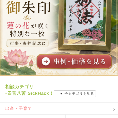
相談カテゴリ
-四苦八苦 SickHack！
▼ 全カテゴリを見る
出産・子育て