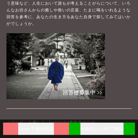
う意味など、人生において誰もが考えることがらについて、いろ
んなお坊さんからの癒しや救いの言葉、たまに喝をいれるような
回答を参考に、あなたの生き方をあなた自身で探してみてはいか
がでしょうか。
「ニッポンを優しく」hasunoha運営者ブログ
Zoomで個別相談
AI僧侶とLINEで相談
きっかけは大震災。サイト誕生秘話