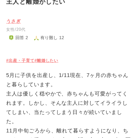
主人と離婚がしたい
うさぎ
女性/20代
回答 2
有り難し 12
#出産・子育て
#離婚したい
5月に子供を出産し、1/11現在、7ヶ月の赤ちゃん
と暮らしています。
主人は優しく穏やかで、赤ちゃんも可愛がってく
れます。しかし、そんな主人に対してイライラし
てしまい、当たってしまう日々が続いていまし
た。
11月中旬ごろから、離れて暮らすようになり、ち