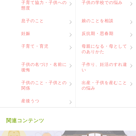
子育て協力・子供への
子供の学校での悩み
態度
息子のこと
娘のことを相談
妊娠
反抗期・思春期
子育て・育児
母親になる・母として
のありかた
子供の名づけ・名前に
子作り、妊活のすれ違
後悔
い
子供のこと・子供との
出産・子供を産むこと
関係
の悩み
産後うつ
関連コンテンツ