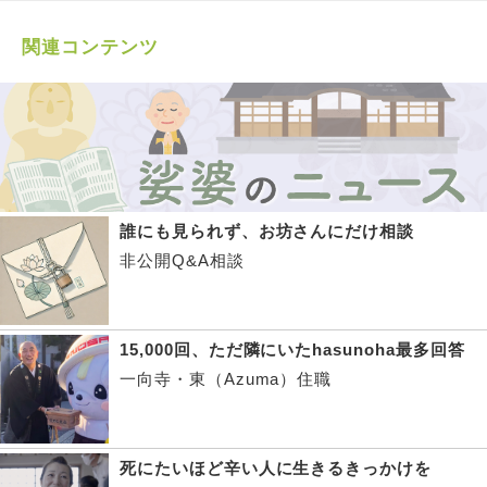
関連コンテンツ
誰にも見られず、お坊さんにだけ相談
非公開Q&A相談
15,000回、ただ隣にいたhasunoha最多回答
一向寺・東（Azuma）住職
死にたいほど辛い人に生きるきっかけを