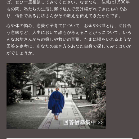
ば、ぜひ一度相談してみてください。なぜなら、仏教は1,500年
もの間、私たちの生活に溶け込んで受け継がれてきたものであ
り、僧侶であるお坊さんがその教えを伝えてきたからです。
心や体の悩み、恋愛や子育てについて、お金や出世とは、助け合
う意味など、人生において誰もが考えることがらについて、いろ
んなお坊さんからの癒しや救いの言葉、たまに喝をいれるような
回答を参考に、あなたの生き方をあなた自身で探してみてはいか
がでしょうか。