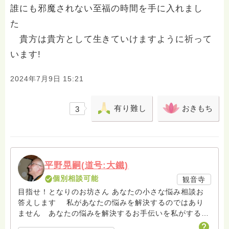
誰にも邪魔されない至福の時間を手に入れまし
た
貴方は貴方として生きていけますように祈って
います!
2024年7月9日 15:21
有り難し
おきもち
3
平野晃嗣(道号:大鐵)
個別相談可能
観音寺
目指せ！となりのお坊さん あなたの小さな悩み相談お
答えします 私があなたの悩みを解決するのではあり
ません あなたの悩みを解決するお手伝いを私がするの
です ちょい悪坊主を目指しています。尊敬する人は一