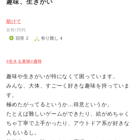
趣味、生きがい
助けて
女性/20代
回答 2
有り難し 4
#生きる意味
#虐待
趣味や生きがいが特になくて困っています。
みんな、大体、すごーく好きな趣味を持っていま
す。
極めたがってるというか…得意というか。
たとえば難しいゲームができたり、絵がめちゃく
ちゃ丁寧で上手かったり、アウトドア系が好きな
人もいるし。