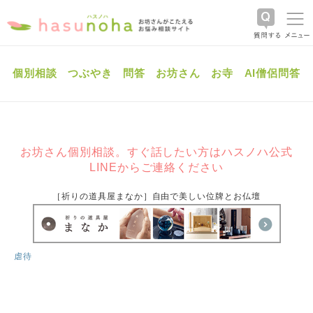
個別相談
つぶやき
問答
お坊さん
お寺
AI僧侶問答
お坊さん個別相談。すぐ話したい方はハスノハ公式
LINEからご連絡ください
［祈りの道具屋まなか］自由で美しい位牌とお仏壇
虐待