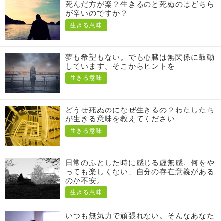
死んだ方が楽？生きるのと死ぬのはどちら
が辛いのですか？
生きる意味
夢も希望もない。でも心臓は無関係に鼓動
しています。そこからヒントを
生きる意味
どうせ死ぬのになぜ生きるの？わたしたち
が生きる意味を教えてください
生きる意味
日常のふとした時に感じる虚無感。何をや
っても楽しくない、自分の存在意義がある
のか不安。
生きる意味
いつも無気力で頑張れない。そんなあなた