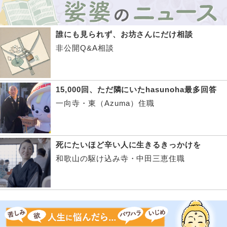
誰にも見られず、お坊さんにだけ相談
非公開Q&A相談
15,000回、ただ隣にいたhasunoha最多回答
一向寺・東（Azuma）住職
死にたいほど辛い人に生きるきっかけを
和歌山の駆け込み寺・中田三恵住職