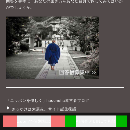
回答を参考に、あなたの生き方をあなた自身で探してみてはいか
がでしょうか。
「ニッポンを優しく」hasunoha運営者ブログ
きっかけは大震災。サイト誕生秘話
お葬式だけじゃない。お坊さんの本領発揮
Zoomで個別相談
AI僧侶とLINEで相談