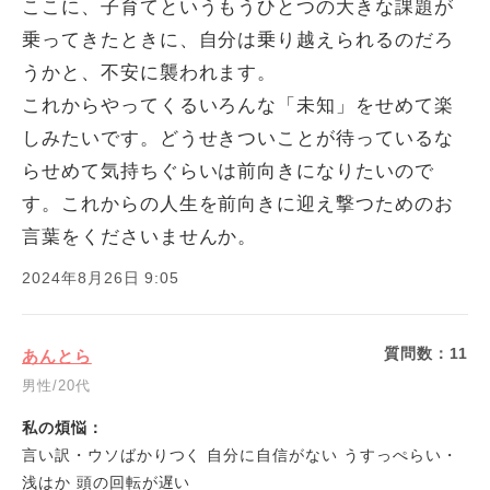
ここに、子育てというもうひとつの大きな課題が
乗ってきたときに、自分は乗り越えられるのだろ
うかと、不安に襲われます。
これからやってくるいろんな「未知」をせめて楽
しみたいです。どうせきついことが待っているな
らせめて気持ちぐらいは前向きになりたいので
す。これからの人生を前向きに迎え撃つためのお
言葉をくださいませんか。
2024年8月26日 9:05
質問数：
11
あんとら
男性/20代
私の煩悩：
言い訳・ウソばかりつく 自分に自信がない うすっぺらい・
浅はか 頭の回転が遅い