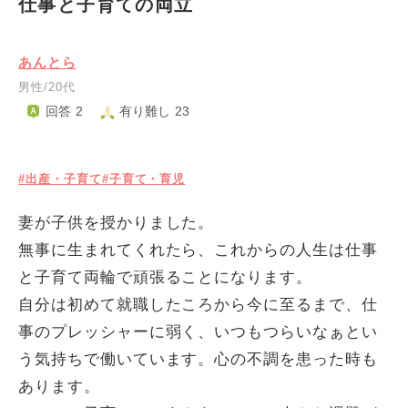
仕事と子育ての両立
あんとら
男性/20代
回答 2
有り難し 23
#出産・子育て
#子育て・育児
妻が子供を授かりました。
無事に生まれてくれたら、これからの人生は仕事
と子育て両輪で頑張ることになります。
自分は初めて就職したころから今に至るまで、仕
事のプレッシャーに弱く、いつもつらいなぁとい
う気持ちで働いています。心の不調を患った時も
あります。