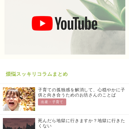
煩悩スッキリコラムまとめ
子育ての孤独感を解消して、心穏やかに子
供と向き合うためのお坊さんのことば
出産・子育て
死んだら地獄に行きますか？地獄に行きた
くない