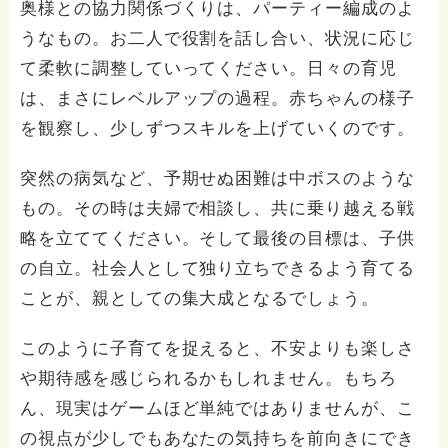
奥様との協力関係づくりは、パーティー編成のよ
うなもの。お二人で役割を話し合い、状況に応じ
て柔軟に調整していってください。日々の育児
は、まさにレベルアップの過程。赤ちゃんの様子
を観察し、少しずつスキルを上げていくのです。
突然の病気など、予期せぬ困難は中ボスのような
もの。その時は夫婦で相談し、共に乗り越える戦
略を立ててください。そして最後の目標は、子供
の自立。社会人として独り立ちできるよう育てる
ことが、親としての集大成となるでしょう。
このように子育てを捉えると、不安よりも楽しさ
や期待感を感じられるかもしれません。もちろ
ん、現実はゲームほど単純ではありませんが、こ
の視点が少しでもあなたの気持ちを前向きにでき