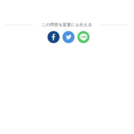
この問答を娑婆にも伝える