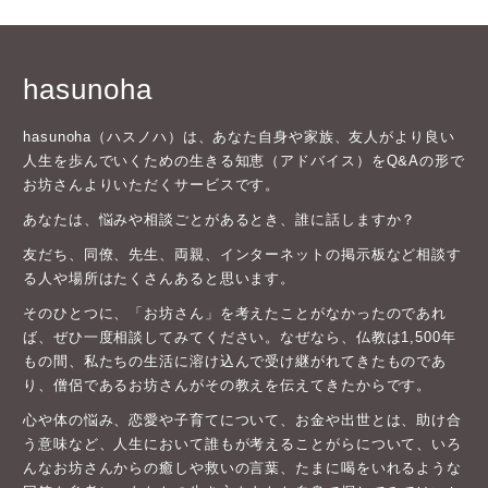
hasunoha
hasunoha（ハスノハ）は、あなた自身や家族、友人がより良い
人生を歩んでいくための生きる知恵（アドバイス）をQ&Aの形で
お坊さんよりいただくサービスです。
あなたは、悩みや相談ごとがあるとき、誰に話しますか？
友だち、同僚、先生、両親、インターネットの掲示板など相談す
る人や場所はたくさんあると思います。
そのひとつに、「お坊さん」を考えたことがなかったのであれ
ば、ぜひ一度相談してみてください。なぜなら、仏教は1,500年
もの間、私たちの生活に溶け込んで受け継がれてきたものであ
り、僧侶であるお坊さんがその教えを伝えてきたからです。
心や体の悩み、恋愛や子育てについて、お金や出世とは、助け合
う意味など、人生において誰もが考えることがらについて、いろ
んなお坊さんからの癒しや救いの言葉、たまに喝をいれるような