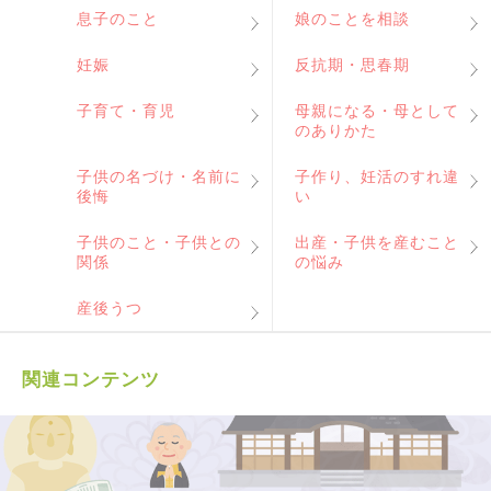
息子のこと
娘のことを相談
妊娠
反抗期・思春期
子育て・育児
母親になる・母として
のありかた
子供の名づけ・名前に
子作り、妊活のすれ違
後悔
い
子供のこと・子供との
出産・子供を産むこと
関係
の悩み
産後うつ
関連コンテンツ