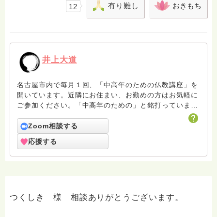
有り難し
おきもち
12
井上大道
名古屋市内で毎月１回、「中高年のための仏教講座」を
開いています。近隣にお住まい、お勤めの方はお気軽に
ご参加ください。「中高年のための」と銘打っています
が、若い方も大歓迎です。詳しくはホームページ
（https://bfmab.com）をご覧ください。
Zoom相談する
応援する
つくしき 様 相談ありがとうございます。