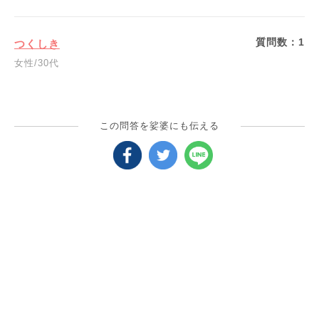
質問数：
1
つくしき
女性/30代
この問答を娑婆にも伝える