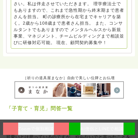
さい。私は伴走させていただきます。 理学療法士で
もありますので、これまで急性期から終末期まで患者
さんを担当。 町の診療所から在宅までキャリアを築
く。2歳から108歳まで患者さん担当。 また、コンサ
ルタントでもありますので メンタルヘルスから新規
事業、マネジメント、チームビルディングまで相談並
びに研修対応可能。 現在、顧問契約募集中！
［祈りの道具屋まなか］自由で美しい位牌とお仏壇
「子育て・育児」問答一覧
Zoomで個別相談
AI僧侶とLINEで相談
もうすぐ５歳の娘の育児に心が疲れています
可愛いとは思っているのですが、やらないでと言ったことを