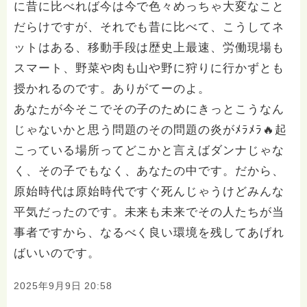
に昔に比べれば今は今で色々めっちゃ大変なこと
だらけですが、それでも昔に比べて、こうしてネ
ットはある、移動手段は歴史上最速、労働現場も
スマート、野菜や肉も山や野に狩りに行かずとも
授かれるのです。ありがてーのよ。
あなたが今そこでその子のためにきっとこうなん
じゃないかと思う問題のその問題の炎がﾒﾗﾒﾗ🔥起
こっている場所ってどこかと言えばダンナじゃな
く、その子でもなく、あなたの中です。だから、
原始時代は原始時代ですぐ死んじゃうけどみんな
平気だったのです。未来も未来でその人たちが当
事者ですから、なるべく良い環境を残してあげれ
ばいいのです。
2025年9月9日 20:58