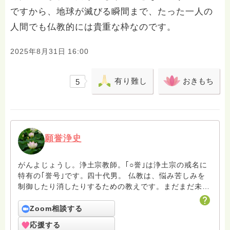
ですから、地球が滅びる瞬間まで、たった一人の
人間でも仏教的には貴重な枠なのです。
2025年8月31日 16:00
有り難し
おきもち
5
願誉浄史
がんよじょうし。浄土宗教師。｢○誉｣は浄土宗の戒名に
特有の｢誉号｣です。四十代男。 仏教は、悩み苦しみを
制御したり消したりするための教えです。まだまだ未熟
者の凡夫ですがよろしくお願いします。
Zoom相談する
応援する