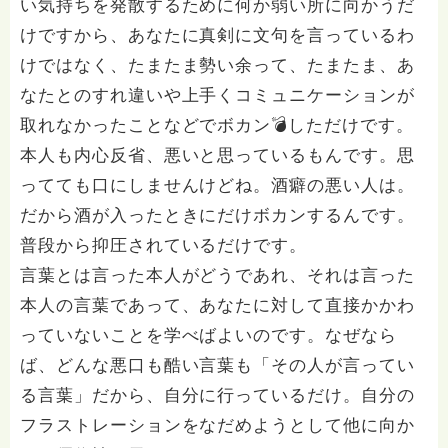
い気持ちを発散するために何か弱い所に向かうだ
けですから、あなたに真剣に文句を言っているわ
けではなく、たまたま勢い余って、たまたま、あ
なたとのすれ違いや上手くコミュニケーションが
取れなかったことなどでボカン💣しただけです。
本人も内心反省、悪いと思っているもんです。思
ってても口にしませんけどね。酒癖の悪い人は。
だから酒が入ったときにだけボカンするんです。
普段から抑圧されているだけです。
言葉とは言った本人がどうであれ、それは言った
本人の言葉であって、あなたに対して直接かかわ
っていないことを学べばよいのです。なぜなら
ば、どんな悪口も酷い言葉も「その人が言ってい
る言葉」だから、自分に行っているだけ。自分の
フラストレーションをなだめようとして他に向か