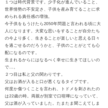
１つは時代背景です。少子化が進んでいること、
世界情勢の不安定さ、子供を産み育てることに求
められる責任感の増強。
今子供をもうけたら2050年問題と言われる頃に大
人になります。大変な思いをすることが自分たち
の今より多く、生きることが楽しいと思える日々
を過ごせるのだろうかと、子供のことがとても心
配になるのです。
生まれるからにはなるべく幸せに生きてほしいの
で…。
２つ目は私と父の関わりです。
父はお酒が入ると口が悪くなるタイプです。
何度か傷つくことを言われ、トドメを刺されたの
は22歳の時。両親が別室で口喧嘩になっていて、
父は酒が入っていました。たまたま聞こえてしま