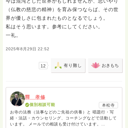
今は混沌とした世界かもしれませんが、思いやり
（仏教の慈悲の精神）を育み保つならば、その世
界が優しさに包まれたものとなるでしょう。
私はそう思います。参考にしてください。
一礼。
2025年8月29日 22:52
有り難し
おきもち
12
釋 孝修
個別相談可能
本松寺
お寺の法務（法事などのご先祖の供養）と 唱題行・写
経・法話・カウンセリング、コーチングなどで活動して
います。 メールでの相談も受け付けています。