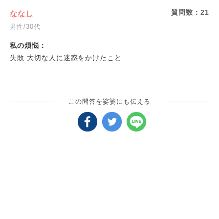
質問数：
21
ななし
男性/30代
私の煩悩：
失敗 大切な人に迷惑をかけたこと
この問答を娑婆にも伝える