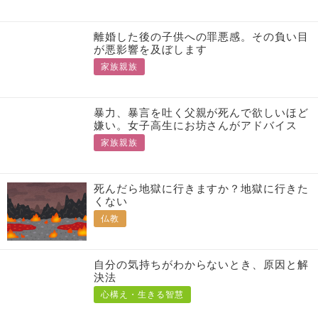
離婚した後の子供への罪悪感。その負い目
が悪影響を及ぼします
家族親族
暴力、暴言を吐く父親が死んで欲しいほど
嫌い。女子高生にお坊さんがアドバイス
家族親族
死んだら地獄に行きますか？地獄に行きた
くない
仏教
自分の気持ちがわからないとき、原因と解
決法
心構え・生きる智慧