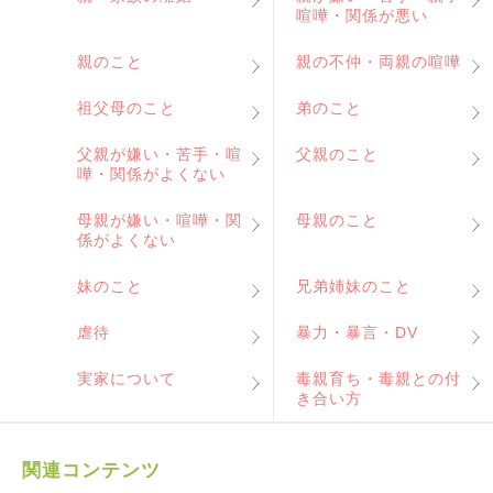
喧嘩・関係が悪い
親のこと
親の不仲・両親の喧嘩
祖父母のこと
弟のこと
父親が嫌い・苦手・喧
父親のこと
嘩・関係がよくない
母親が嫌い・喧嘩・関
母親のこと
係がよくない
妹のこと
兄弟姉妹のこと
虐待
暴力・暴言・DV
実家について
毒親育ち・毒親との付
き合い方
関連コンテンツ