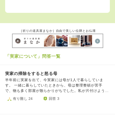
［祈りの道具屋まなか］自由で美しい位牌とお仏壇
「実家について」問答一覧
実家の掃除をすると怒る母
半年前に実家を出て、今実家には母が1人で暮らしていま
す。 一緒に暮らしていたときから、母は整理整頓が苦手
で、物も多く部屋が散らかりがちでした。私が片付けようと
すると、怒るので、こちらもイライラしてしまい、他にもケ
有り難し 24
回答 3
ンカになることが多くストレスを感じていたこともあり、家
を出ました。 家を出て、距離を置いたことで、ストレスは
かなり減ったのですが、たまに実家に帰ると相変わらず部屋