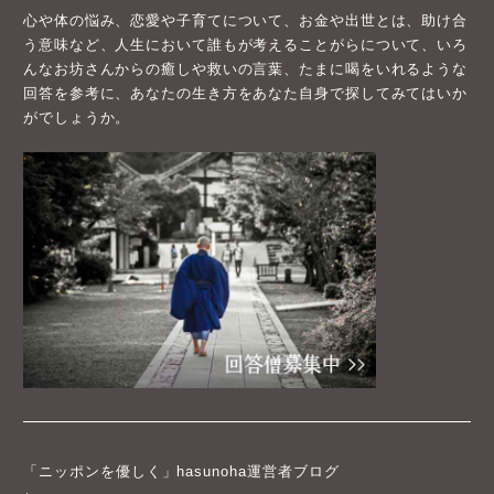
心や体の悩み、恋愛や子育てについて、お金や出世とは、助け合
う意味など、人生において誰もが考えることがらについて、いろ
んなお坊さんからの癒しや救いの言葉、たまに喝をいれるような
回答を参考に、あなたの生き方をあなた自身で探してみてはいか
がでしょうか。
「ニッポンを優しく」hasunoha運営者ブログ