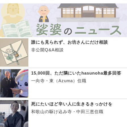
誰にも見られず、お坊さんにだけ相談
非公開Q&A相談
15,000回、ただ隣にいたhasunoha最多回答
一向寺・東（Azuma）住職
死にたいほど辛い人に生きるきっかけを
和歌山の駆け込み寺・中田三恵住職