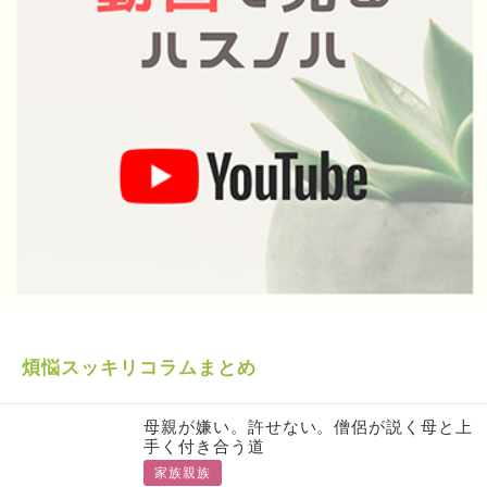
煩悩スッキリコラムまとめ
母親が嫌い。許せない。僧侶が説く母と上
手く付き合う道
家族親族