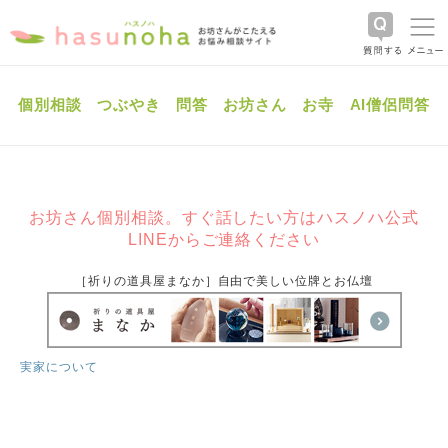
個別相談
つぶやき
問答
お坊さん
お寺
AI僧侶問答
お坊さん個別相談。すぐ話したい方はハスノハ公式
LINEからご連絡ください
［祈りの道具屋まなか］自由で美しい位牌とお仏壇
実家について