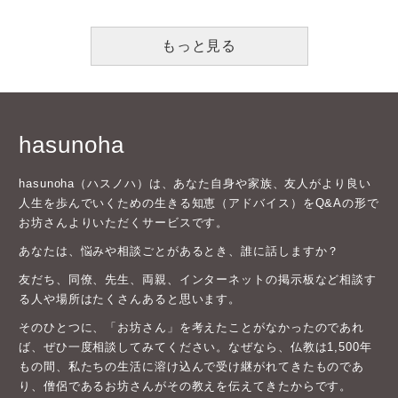
もっと見る
hasunoha
hasunoha（ハスノハ）は、あなた自身や家族、友人がより良い
人生を歩んでいくための生きる知恵（アドバイス）をQ&Aの形で
お坊さんよりいただくサービスです。
あなたは、悩みや相談ごとがあるとき、誰に話しますか？
友だち、同僚、先生、両親、インターネットの掲示板など相談す
る人や場所はたくさんあると思います。
そのひとつに、「お坊さん」を考えたことがなかったのであれ
ば、ぜひ一度相談してみてください。なぜなら、仏教は1,500年
もの間、私たちの生活に溶け込んで受け継がれてきたものであ
り、僧侶であるお坊さんがその教えを伝えてきたからです。