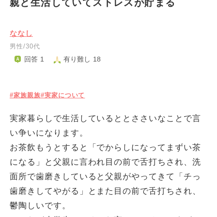
親と生活していてストレスが貯まる
ななし
男性/30代
回答 1
有り難し 18
#家族親族
#実家について
実家暮らしで生活しているととささいなことで言
い争いになります。
お茶飲もうとすると「でからしになってまずい茶
になる」と父親に言われ目の前で舌打ちされ、洗
面所で歯磨きしていると父親がやってきて「チっ
歯磨きしてやがる」とまた目の前で舌打ちされ、
鬱陶しいです。