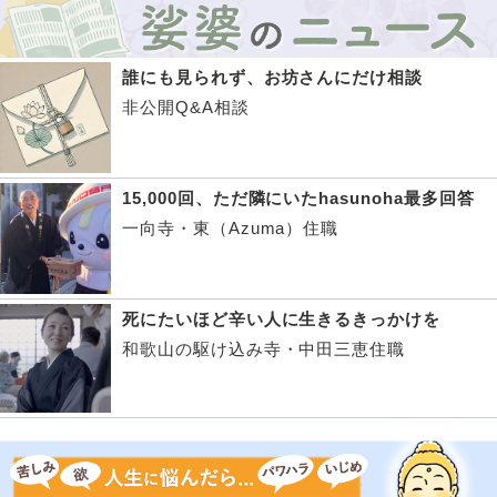
誰にも見られず、お坊さんにだけ相談
非公開Q&A相談
15,000回、ただ隣にいたhasunoha最多回答
一向寺・東（Azuma）住職
死にたいほど辛い人に生きるきっかけを
和歌山の駆け込み寺・中田三恵住職