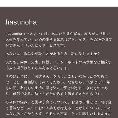
hasunoha
hasunoha（ハスノハ）は、あなた自身や家族、友人がより良い
人生を歩んでいくための生きる知恵（アドバイス）をQ&Aの形で
お坊さんよりいただくサービスです。
あなたは、悩みや相談ごとがあるとき、誰に話しますか？
友だち、同僚、先生、両親、インターネットの掲示板など相談す
る人や場所はたくさんあると思います。
そのひとつに、「お坊さん」を考えたことがなかったのであれ
ば、ぜひ一度相談してみてください。なぜなら、仏教は1,500年
もの間、私たちの生活に溶け込んで受け継がれてきたものであ
り、僧侶であるお坊さんがその教えを伝えてきたからです。
心や体の悩み、恋愛や子育てについて、お金や出世とは、助け合
う意味など、人生において誰もが考えることがらについて、いろ
んなお坊さんからの癒しや救いの言葉、たまに喝をいれるような