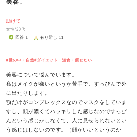
美容。
助けて
女性/20代
回答 1
有り難し 11
#世の中・自然
#ダイエット・過食・痩せたい
美容について悩んでいます。
私はメイクが嫌いというか苦手で、すっぴんで外
に出たりします。
顎だけがコンプレックスなのでマスクをしていま
すし、顔が濃くてハッキリした感じなのですっぴ
んという感じがしなくて、人に見せられないとい
う感じはしないのです。（顔がいいというのか