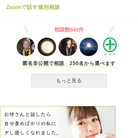
どう思うのか。 たぶん、ものすごく悲しむんでしょう。
Zoomで話す個別相談
（思い上がりかもしれませんが） 彼を悲しませることだけ
はしたくないです。 でも、もう自分でもどうしようもない
くらい、人が憎いという気持ちが止まらないんです。 も
う、どうしたらいいか分からないです。
相談数941件
匿名非公開で相談 250名から選べます
もっと見る