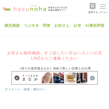
個別相談
つぶやき
問答
お坊さん
お寺
AI僧侶問答
お坊さん個別相談。すぐ話したい方はハスノハ公式
LINEからご連絡ください
［祈りの道具屋まなか］自由で美しい位牌とお仏壇
ダイエット・過食・痩せたい