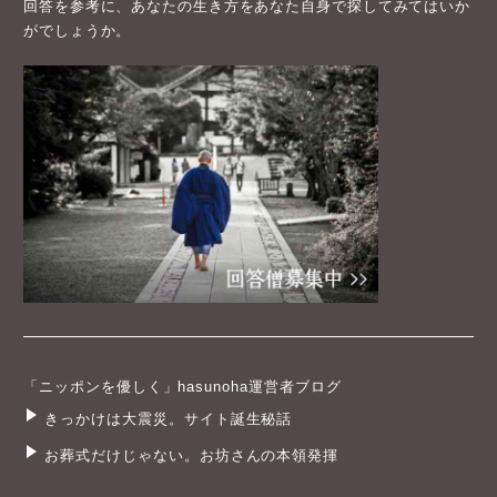
回答を参考に、あなたの生き方をあなた自身で探してみてはいか
がでしょうか。
「ニッポンを優しく」hasunoha運営者ブログ
きっかけは大震災。サイト誕生秘話
お葬式だけじゃない。お坊さんの本領発揮