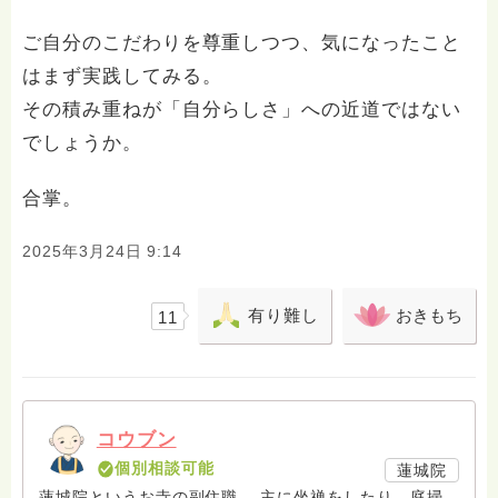
ご自分のこだわりを尊重しつつ、気になったこと
はまず実践してみる。
その積み重ねが「自分らしさ」への近道ではない
でしょうか。
合掌。
2025年3月24日 9:14
有り難し
おきもち
11
コウブン
個別相談可能
蓮城院
蓮城院というお寺の副住職。 主に坐禅をしたり、庭掃