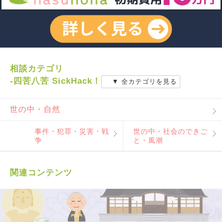
相談カテゴリ
-四苦八苦 SickHack！
▼ 全カテゴリを見る
世の中・自然
事件・犯罪・災害・戦
世の中・社会のできご
争
と・風潮
関連コンテンツ