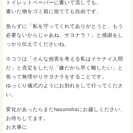
トイレットペーパーに書いて流しても。
書いた物をゴミ箱に捨てても自由です。
焦らずに「私を守ってくれてありがとうと、もう
必要ないからじゃあね、サヨナラ！」と感謝をし
っかり伝えてくださいね。
※コツは「そんな他害を考える私はイケナイ人間
だ」と否定をしたり「嫌だから早く離したい」と
焦って無理やりサヨナラをすることです。
ゆっくり儀式のようにお別れをして行ってくださ
い。
変化があったらまたhasunohaにお越しください、
お待ちしてます。
お大事に