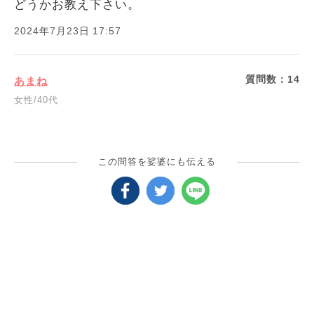
どうかお教え下さい。
2024年7月23日 17:57
質問数：
14
あまね
女性/40代
この問答を娑婆にも伝える