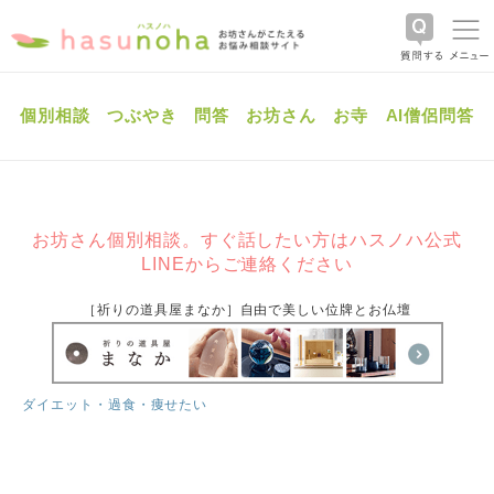
個別相談
つぶやき
問答
お坊さん
お寺
AI僧侶問答
お坊さん個別相談。すぐ話したい方はハスノハ公式
LINEからご連絡ください
［祈りの道具屋まなか］自由で美しい位牌とお仏壇
ダイエット・過食・痩せたい