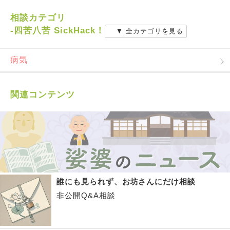
相談カテゴリ
-四苦八苦 SickHack！
▼ 全カテゴリを見る
病気
関連コンテンツ
誰にも見られず、お坊さんにだけ相談
非公開Q&A相談