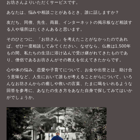
お坊さんよりいただくサービスです。
あなたは、悩みや相談ごとがあるとき、誰に話しますか？
友だち、同僚、先生、両親、インターネットの掲示板など相談す
る人や場所はたくさんあると思います。
そのひとつに、「お坊さん」を考えたことがなかったのであれ
ば、ぜひ一度相談してみてください。なぜなら、仏教は1,500年
もの間、私たちの生活に溶け込んで受け継がれてきたものであ
り、僧侶であるお坊さんがその教えを伝えてきたからです。
心や体の悩み、恋愛や子育てについて、お金や出世とは、助け合
う意味など、人生において誰もが考えることがらについて、いろ
んなお坊さんからの癒しや救いの言葉、たまに喝をいれるような
回答を参考に、あなたの生き方をあなた自身で探してみてはいか
がでしょうか。