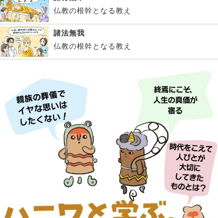
仏教の根幹となる教え
諸法無我
仏教の根幹となる教え