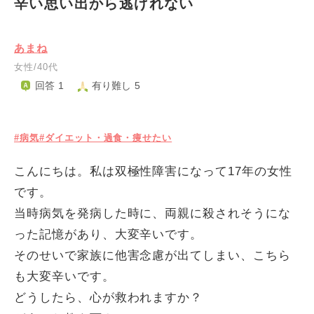
辛い思い出から逃げれない
あまね
女性/40代
回答 1
有り難し 5
#病気
#ダイエット・過食・痩せたい
こんにちは。私は双極性障害になって17年の女性
です。
当時病気を発病した時に、両親に殺されそうにな
った記憶があり、大変辛いです。
そのせいで家族に他害念慮が出てしまい、こちら
も大変辛いです。
どうしたら、心が救われますか？