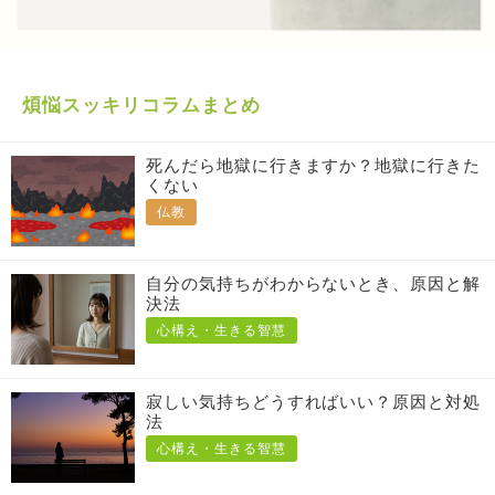
煩悩スッキリコラムまとめ
死んだら地獄に行きますか？地獄に行きた
くない
仏教
自分の気持ちがわからないとき、原因と解
決法
心構え・生きる智慧
寂しい気持ちどうすればいい？原因と対処
法
心構え・生きる智慧