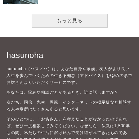
もっと見る
hasunoha
hasunoha（ハスノハ）は、あなた自身や家族、友人がより良い
人生を歩んでいくための生きる知恵（アドバイス）をQ&Aの形で
お坊さんよりいただくサービスです。
あなたは、悩みや相談ごとがあるとき、誰に話しますか？
友だち、同僚、先生、両親、インターネットの掲示板など相談す
る人や場所はたくさんあると思います。
そのひとつに、「お坊さん」を考えたことがなかったのであれ
ば、ぜひ一度相談してみてください。なぜなら、仏教は1,500年
もの間、私たちの生活に溶け込んで受け継がれてきたものであ