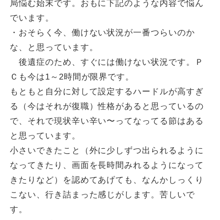
局悩む始末です。おもに下記のような内容で悩ん
でいます。
・おそらく今、働けない状況が一番つらいのか
な、と思っています。
後遺症のため、すぐには働けない状況です。Ｐ
Ｃも今は1～2時間が限界です。
もともと自分に対して設定するハードルが高すぎ
る（今はそれが復職）性格があると思っているの
で、それで現状辛い辛い〜ってなってる節はある
と思っています。
小さいできたこと（外に少しずつ出られるように
なってきたり、画面を長時間みれるようになって
きたりなど）を認めてあげても、なんかしっくり
こない、行き詰まった感じがします。苦しいで
す。