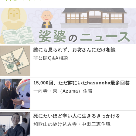
誰にも見られず、お坊さんにだけ相談
非公開Q&A相談
15,000回、ただ隣にいたhasunoha最多回答
一向寺・東（Azuma）住職
死にたいほど辛い人に生きるきっかけを
和歌山の駆け込み寺・中田三恵住職