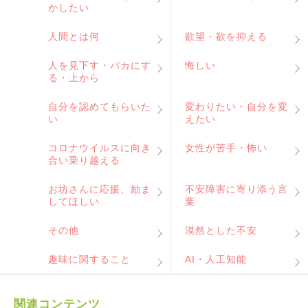
かしたい
人間とは何
欲望・欲を抑える
人を見下す・バカにす
悔しい
る・上から
自分を認めてもらいた
変わりたい・自分を変
い
えたい
コロナウイルスに向き
女性が苦手・怖い
合い乗り越える
お坊さんに応援、励ま
不安障害に寄り添う言
してほしい
葉
その他
漠然とした不安
趣味に関すること
AI・人工知能
関連コンテンツ