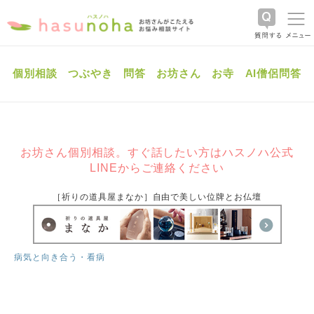
個別相談
つぶやき
問答
お坊さん
お寺
AI僧侶問答
お坊さん個別相談。すぐ話したい方はハスノハ公式
LINEからご連絡ください
［祈りの道具屋まなか］自由で美しい位牌とお仏壇
病気と向き合う・看病