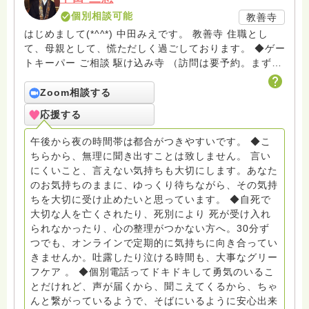
個別相談可能
教善寺
はじめまして(*^^*) 中田みえです。 教善寺 住職とし
て、母親として、慌ただしく過ごしております。 ◆ゲー
トキーパー ご相談 駆け込み寺 （訪問は要予約。まずは
メールでお問い合わせください） ◆ビハーラ僧、終末期
ターミナルケア、看取り、グリーフケア、希死念慮、自
Zoom相談する
死、産前産後うつ、育児、DV、デートDV、トラウマ、
応援する
PTSD、傾聴トレーナー、手話、要約筆記、行政相談
員、女性支援員、小学校 中学校支援員としても、ケア
午後から夜の時間帯は都合がつきやすいです。 ◆こ
サポートをしています。 ◆一般社団法人『グリーフケア
ちらから、無理に聞き出すことは致しません。 言い
ともしび』理事長 【ともしび遺族会】運営 毎月 第１
にくいこと、言えない気持ちも大切にします。あなた
金・昼夜2回開催（大阪駅前第3ビル） 14：00〜，18：
のお気持ちのままに、ゆっくり待ちながら、その気持
00〜 お問い合わせ申込⬇️こちらから
ちを大切に受け止めたいと思っています。 ◆自死で
griefcare.tomoshibi@icloud.com ＊この活動は皆さま
大切な人を亡くされたり、死別により 死が受け入れ
のご支援により支えられております。ご協力をよろしく
られなかったり、心の整理がつかない方へ。30分ず
お願いします。 ゆうちょ銀行 口座番号 普通408-
つでも、オンラインで定期的に気持ちに向き合ってい
6452769 一般社団法人グリーフケアともしび ◆『ビハ
きませんか。吐露したり泣ける時間も、大事なグリー
ーラサロン おしゃべりカフェひだまり』 ビハーラ和歌
フケア 。 ◆個別電話ってドキドキして勇気のいるこ
山代表 居場所運営 問い合わせ申込⬇️こちらから
とだけれど、声が届くから、聞こえてくるから、ちゃ
griefcare.tomoshibi@icloud.com ◆GEはしもとサピュ
んと繋がっているようで、そばにいるように安心出来