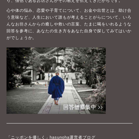
り、僧侶であるお坊さんがその教えを伝えてきたからです。
心や体の悩み、恋愛や子育てについて、お金や出世とは、助け合
う意味など、人生において誰もが考えることがらについて、いろ
んなお坊さんからの癒しや救いの言葉、たまに喝をいれるような
回答を参考に、あなたの生き方をあなた自身で探してみてはいか
がでしょうか。
「ニッポンを優しく」hasunoha運営者ブログ