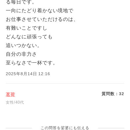
る毎日です。
一向にたどり着かない境地で
お仕事させていただけるのは、
有難いことですし
どんなに頑張っても
追いつかない。
自分の非力さ
至らなさで一杯です。
2025年8月14日 12:16
質問数：
32
茗荷
女性/40代
この問答を娑婆にも伝える