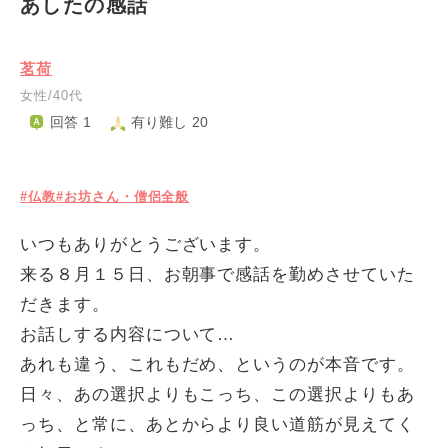
あしたの感話
茗荷
女性/40代
回答 1
有り難し 20
#仏教
#お坊さん・僧侶全般
いつもありがとうございます。
来る８月１５日、お朝事で感話を勤めさせていた
だきます。
お話しする内容について…
あれも違う、これもだめ、というのが本音です。
日々、あの選択よりもこっち、この選択よりもあ
っち、と常に、あとからより良い道筋が見えてく