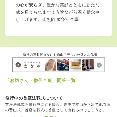
の心が安らぎ、豊かな笑顔とともに新たな
歳を迎えられますよう陰ながら深く祈念申
し上げます。南無阿弥陀仏 合掌
［祈りの道具屋まなか］自由で美しい位牌とお仏壇
「お坊さん・僧侶全般」問答一覧
修行中の首座法戦式について
首座法戦式を修行中にする場合、途中で本山から出て他寺院
の晋山式、首座法戦式に首座として出れるのでしょうか。