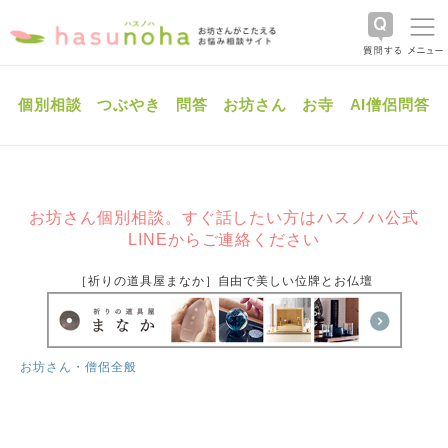
個別相談
つぶやき
問答
お坊さん
お寺
AI僧侶問答
お坊さん個別相談。すぐ話したい方はハスノハ公式
LINEからご連絡ください
［祈りの道具屋まなか］自由で美しい位牌とお仏壇
お坊さん・僧侶全般