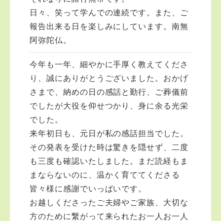
日々、笑って学んでの連続です。また、ご
報告出来る日を楽しみにしています。南無
阿弥陀仏。
今年も一年、細やかに手厚く教えてくださ
り、誠にありがとうございました。おかげ
さまで、納めの日の感話と勤行、ご葬儀前
でしたが大役を仰せつかり、身に余る光栄
でした。
来年初日も、元日が私の感話担当でした。
その発表を受けた時は驚きを隠せず、二度
も三度も確認いたしました。まだ読経もま
まならないのに、温かく育ててくださる
皆々様に感謝でいっぱいです。
お越しくださったご夫婦やご家族、大切な
方のために繋がって来られたお一人お一人