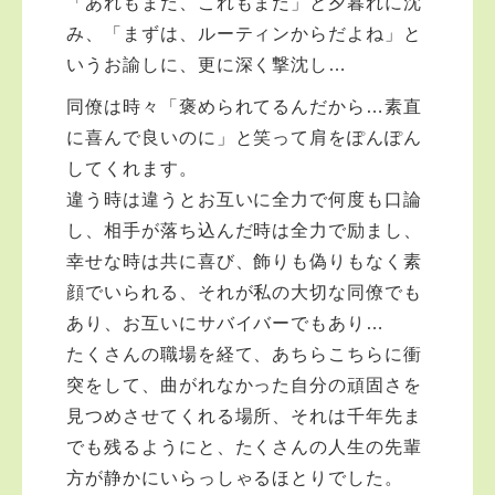
「あれもまだ、これもまだ」と夕暮れに沈
み、「まずは、ルーティンからだよね」と
いうお諭しに、更に深く撃沈し…
同僚は時々「褒められてるんだから…素直
に喜んで良いのに」と笑って肩をぽんぽん
してくれます。
違う時は違うとお互いに全力で何度も口論
し、相手が落ち込んだ時は全力で励まし、
幸せな時は共に喜び、飾りも偽りもなく素
顔でいられる、それが私の大切な同僚でも
あり、お互いにサバイバーでもあり…
たくさんの職場を経て、あちらこちらに衝
突をして、曲がれなかった自分の頑固さを
見つめさせてくれる場所、それは千年先ま
でも残るようにと、たくさんの人生の先輩
方が静かにいらっしゃるほとりでした。