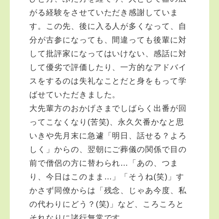
がる経験をさせていただき感謝していま
す。この先、後に入る人が多くなって、自
分が古参になっても、間違っても後輩に対
して批評家になってはいけない、感話に対
して優劣で評価したり、一方的なアドバイ
スをするのは失礼なことだと身をもって学
ばせていただきました。
大先輩方のおかげさまでしばらく出番が回
ってこなくなり(苦笑)、永久欠番かなと思
いきや先月末に急遽「明日、話せる？よろ
しく」からの、翌朝にご葬儀の関係で目の
前で僧侶の方に替わられ…「あの、つま
り、今日はこのまま…」「そうね(笑)」す
かさず同僚からは「残念、じゃあ今度、私
の代わりにどう？(笑)」など、ころころと
それなりに諸行無常です。