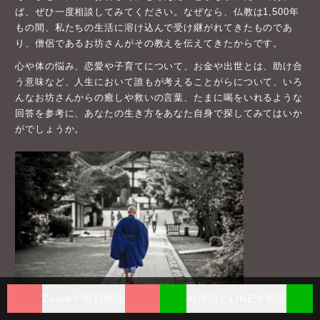
ば、ぜひ一度相談してみてください。なぜなら、仏教は1,500年
もの間、私たちの生活に溶け込んで受け継がれてきたものであ
り、僧侶であるお坊さんがその教えを伝えてきたからです。
心や体の悩み、恋愛や子育てについて、お金や出世とは、助け合
う意味など、人生において誰もが考えることがらについて、いろ
んなお坊さんからの癒しや救いの言葉、たまに喝をいれるような
回答を参考に、あなたの生き方をあなた自身で探してみてはいか
がでしょうか。
Zoomで個別相談
AI僧侶とLINEで相談