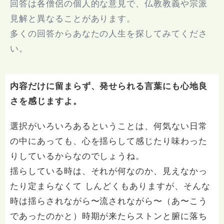
回答は各僧侶の個人的な意見で、仏教教義や宗派
見解と異なることがあります。
多くの回答からあなたの人生を探してみてくださ
い。
内容だけに留まらず、発せられる言葉にも心地良
さを感じますよ。
選択がいろいろあるということは、何気ない日常
の中にあっても、心を揺らして感じたり味わった
りしているからなのでしょうね。
揺らしている時は、それが何なのか、見えなかっ
たり定まらなくて しんどくもありますが、そんな
時は揺らされながら〜流されながら〜（あ〜こう
であったのかと）時期が来たらストンと腑に落ち