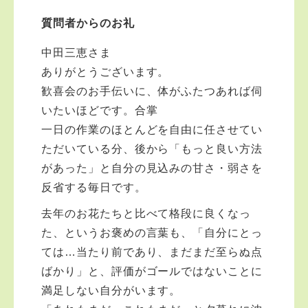
受け付けておりません。また夜中や早朝の電話もご遠慮
質問者からのお礼
ください。 法務を優先させてください。
中田三恵さま
ありがとうございます。
歓喜会のお手伝いに、体がふたつあれば伺
いたいほどです。合掌
一日の作業のほとんどを自由に任させてい
ただいている分、後から「もっと良い方法
があった」と自分の見込みの甘さ・弱さを
反省する毎日です。
去年のお花たちと比べて格段に良くなっ
た、というお褒めの言葉も、「自分にとっ
ては…当たり前であり、まだまだ至らぬ点
ばかり」と、評価がゴールではないことに
満足しない自分がいます。