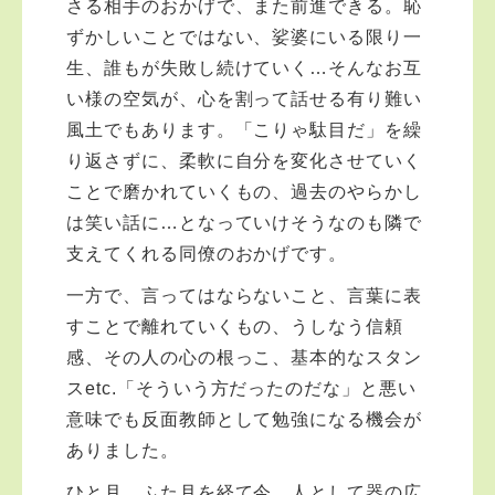
さる相手のおかげで、また前進できる。恥
ずかしいことではない、娑婆にいる限り一
生、誰もが失敗し続けていく…そんなお互
い様の空気が、心を割って話せる有り難い
風土でもあります。「こりゃ駄目だ」を繰
り返さずに、柔軟に自分を変化させていく
ことで磨かれていくもの、過去のやらかし
は笑い話に…となっていけそうなのも隣で
支えてくれる同僚のおかげです。
一方で、言ってはならないこと、言葉に表
すことで離れていくもの、うしなう信頼
感、その人の心の根っこ、基本的なスタン
スetc.「そういう方だったのだな」と悪い
意味でも反面教師として勉強になる機会が
ありました。
ひと月、ふた月を経て今、人として器の広