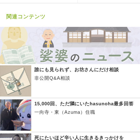
関連コンテンツ
誰にも見られず、お坊さんにだけ相談
非公開Q&A相談
15,000回、ただ隣にいたhasunoha最多回答
一向寺・東（Azuma）住職
死にたいほど辛い人に生きるきっかけを