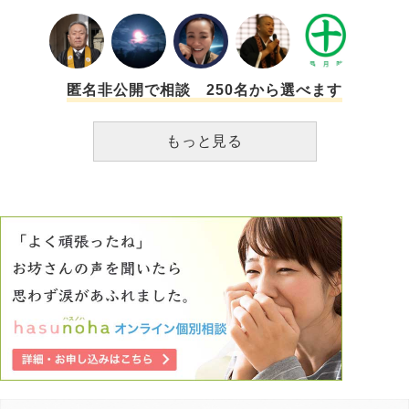
を描く人はゴミとなって捨てられる存在になるんでしょう
か…？ 私はもう、絵を描いて生きるという存在を、神様の
手によって殺される為に産まされたのでしょうか？ 正直答
えが知りたいのです。私の人生は結局、まともに勉強も出来
ずに生きられなかったからホームレスか犯罪者になるしか未
匿名非公開で相談 250名から選べます
来は無いのでしょうか？
もっと見る