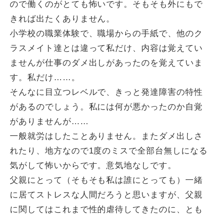
ので働くのがとても怖いです。そもそも外にもで
きれば出たくありません。
小学校の職業体験で、職場からの手紙で、他のク
ラスメイト達とは違って私だけ、内容は覚えてい
ませんが仕事のダメ出しがあったのを覚えていま
す。私だけ……。
そんなに目立つレベルで、きっと発達障害の特性
があるのでしょう。私には何が悪かったのか自覚
がありませんが……
一般就労はしたことありません。またダメ出しさ
れたり、地方なので1度のミスで全部台無しになる
気がして怖いからです。意気地なしです。
父親にとって（そもそも私は誰にとっても）一緒
に居てストレスな人間だろうと思いますが、父親
に関してはこれまで性的虐待してきたのに、とも