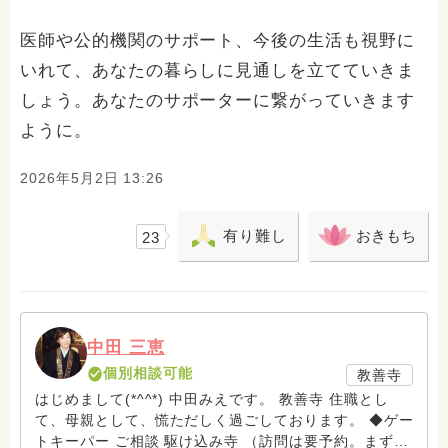
医師や公的機関のサポート、今後の生活も視野に
いれて、あなたの暮らしに見通しを立てていきま
しょう。あなたのサポーターに繋がっていきます
ように。
2026年5月2日 13:26
有り難し
おきもち
23
中田 三恵
個別相談可能
教善寺
はじめまして(*^^*) 中田みえです。 教善寺 住職とし
て、母親として、慌ただしく過ごしております。 ◆ゲー
トキーパー ご相談 駆け込み寺 （訪問は要予約。まずは