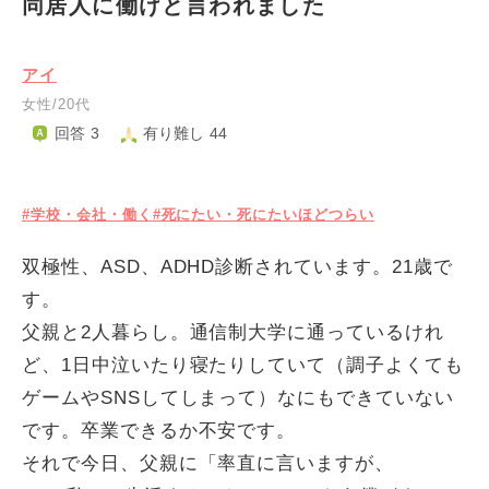
同居人に働けと言われました
アイ
女性/20代
回答 3
有り難し 44
#学校・会社・働く
#死にたい・死にたいほどつらい
双極性、ASD、ADHD診断されています。21歳で
す。
父親と2人暮らし。通信制大学に通っているけれ
ど、1日中泣いたり寝たりしていて（調子よくても
ゲームやSNSしてしまって）なにもできていない
です。卒業できるか不安です。
それで今日、父親に「率直に言いますが、