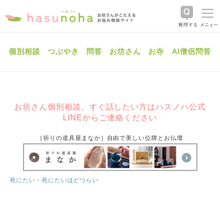
個別相談
つぶやき
問答
お坊さん
お寺
AI僧侶問答
お坊さん個別相談。すぐ話したい方はハスノハ公式
LINEからご連絡ください
［祈りの道具屋まなか］自由で美しい位牌とお仏壇
死にたい・死にたいほどつらい