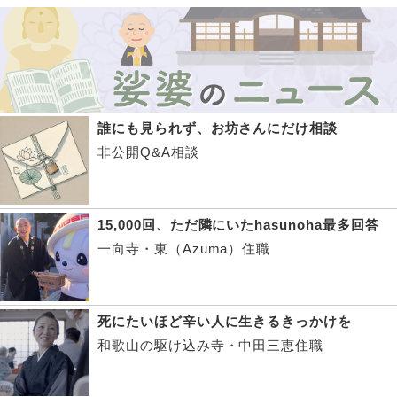
誰にも見られず、お坊さんにだけ相談
非公開Q&A相談
15,000回、ただ隣にいたhasunoha最多回答
一向寺・東（Azuma）住職
死にたいほど辛い人に生きるきっかけを
和歌山の駆け込み寺・中田三恵住職