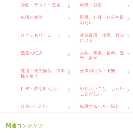
受験・テスト・進路
就職・就活
転職の相談
退職、会社・仕事を辞
めたい
ひきこもり・ニート
社会復帰・復職・社会
に出る
勉強の悩み
入学、卒業、留年、進
学、留学
進退・優先順位・方向
仕事の悩み・不安
性を迷う
目標・夢を叶えたい
やりたいこと、したい
ことがない
仕事がしたい
転職するべきか悩む
関連コンテンツ