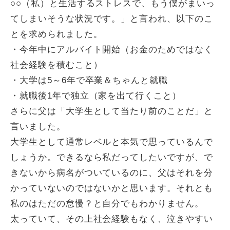
○○（私）と生活するストレスで、もう僕がまいっ
てしまいそうな状況です。」と言われ、以下のこ
とを求められました。
・今年中にアルバイト開始（お金のためではなく
社会経験を積むこと）
・大学は5～6年で卒業＆ちゃんと就職
・就職後1年で独立（家を出て行くこと）
さらに父は「大学生として当たり前のことだ」と
言いました。
大学生として通常レベルと本気で思っているんで
しょうか。できるなら私だってしたいですが、で
きないから病名がついているのに、父はそれを分
かっていないのではないかと思います。それとも
私のはただの怠慢？と自分でもわかりません。
太っていて、その上社会経験もなく、泣きやすい