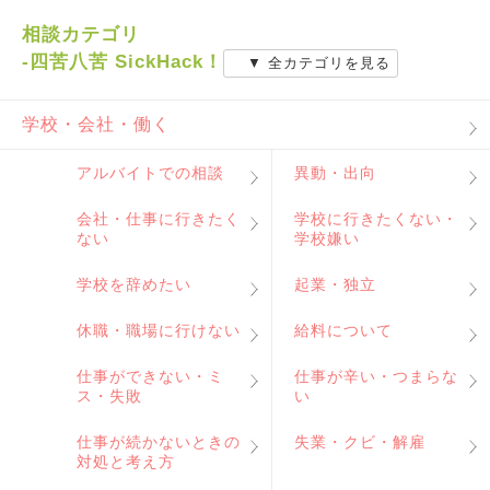
相談カテゴリ
-四苦八苦 SickHack！
▼ 全カテゴリを見る
学校・会社・働く
アルバイトでの相談
異動・出向
会社・仕事に行きたく
学校に行きたくない・
ない
学校嫌い
学校を辞めたい
起業・独立
休職・職場に行けない
給料について
仕事ができない・ミ
仕事が辛い・つまらな
ス・失敗
い
仕事が続かないときの
失業・クビ・解雇
対処と考え方