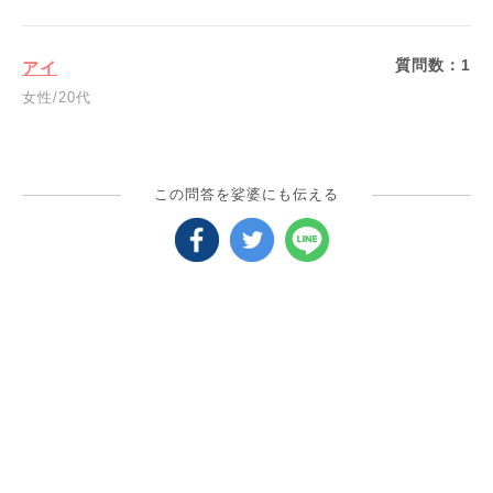
質問数：
1
アイ
女性/20代
この問答を娑婆にも伝える