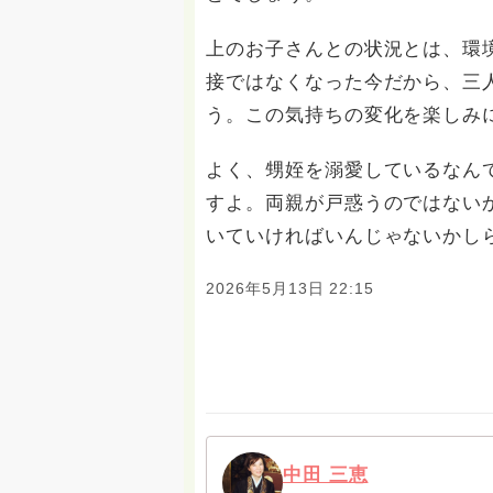
上のお子さんとの状況とは、環
接ではなくなった今だから、三
う。この気持ちの変化を楽しみ
よく、甥姪を溺愛しているなん
すよ。両親が戸惑うのではない
いていければいんじゃないかし
2026年5月13日 22:15
中田 三恵