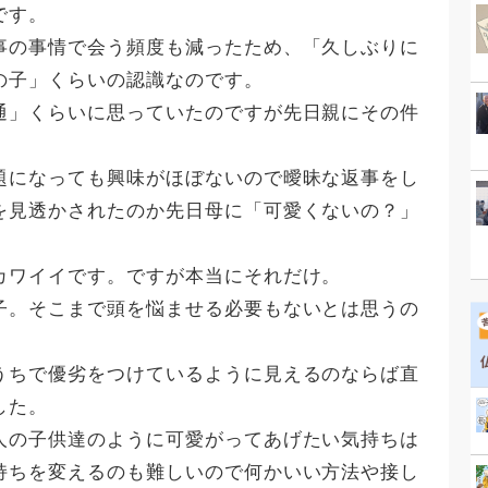
です。
事の事情で会う頻度も減ったため、「久しぶりに
の子」くらいの認識なのです。
通」くらいに思っていたのですが先日親にその件
題になっても興味がほぼないので曖昧な返事をし
を見透かされたのか先日母に「可愛くないの？」
。
カワイイです。ですが本当にそれだけ。
子。そこまで頭を悩ませる必要もないとは思うの
うちで優劣をつけているように見えるのならば直
した。
人の子供達のように可愛がってあげたい気持ちは
持ちを変えるのも難しいので何かいい方法や接し