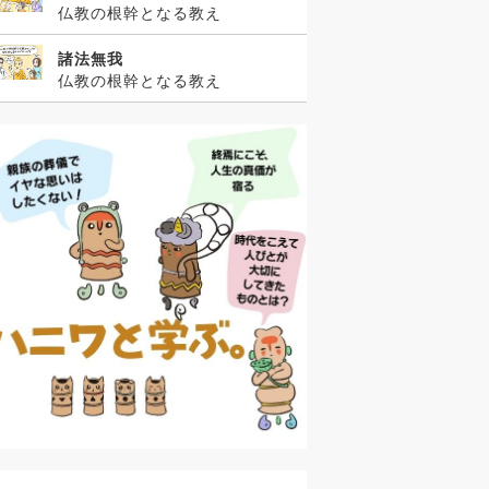
仏教の根幹となる教え
諸法無我
仏教の根幹となる教え