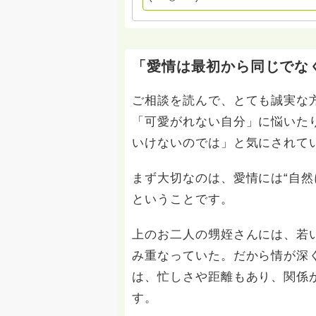
す。お寺への いきなりの電話相談
ください。 法務を優先させてくださ
「愛情は最初から同じでな
ご相談を読んで、とても誠実な
「可愛がれない自分」に悩いた
いけないのでは」と気にされて
まず大切なのは、愛情には“自然
ということです。
上のお二人の甥姪さんには、若
み重なっていた。だから情が深
は、忙しさや距離もあり、関係
す。