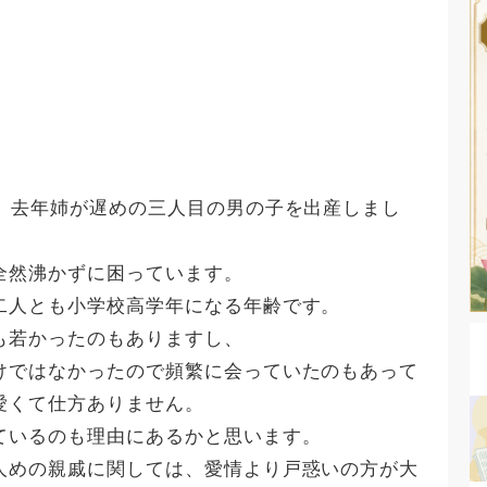
す。去年姉が遅めの三人目の男の子を出産しまし
全然沸かずに困っています。
二人とも小学校高学年になる年齢です。
も若かったのもありますし、
けではなかったので頻繁に会っていたのもあって
愛くて仕方ありません。
ているのも理由にあるかと思います。
人めの親戚に関しては、愛情より戸惑いの方が大