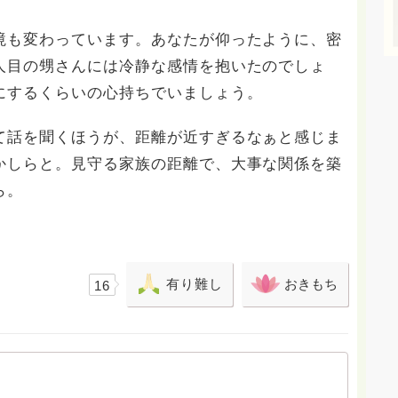
境も変わっています。あなたが仰ったように、密
人目の甥さんには冷静な感情を抱いたのでしょ
にするくらいの心持ちでいましょう。
て話を聞くほうが、距離が近すぎるなぁと感じま
かしらと。見守る家族の距離で、大事な関係を築
ら。
有り難し
おきもち
16