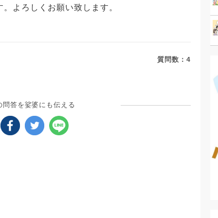
す。よろしくお願い致します。
質問数：
4
の問答を娑婆にも伝える