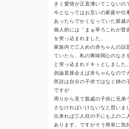
きく愛情が正直沸いてこないの
今となってはお互いの家庭や仕
あったらでかくなっていた親戚
個人的には「まぁ寧ろこれが普
を突っ込まれました。
家族内で三人めの赤ちゃんの話
ていたら、私の興味関心のなさ
と突っ込まれドキッとしました
勿論直接会えば赤ちゃんなので
所詮は自分の子供ではなく姉の
ですが
周りから見て親戚の子供に兄弟
さなければいけないなと思いま
出来れば三人目の子にも上の二
あります。ですがそう簡単に気