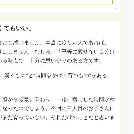
は受け付けておりません。また夜中や早朝の電話もご遠慮
い。
くてもいい」
方だと感じました。本当に冷たい人であれば、
りはしません。むしろ、「平等に愛せない自分は
いる時点で、十分に思いやりのある方です。
に湧くもの”と“時間をかけて育つもの”がある、
い頃から頻繁に関わり、一緒に過ごした時間が積
くなったのでしょう。今回の三人目のお子さんに
がまだ育っていない。それだけのことだと思いま