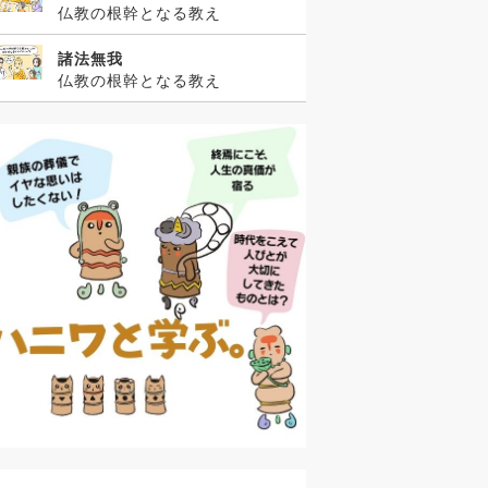
仏教の根幹となる教え
諸法無我
仏教の根幹となる教え