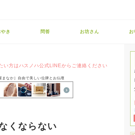
ぶやき
問答
お坊さん
お
たい方はハスノハ公式LINEからご連絡ください
屋まなか］自由で美しい位牌とお仏壇
なくならない