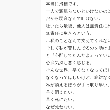
本当に滑稽です。
一人で頑張らないといけないの
だから弱音なんて吐けない。
吐いたら最後、他人は無責任に
無責任に生きろという。
…私のことなんて支えてくれな
そして私が苦しんでるのを助け
と『心配してたんだよ』ってい
心底気持ち悪く感じる。
そんな世界、早くなくなってほ
なくなってほしいけど、絶対な
私が消えるほうが手っ取り早い
早く消えたい。
早く死にたい。
なぜ死ねない。