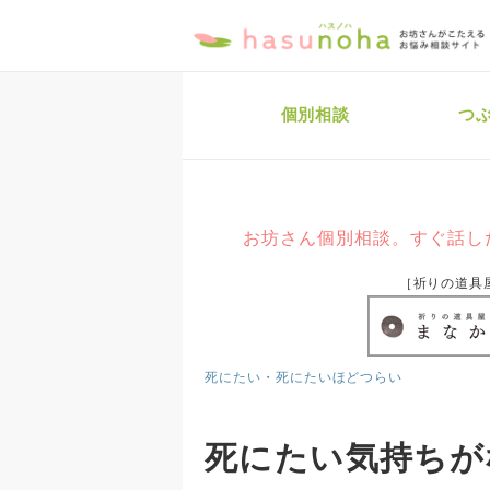
個別相談
つ
お坊さん個別相談。すぐ話し
［祈りの道具
死にたい・死にたいほどつらい
死にたい気持ちが