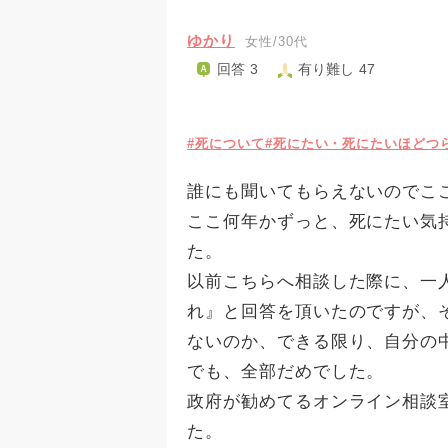
ゆかり
女性/30代
回答 3
有り難し 47
#死について
#死にたい・死にたいほどつ
誰にも聞いてもらえないのでこ
ここ何年かずっと、死にたい気
た。
以前こちらへ相談した際に、一
れ』と回答を頂いたのですが、
ないのか、できる限り、自分の
でも、全部だめでした。
政府が勧めてるオンライン相談
た。