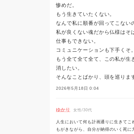
惨めだ。
もう生きていたくない。
なんで私に順番が回ってこない
私が良くない魂だから仏様はそ
仕事もできない。
コミュニケーションも下手くそ
もう全て全て全て、この私が生
消したい。
そんなことばかり、頭を巡りま
2026年5月18日 0:04
ゆかり
女性/30代
人生において何も計画通りに生きてこれ
もがきながら、自分が納得のいく死に