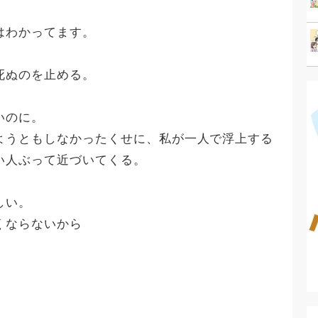
はわかってます。
死ぬのを止める。
いのに。
ようともしなかったくせに、私が一人で浮上する
い人ぶって近づいてくる。
しい。
くならないから
。