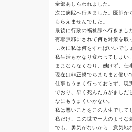
全部あしらわれました。
次に病院へ行きました。医師か
もらえませんでした。
最後に行政の福祉課へ行きまし
有耶無耶にされて何も対策を取
…次に私は何をすればいいでし
私生活もかなり変わってしまい
ままならなくなり、働けず、仕
現在は非正規でちまちまと働い
仕事もうまく行っておらず、現
でおり、早く死んだ方がましだ
なにもうまくいかない。
私は悪いことをこの人生でして
私だけ、この世で一人のような
でも、勇気がないから、意気地