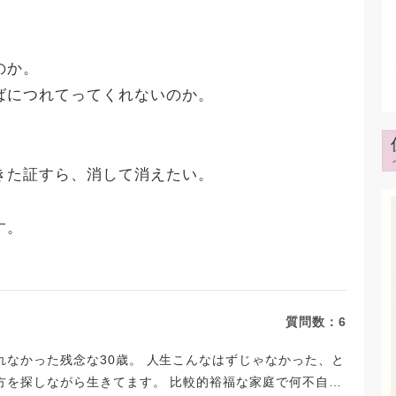
のか。
ばにつれてってくれないのか。
。
きた証すら、消して消えたい。
す。
質問数：
6
なかった残念な30歳。 人生こんなはずじゃなかった、と
方を探しながら生きてます。 比較的裕福な家庭で何不自由