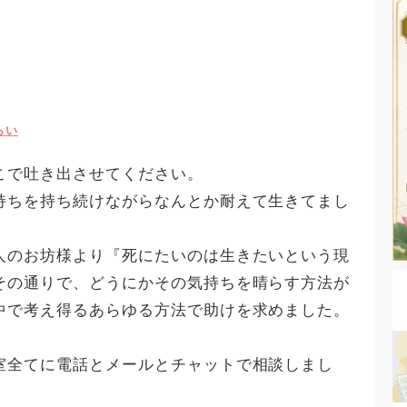
らい
こで吐き出させてください。
持ちを持ち続けながらなんとか耐えて生きてまし
人のお坊様より『死にたいのは生きたいという現
その通りで、どうにかその気持ちを晴らす方法が
中で考え得るあらゆる方法で助けを求めました。
室全てに電話とメールとチャットで相談しまし