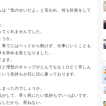
らは『気のせいだよ』と言われ、何も対策をして
た。
ってくれませんでした。
ょうか。
、果てにはベッドから動けず、仕事にいくことも
事を辞める形となりました。
てます。
実と理想のギャップがとんでもなくひどく苦しん
という気持ちが日に日に募っております。
しまったのでしょうか。
気がして、早く死にたい気持ちでいっぱいです。
なしだから、死ねない。