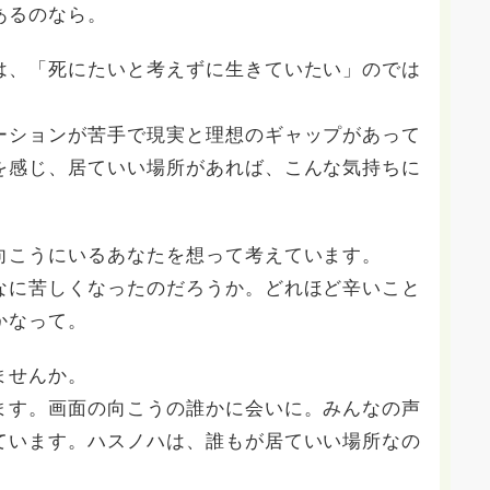
あるのなら。
は、「死にたいと考えずに生きていたい」のでは
ーションが苦手で現実と理想のギャップがあって
を感じ、居ていい場所があれば、こんな気持ちに
向こうにいるあなたを想って考えています。
なに苦しくなったのだろうか。どれほど辛いこと
かなって。
ませんか。
ます。画面の向こうの誰かに会いに。みんなの声
ています。ハスノハは、誰もが居ていい場所なの