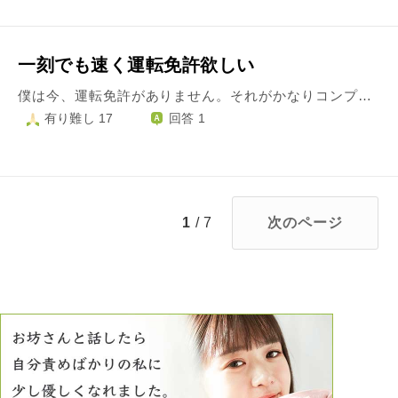
一刻でも速く運転免許欲しい
僕は今、運転免許がありません。それがかなりコンプレックスになっています。hasunohaのお坊さんからは運転免許証を取得しましょうと言われているのに自動車教習所に行くお金がなくてなかなか一歩を踏み出せません。 それは決まってるんですけどそれまで運転免許のことが頭から離れられず忘れられないです。自分はまだ就職していないのでお金がなくて遠く感じてしまい、なかなか我慢できませんし、待つこともなかなかできません。毎日、毎日早く運転免許取りたいと悩んでしまいます。 自分で見つけるのは難しいので運転免許斡旋サービスを利用しようと思っています。 そのためには早く就職したいです。就職するまでの間、就職が決まって貯まるまでの間どうすればいいですか？
有り難し 17
回答 1
1
/ 7
次のページ