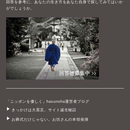
回答を参考に、あなたの生き方をあなた自身で探してみてはいか
がでしょうか。
「ニッポンを優しく」hasunoha運営者ブログ
きっかけは大震災。サイト誕生秘話
お葬式だけじゃない。お坊さんの本領発揮