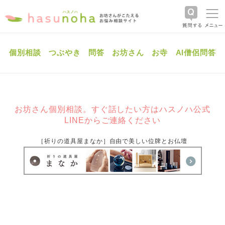
個別相談
つぶやき
問答
お坊さん
お寺
AI僧侶問答
お坊さん個別相談。すぐ話したい方はハスノハ公式
LINEからご連絡ください
［祈りの道具屋まなか］自由で美しい位牌とお仏壇