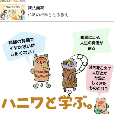
諸法無我
仏教の根幹となる教え