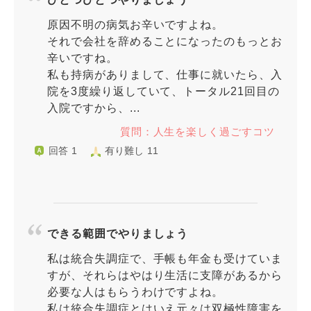
原因不明の病気お辛いですよね。
それで会社を辞めることになったのもっとお
辛いですね。
私も持病がありまして、仕事に就いたら、入
院を3度繰り返していて、トータル21回目の
入院ですから、...
質問：人生を楽しく過ごすコツ
回答 1
有り難し 11
できる範囲でやりましょう
私は統合失調症で、手帳も年金も受けていま
すが、それらはやはり生活に支障があるから
必要な人はもらうわけですよね。
私は統合失調症とはいえ元々は双極性障害を