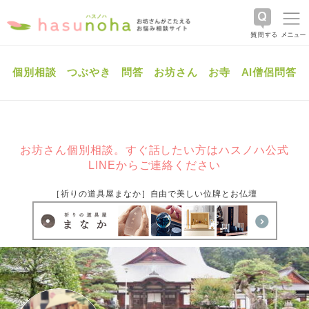
個別相談
つぶやき
問答
お坊さん
お寺
AI僧侶問答
お坊さん個別相談。すぐ話したい方はハスノハ公式
LINEからご連絡ください
［祈りの道具屋まなか］自由で美しい位牌とお仏壇