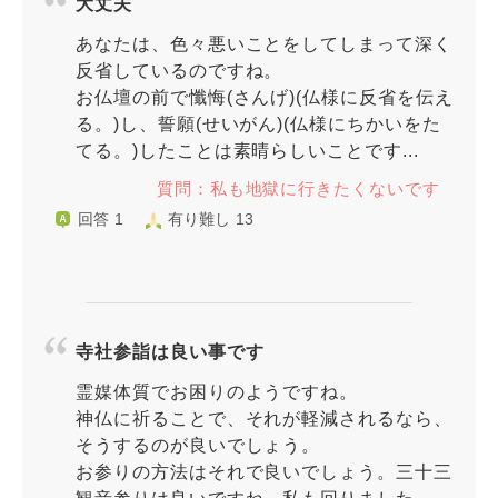
大丈夫
あなたは、色々悪いことをしてしまって深く
反省しているのですね。
お仏壇の前で懺悔(さんげ)(仏様に反省を伝え
る。)し、誓願(せいがん)(仏様にちかいをた
てる。)したことは素晴らしいことです...
質問：私も地獄に行きたくないです
回答 1
有り難し 13
寺社参詣は良い事です
霊媒体質でお困りのようですね。
神仏に祈ることで、それが軽減されるなら、
そうするのが良いでしょう。
お参りの方法はそれで良いでしょう。三十三