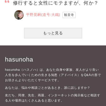
修行すると女性にモテますが、何か？
平野晃嗣(道号:大鐵)
観音寺
もっと見る
hasunoha
hasunoha（ハスノハ）は、あなた自身や家族、友人がより良い
人生を歩んでいくための生きる知恵（アドバイス）をQ&Aの形で
お坊さんよりいただくサービスです。
あなたは、悩みや相談ごとがあるとき、誰に話しますか？
友だち、同僚、先生、両親、インターネットの掲示板など相談す
る人や場所はたくさんあると思います。