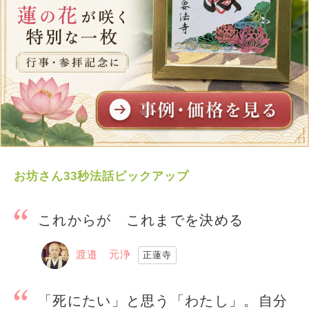
お坊さん33秒法話ピックアップ
これからが これまでを決める
渡邉 元浄
正蓮寺
「死にたい」と思う「わたし」。自分