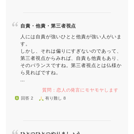
自責・他責・第三者視点
人には自責が強いひとと他責が強い人がいま
す。
しかし、それは偏りにすぎないのであって、
第三者視点からみれば、自責も他責もあり、
そのバランスですね。第三者視点とは仏様か
ら見ればですね。
...
質問：恋人の発言にモヤモヤします
回答 2
有り難し 8
ひとつひとつやりましょう