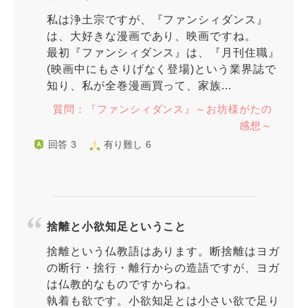
私は浄土宗ですが、『ファンシィダンス』
は、大好きな漫画であり、映画ですね。
最初『ファンシィダンス』は、『月刊住職』
(映画中にもさりげなく登場)という業界誌で
知り、私が全巻漫画買って、家族...
質問：『ファンシィダンス』～お坊様がたの
感想～
回答 3
有り難し 6
捨離と小欲知足ということ
捨離という仏教語はあります。断捨離はヨガ
の断行・捨行・離行からの造語ですが、ヨガ
は仏教的なものですからね。
執着も欲です。小欲知足とは小さい欲で足り