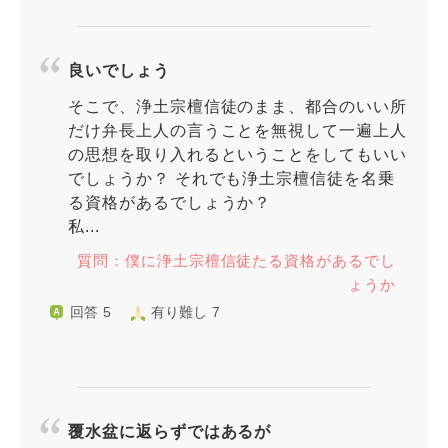
良いでしょう
そこで、浄土宗檀信徒のまま、都合のいい所
だけ弁長上人の言うことを無視して一遍上人
の思想を取り入れるということをしてもいい
でしょうか？ それでも浄土宗檀信徒を名乗
る資格があるでしょうか？
私...
質問：僕に浄土宗檀信徒たる資格があるでし
ょうか
回答 5
有り難し 7
覆水盆に返らずではあるが