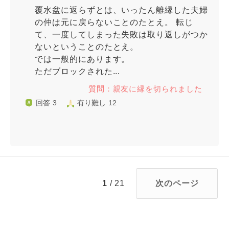
覆水盆に返らずとは、いったん離縁した夫婦
の仲は元に戻らないことのたとえ。 転じ
て、一度してしまった失敗は取り返しがつか
ないということのたとえ。
では一般的にあります。
ただブロックされた...
質問：親友に縁を切られました
回答 3
有り難し 12
1
/ 21
次のページ