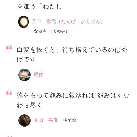
を嫌う「わたし」
丹下 覚元（たんげ かくげん）
安穏寺 （天岑寺）
白髪を抜くと、待ち構えているのは禿
げです
現住
徳をもって怨みに報ゆれば 怨みはすな
わち尽く
丸山 晃俊
明学院