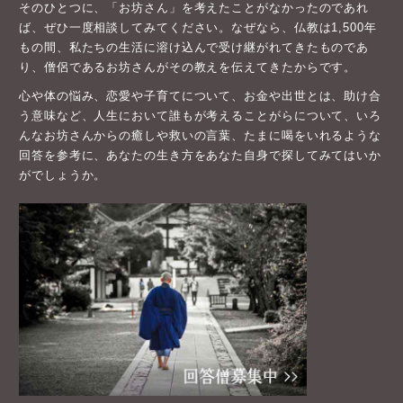
そのひとつに、「お坊さん」を考えたことがなかったのであれ
ば、ぜひ一度相談してみてください。なぜなら、仏教は1,500年
もの間、私たちの生活に溶け込んで受け継がれてきたものであ
り、僧侶であるお坊さんがその教えを伝えてきたからです。
心や体の悩み、恋愛や子育てについて、お金や出世とは、助け合
う意味など、人生において誰もが考えることがらについて、いろ
んなお坊さんからの癒しや救いの言葉、たまに喝をいれるような
回答を参考に、あなたの生き方をあなた自身で探してみてはいか
がでしょうか。