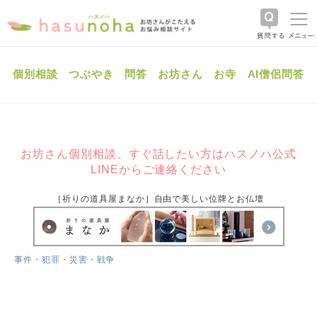
個別相談
つぶやき
問答
お坊さん
お寺
AI僧侶問答
お坊さん個別相談。すぐ話したい方はハスノハ公式
LINEからご連絡ください
［祈りの道具屋まなか］自由で美しい位牌とお仏壇
事件・犯罪・災害・戦争