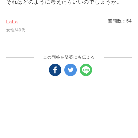
それはどのように考えたらいいのでしょうか。
質問数：
54
LaLa
女性/40代
この問答を娑婆にも伝える