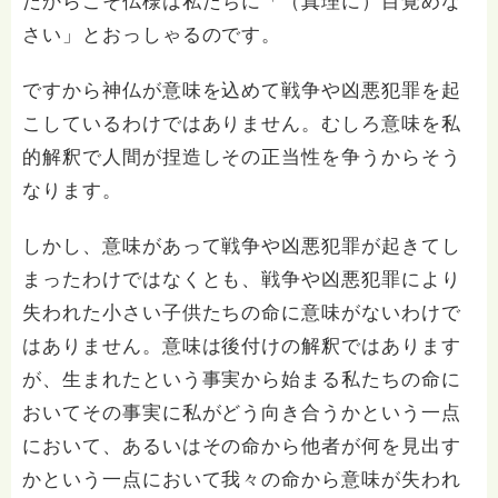
だからこそ仏様は私たちに「（真理に）目覚めな
さい」とおっしゃるのです。
ですから神仏が意味を込めて戦争や凶悪犯罪を起
こしているわけではありません。むしろ意味を私
的解釈で人間が捏造しその正当性を争うからそう
なります。
しかし、意味があって戦争や凶悪犯罪が起きてし
まったわけではなくとも、戦争や凶悪犯罪により
失われた小さい子供たちの命に意味がないわけで
はありません。意味は後付けの解釈ではあります
が、生まれたという事実から始まる私たちの命に
おいてその事実に私がどう向き合うかという一点
において、あるいはその命から他者が何を見出す
かという一点において我々の命から意味が失われ