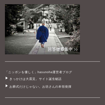
「ニッポンを優しく」hasunoha運営者ブログ
きっかけは大震災。サイト誕生秘話
お葬式だけじゃない。お坊さんの本領発揮