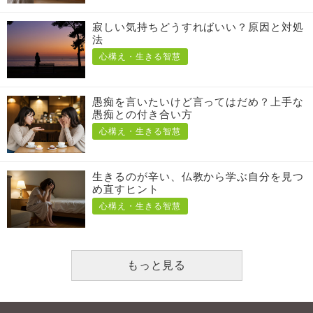
寂しい気持ちどうすればいい？原因と対処
法
心構え・生きる智慧
愚痴を言いたいけど言ってはだめ？上手な
愚痴との付き合い方
心構え・生きる智慧
生きるのが辛い、仏教から学ぶ自分を見つ
め直すヒント
心構え・生きる智慧
もっと見る