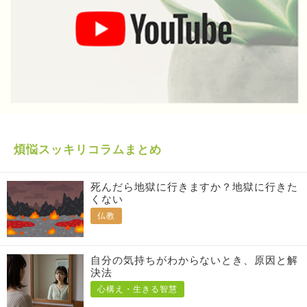
煩悩スッキリコラムまとめ
死んだら地獄に行きますか？地獄に行きた
くない
仏教
自分の気持ちがわからないとき、原因と解
決法
心構え・生きる智慧