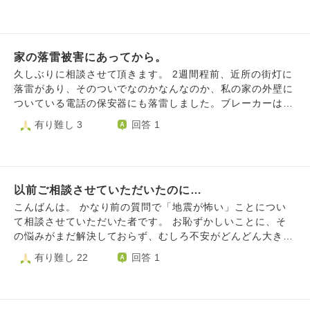
に向き合えていたと思います。 若かった頃は日々の学校や
ろんな意見があり、見ていたら怖くて眠れなくなりました。
受験、社会人になってからは仕事や自分のことで精一杯だっ
こんなこと考えすぎだと私も思っていたんです。 でもちょ
たこと、また関西で生活していたので、周りにたくさん同じ
うど5ヶ月前、我が家も空き巣に入られてしまいました。 窓
体験をした方も多かったのもあり、今ほど辛いと感じなかっ
家の落雷被害にあってから。
を割らずバールでこじ開けられ、部屋はぐちゃぐちゃにされ
たのかもしれません。 東京での生活が10年を超えて、その
ていました。 その後すぐに窓は鍵を追加し、防犯カメラも
久しぶりに相談させて頂きます。 2週間程前、近所の街灯に
間に子供が生まれて、40歳を超え、いろいろなことが感じら
設置しましたが、こういうことって本当に起きるんだと実感
落雷があり、そのついでなのかなんなのか、私の家の外壁に
れるようになり、自分が生き残ったことは当たり前ではな
してしまいました。 だから我が家にも強盗が来るかもと思
ついている電話の保安器にも落雷しました。ブレーカーは大
い、ということがわかったのかもしれない、とも思います。
ってしまいます。 幼い子供がおり、子供に何かあったらど
丈夫で、保安器のすぐそばにあるエアコンのみ故障し、他の
有り難し 3
回答 1
近年立て続けに起こっている大きな災害に遭われた方のこと
うしよう、家の中も安心できず安心できる場所がなくハラハ
家電は無事でした。因みに、他2軒被害にあっています(テレ
もよく考えるようにもなりました。 しかし、このところ、
ラしてしまいます。 何かアドバイスをいただけませんか。
ビが壊れた・エアコンが壊れた)。 そこまでは良いのです
あまりに心が痛み、掻き乱れる時間が長く続き、これはちょ
が、落雷があった時、家の中で『パァ～ン』と音がして、怖
っと…とも思うようになりました。 なるべく心を穏やかに
い思いをしました。それ以降、雷が怖すぎて『雷がなったら
日々の仕事や生活をこなしていく。 これが周り回って社会
以前ご相談させていただいたのに…
また家だけに落ちるんじゃないか？』『火事になるんじゃな
や困っている人の少しでも助けになっている、と普段から考
いか？』とずっと考えてしまいます。 電気屋さん曰く、外
こんばんは。 かなり前の質問で「地震が怖い」ことについ
えているのですが、特にここ数年の1/17あたりの心の振れ幅
壁の電話保安器にはよく落雷するらしいので、次に落雷して
て相談させていただいた者です。 お恥ずかしいことに、そ
が大きく、自分でもただただ辛く悩んでおります。 気持ち
も家の中に入らないように、繋がってた線を外して貰ったり
の悩みがまだ解決しておらず、むしろ不安がどんどん大きく
を聞いていただき、ありがとうございました。
(家の中の送り線・保安器はそのまま)、雷サージ対応のコン
なっているような気がします。 特に、先日南海トラフ地震
有り難し 22
回答 1
セントを買ってみたりしたのですが、それでも嫌だと思って
の注意報が出てからよりひどくなってしまいました。 何を
しまいます。 いろんな人に愚痴をこぼしています(かなり迷
していても不安で、日中我慢して我慢して、夜になるとその
惑だと思います)が、それでも怖いです。『気にしすぎ』
不安があふれてきて眠れず、また朝になって、というのが注
『そんな何回も落ちてたまるか！』『たまたま』『何回もあ
意報が出たその日からずっと続いています。 ひどい時は夜