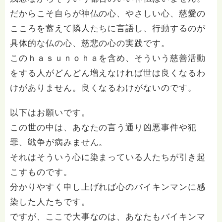
トルも本文も字数制限があるため際限なく追記できない
だからこそ自らが神仏の心、やさしい心、慈愛の
こともご承知おきを。
こころを蓄えて隣人たちに言語し、行動するのが
具体的な仏の心、慈悲の心の実践です。
このｈａｓｕｎｏｈａを含め、そういう慈善活動
をする人がどんどん増えなければ世は良くなるわ
けがありません。良くなるわけがないのです。
以下はお願いです。
この世の中は、あなたの言う通り凶悪事件や犯
罪、戦争が病みません。
それはそういう心に染まっている人たちが引き起
こすものです。
分かりやすく申し上げれば心のバイキンマンに感
染した人たちです。
ですが、ここで大事なのは、あなたもバイキンマ