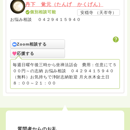
丹下 覚元（たんげ かくげん）
個別相談可能
安穏寺 （天岑寺）
お悩み相談 ０４２９４１５９４０
Zoom相談する
応援する
毎週日曜午後三時から坐禅法話会 費用：任意にて５
００円～の志納 お悩み相談 ０４２９４１５９４０
（無料）お気持ちで浄財志納歓迎 月火水木金土日
８：００～２１：００
質問者からのお礼