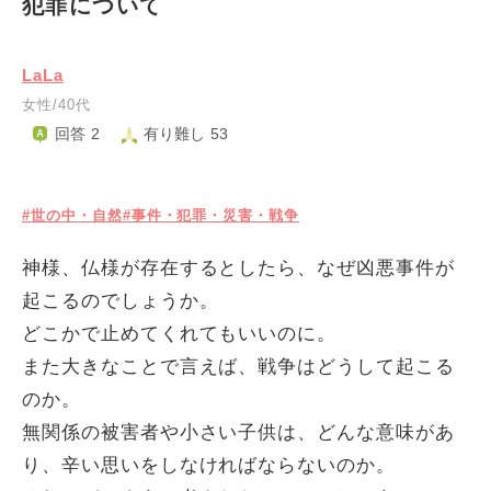
犯罪について
LaLa
女性/40代
回答 2
有り難し 53
#世の中・自然
#事件・犯罪・災害・戦争
神様、仏様が存在するとしたら、なぜ凶悪事件が
起こるのでしょうか。
どこかで止めてくれてもいいのに。
また大きなことで言えば、戦争はどうして起こる
のか。
無関係の被害者や小さい子供は、どんな意味があ
り、辛い思いをしなければならないのか。