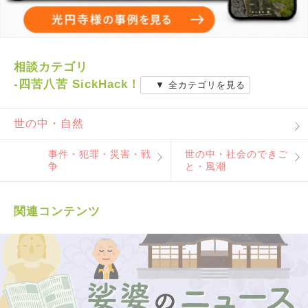
相談カテゴリ
-四苦八苦 SickHack！
▼ 全カテゴリを見る
世の中・自然
事件・犯罪・災害・戦
世の中・社会のできご
争
と・風潮
関連コンテンツ