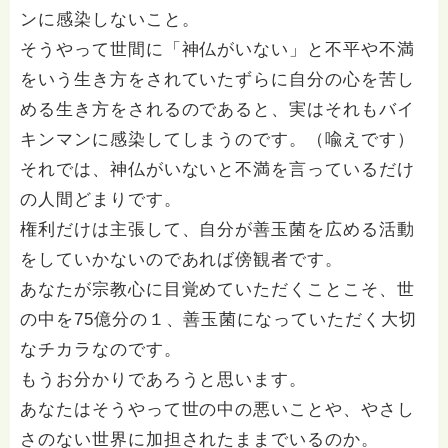
ンに感染しないこと。
そうやって世間に「神仏がいない」と不平や不満
をいう生き方をされていたずらに自分の心を苦し
める生き方をされるのであると、実はそれもバイ
キンマンに感染してしまうのです。（喩えです）
それでは、神仏がいないと不満を言っているだけ
の人間どまりです。
権利だけは主張して、自分が善玉菌を広める活動
をしていかないのであれば傍観者です。
あなたが宗教心に目覚めていただくことこそ、世
の中を75億分の１、善玉菌になっていただく大切
なチカラなのです。
もうお分かりであろうと思います。
あなたはそうやって世の中の悪いことや、やさし
さのない世界に加担されたままでいるのか。