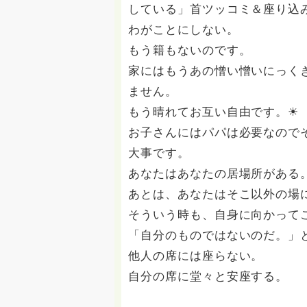
している」首ツッコミ＆座り込
わがことにしない。
もう籍もないのです。
家にはもうあの憎い憎いにっく
ません。
もう晴れてお互い自由です。☀
お子さんにはパパは必要なので
大事です。
あなたはあなたの居場所がある
あとは、あなたはそこ以外の場
そういう時も、自身に向かって
「自分のものではないのだ。」
他人の席には座らない。
自分の席に堂々と安座する。