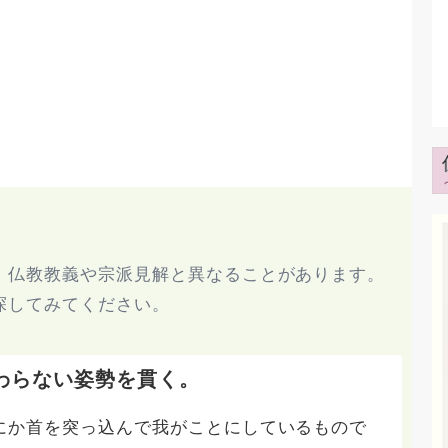
、仏教教義や宗派見解と異なることがあります。
探してみてください。
わらない姿勢を貫く。
にか首を突っ込んで我がことにしているもので