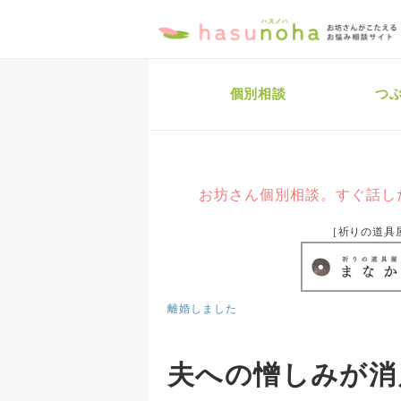
個別相談
つ
お坊さん個別相談。すぐ話し
［祈りの道具
離婚しました
夫への憎しみが消