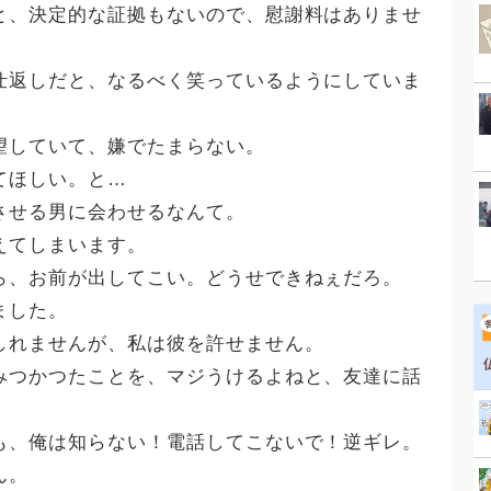
と、決定的な証拠もないので、慰謝料はありませ
仕返しだと、なるべく笑っているようにしていま
望していて、嫌でたまらない。
てほしい。と…
させる男に会わせるなんて。
えてしまいます。
ら、お前が出してこい。どうせできねぇだろ。
ました。
しれませんが、私は彼を許せません。
みつかつたことを、マジうけるよねと、友達に話
も、俺は知らない！電話してこないで！逆ギレ。
ん。