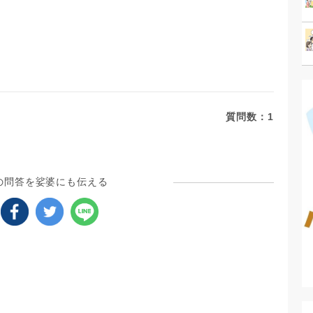
質問数：
1
の問答を娑婆にも伝える