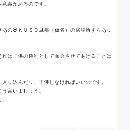
み意識があるのです。
きあの💀ＫＵＳＯ旦那（仮名）の居場所すらあり
それは子供の権利として面会させてあげることは
。
に入り込んだり、干渉しなければいいのです。
こう言いましょう。
と。