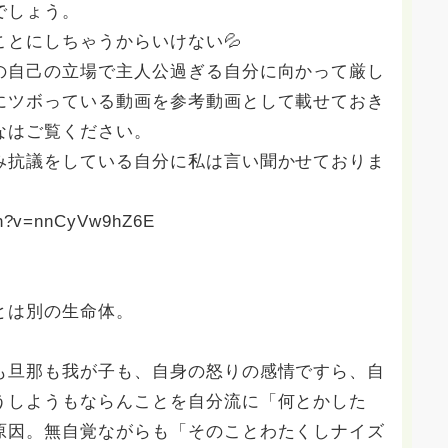
でしょう。
とにしちゃうからいけない💦
の自己の立場で主人公過ぎる自分に向かって厳し
にツボっている動画を参考動画として載せておき
なはご覧ください。
み抗議をしている自分に私は言い聞かせておりま
tch?v=nnCyVw9hZ6E
とは別の生命体。
も旦那も我が子も、自身の怒りの感情ですら、自
うしようもならんことを自分流に「何とかした
原因。無自覚ながらも「そのことわたくしナイズ