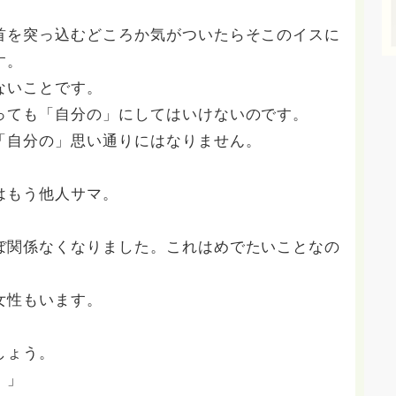
首を突っ込むどころか気がついたらそこのイスに
す。
ないことです。
っても「自分の」にしてはいけないのです。
「自分の」思い通りにはなりません。
はもう他人サマ。
ぼ関係なくなりました。これはめでたいことなの
女性もいます。
。
しょう。
。」