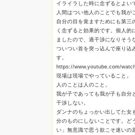
イライラした時に念ずるとよい
人間はつい他人のことでも我がこ
自分の目を覚ますためにも第三
く念ずると効果的です。個人的
ましたので、過干渉になりそう
ついつい首を突っ込んで座り込
す。
https://www.youtube.com/wa
現場は現場でやっていること。
人のことは人のこと。
我が子であっても我が子も自分
干渉しない。
ダンナのちょっかい出してた女
分のものにしないことです。ど
い」無意識で思う欲こそ迷いの