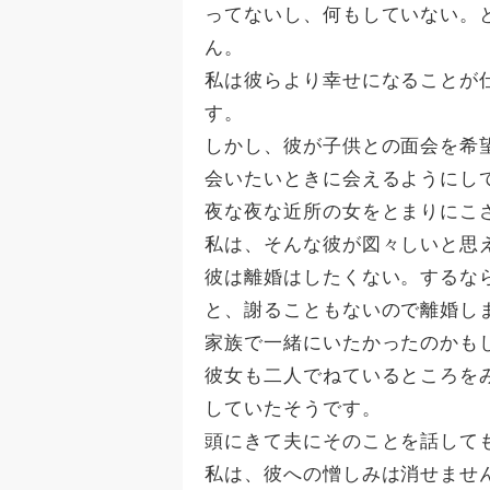
ってないし、何もしていない。
ん。
私は彼らより幸せになることが
す。
しかし、彼が子供との面会を希
会いたいときに会えるようにし
夜な夜な近所の女をとまりにこ
私は、そんな彼が図々しいと思
彼は離婚はしたくない。するな
と、謝ることもないので離婚し
家族で一緒にいたかったのかも
彼女も二人でねているところを
していたそうです。
頭にきて夫にそのことを話して
私は、彼への憎しみは消せませ