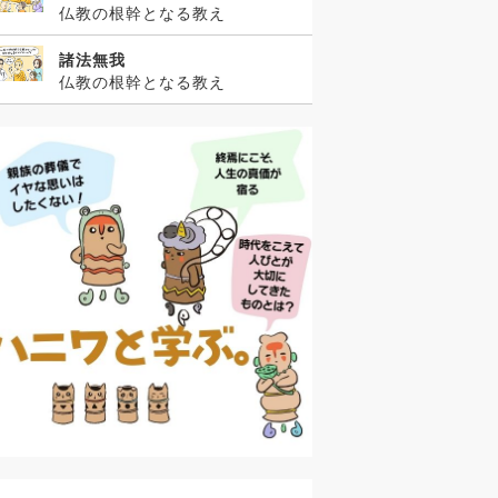
仏教の根幹となる教え
諸法無我
仏教の根幹となる教え