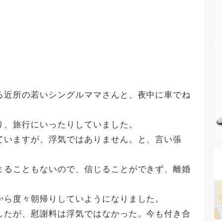
る近所の若いシングルママさんと、夜中に車でね
り、旅行にいったりしていました。
ていますが、浮気ではありません。と、言い張
まることもないので、信じることができず、離婚
から度々朝帰りしていようになりました。
したが、慰謝料は浮気ではなかった。今も付き合