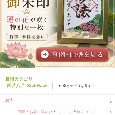
相談カテゴリ
-四苦八苦 SickHack！
▼ 全カテゴリを見る
お寺
寺嫁・お寺に嫁いだ人
お布施について