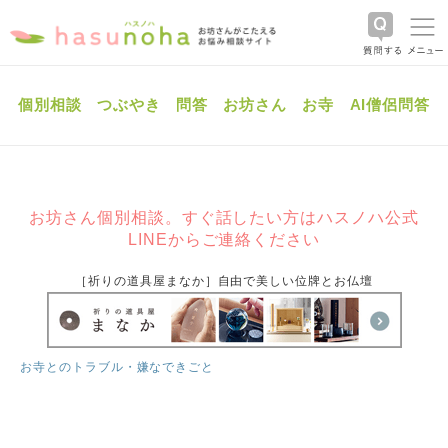
個別相談
つぶやき
問答
お坊さん
お寺
AI僧侶問答
お坊さん個別相談。すぐ話したい方はハスノハ公式
LINEからご連絡ください
［祈りの道具屋まなか］自由で美しい位牌とお仏壇
お寺とのトラブル・嫌なできごと