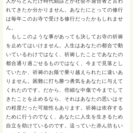
人からどんだけ時代錯誤とか社会不適合者と言わ
れてきたか分かりません。あなたにとっての修行
は毎年このお寺で受ける修行だったかもしれませ
ん。
もしこのような事があっても決してお寺の祈祷
を止めてはいけません。人生はあなたの都合で動
いているわけではなく、祈祷したことであなたの
都合通り過ごせるものではなく、今まで見落とし
ていたか、祈祷のお蔭で乗り越えられたに違いあ
りません。困難に打ち勝つ勇気をあなたに与えて
くれたのです。だから、些細な中傷で今までして
きたことを止めるなら、それはあなたの思いはそ
の程度だった可能性もあります。祈祷は依存する
ために行うのでなく、あなたに人生を生きるため
自立を助けているのです。這っていた赤ん坊もい