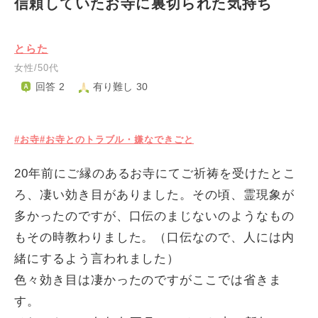
信頼していたお寺に裏切られた気持ち
とらた
女性/50代
回答 2
有り難し 30
#お寺
#お寺とのトラブル・嫌なできごと
20年前にご縁のあるお寺にてご祈祷を受けたとこ
ろ、凄い効き目がありました。その頃、霊現象が
多かったのですが、口伝のまじないのようなもの
もその時教わりました。（口伝なので、人には内
緒にするよう言われました）
色々効き目は凄かったのですがここでは省きま
す。