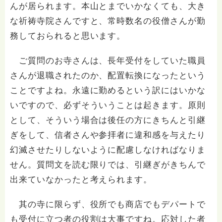
んが居られます。本山とまでいかなくても、大き
な祈祷寺院さんですと、常時数名の役僧さんが勤
務しておられると思います。
ご質問のお寺さんは、長年受付をしていた職員
さんが退職されたのか、配置転換になったという
ことですよね。永遠に勤めるという訳にはいかな
いですので、必ずそういうことは起きます。原則
として、そういう場合は後任の方にきちんと引継
ぎをして、信者さんや参拝者に違和感を与えたり
幻滅させたりしないように配慮しなければなりま
せん。質問文を読む限りでは、引継ぎがきちんで
出来ていなかったと考えられます。
其の寺に限らず、役所でも商店でもデパートで
も受付に立つ者の役割は大事ですね。応対した者