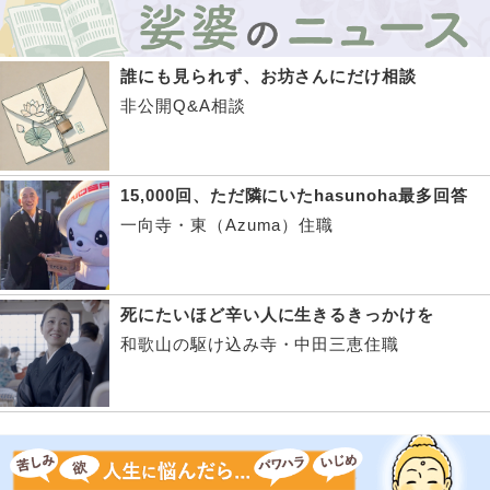
誰にも見られず、お坊さんにだけ相談
非公開Q&A相談
15,000回、ただ隣にいたhasunoha最多回答
一向寺・東（Azuma）住職
死にたいほど辛い人に生きるきっかけを
和歌山の駆け込み寺・中田三恵住職