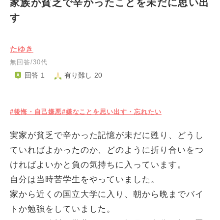
家族が貧乏で辛かったことを未だに思い出
す
たゆき
無回答/30代
回答 1
有り難し 20
#後悔・自己嫌悪
#嫌なことを思い出す・忘れたい
実家が貧乏で辛かった記憶が未だに甦り、どうし
ていればよかったのか、どのように折り合いをつ
ければよいかと負の気持ちに入っています。
自分は当時苦学生をやっていました。
家から近くの国立大学に入り、朝から晩までバイ
トか勉強をしていました。