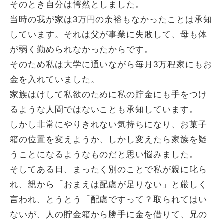
そのとき自分は愕然としました。
当時の我が家は3万円の余裕もなかったことは承知
しています。それは父が事業に失敗して、母も体
が弱く勤められなかったからです。
そのため私は大学に通いながら毎月3万程家にもお
金を入れていました。
家族はけして私欲のために私の貯金にも手をつけ
るような人間ではないことも承知しています。
しかし非常にやりきれない気持ちになり、お菓子
箱の位置を変えようか、しかし変えたら家族を疑
うことになるようなものだと思い悩みました。
そしてある日、まったく別のことで私が親に叱ら
れ、親から「おまえは配慮が足りない」と厳しく
言われ、とうとう「配慮ですって？取られてはい
ないが、人の貯金箱から勝手に金を借りて、兄の