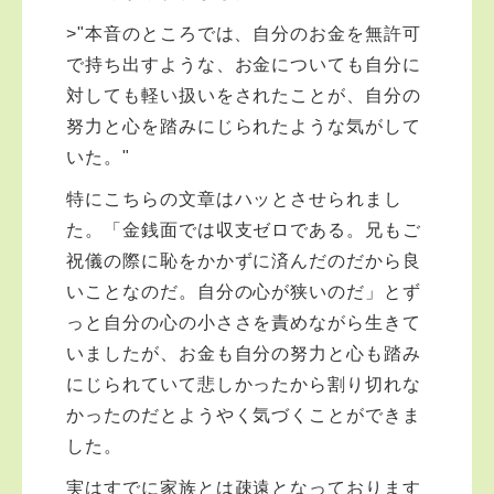
>"本音のところでは、自分のお金を無許可
で持ち出すような、お金についても自分に
対しても軽い扱いをされたことが、自分の
努力と心を踏みにじられたような気がして
いた。"
特にこちらの文章はハッとさせられまし
た。「金銭面では収支ゼロである。兄もご
祝儀の際に恥をかかずに済んだのだから良
いことなのだ。自分の心が狭いのだ」とず
っと自分の心の小ささを責めながら生きて
いましたが、お金も自分の努力と心も踏み
にじられていて悲しかったから割り切れな
かったのだとようやく気づくことができま
した。
実はすでに家族とは疎遠となっております