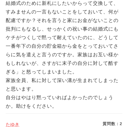
結婚式のために新札にしたいからって交換して、
すみませんの一言もないことをしておいて、何が
配慮ですか？それを言うと家にお金がないことの
批判にもなるし、せっかくの祝い事の結婚式にも
ケチがつくしで黙って耐えていたのに、どうして
一番年下の自分の貯金箱から金をとっておいてさ
らに気を遣えと言うのですか。家族はお互い様か
もしれないが、さすがに末子の自分に対して酷す
ぎる」と怒ってしまいました。
家族全員、私に対して深い溝が生まれてしまった
と思います。
自分はやはり黙っていればよかったのでしょう
か。助けをください。
質問数：
2
たゆき