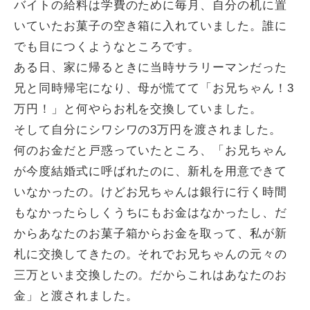
バイトの給料は学費のために毎月、自分の机に置
いていたお菓子の空き箱に入れていました。誰に
でも目につくようなところです。
ある日、家に帰るときに当時サラリーマンだった
兄と同時帰宅になり、母が慌てて「お兄ちゃん！3
万円！」と何やらお札を交換していました。
そして自分にシワシワの3万円を渡されました。
何のお金だと戸惑っていたところ、「お兄ちゃん
が今度結婚式に呼ばれたのに、新札を用意できて
いなかったの。けどお兄ちゃんは銀行に行く時間
もなかったらしくうちにもお金はなかったし、だ
からあなたのお菓子箱からお金を取って、私が新
札に交換してきたの。それでお兄ちゃんの元々の
三万といま交換したの。だからこれはあなたのお
金」と渡されました。