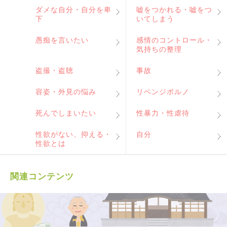
ダメな自分・自分を卑
嘘をつかれる・嘘をつ
下
いてしまう
愚痴を言いたい
感情のコントロール・
気持ちの整理
盗撮・盗聴
事故
容姿・外見の悩み
リベンジポルノ
死んでしまいたい
性暴力・性虐待
性欲がない、抑える・
自分
性欲とは
関連コンテンツ