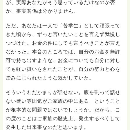
が、実際あなたがそう思っているだけなのか否
か、事実関係は分かりません。
ただ、あなたは一人で「苦学生」として頑張って
きた頃から、ずっと言いたいことを言えず我慢し
つづけた。お金の件にしても言うべきことが言え
なかった。本音のところでは、自分のお金を無許
可で持ち出すような、お金についても自分に対し
ても軽い扱いをされたことが、自分の努力と心を
踏みにじられたような気がしていた。
そういうわだかまりが話せない。腹を割って話せ
ない硬い雰囲気がご家族の中にある、ということ
が根本的な問題ではないでしょうか。だから、こ
の度のことはご家族の歴史上、発生するべくして
発生した出来事なのだと思います。