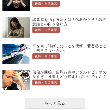
後悔・自己嫌悪
罪悪感を消す方法とは？仏教から学ぶ罪の
意識との向き合い方
後悔・自己嫌悪
車を当て逃げしたことを後悔。罪悪感とど
う向き合うべきか。
後悔・自己嫌悪
僧侶が回答。自慰行為やアダルトビデオの
見すぎ。性欲をどう抑えればいいですか？
後悔・自己嫌悪
もっと見る