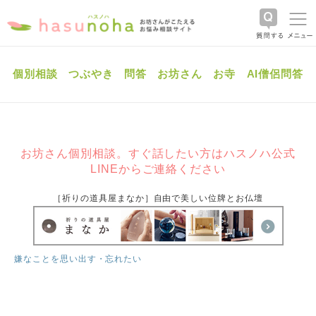
個別相談
つぶやき
問答
お坊さん
お寺
AI僧侶問答
お坊さん個別相談。すぐ話したい方はハスノハ公式
LINEからご連絡ください
［祈りの道具屋まなか］自由で美しい位牌とお仏壇
嫌なことを思い出す・忘れたい