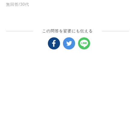
無回答/30代
この問答を娑婆にも伝える