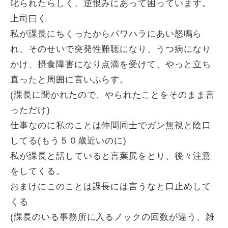
叱られたらしく、逆恨みにあって困っています。
上司曰く
私が課長にちくったからパワハラにあい怒鳴ら
れ、そのせいで突発性難聴になり、うつ病になり
かけ、摂食障害になり点滴を受けて、やっと立ち
直ったと周囲に言いふらす。
(課長に聞かれたので、やられたことをそのまま言
っただけ)
仕事なのに私のことは仲間同士でガン無視と陰口
してる(もう５０歳近いのに)
私が課長と話していると言葉尻をとり、後々注意
をしてくる。
おまけにこのことは課長には言うなと口止めして
くる
(課長のいる事務所に入るノックの回数が違う、雑