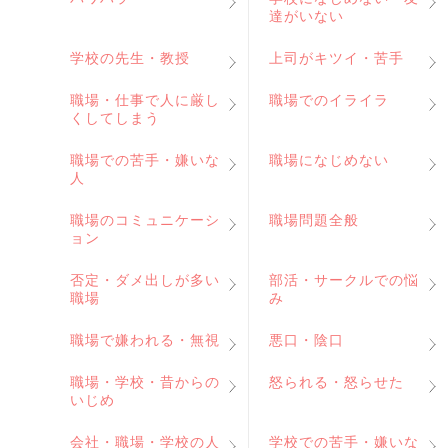
達がいない
学校の先生・教授
上司がキツイ・苦手
職場・仕事で人に厳し
職場でのイライラ
くしてしまう
職場での苦手・嫌いな
職場になじめない
人
職場のコミュニケーシ
職場問題全般
ョン
否定・ダメ出しが多い
部活・サークルでの悩
職場
み
職場で嫌われる・無視
悪口・陰口
職場・学校・昔からの
怒られる・怒らせた
いじめ
会社・職場・学校の人
学校での苦手・嫌いな