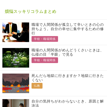
煩悩スッキリコラムまとめ
職場で人間関係が孤立して辛いときの心の
持ちよう。自分の幸せに集中するための修
行
学校・職場関係
職場の人間関係がめんどうくさいときは、
仏様の目「半眼」で見る
学校・職場関係
死んだら地獄に行きますか？地獄に行きた
くない
仏教
自分の気持ちがわからないとき、原因と解
決法