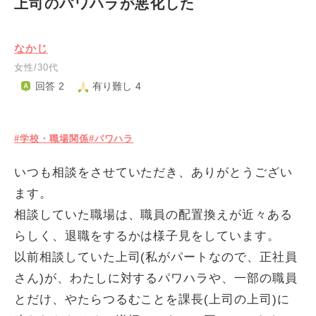
上司のパワハラが悪化した
なかじ
女性/30代
回答 2
有り難し 4
#学校・職場関係
#パワハラ
いつも相談をさせていただき、ありがとうござい
ます。
相談していた職場は、職員の配置換えが近々ある
らしく、退職をするかは様子見をしています。
以前相談していた上司(私がパートなので、正社員
さん)が、わたしに対するパワハラや、一部の職員
とだけ、やたらつるむことを課長(上司の上司)に