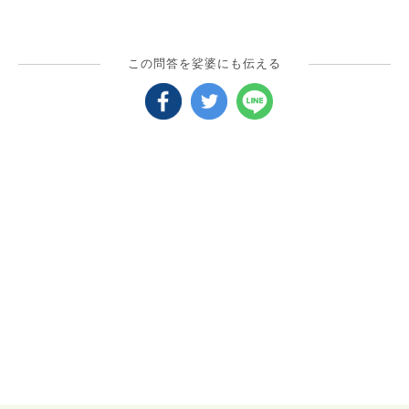
この問答を娑婆にも伝える