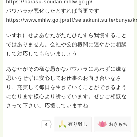
https://harasu-soudan.mhlw.go.jp/
パワハラが悪化したとすれば尚更です。
https://www.mhlw.go.jp/stf/seisakunitsuite/bunya/
いずれにせよあなたがただひたすら我慢すること
ではありません。会社や公的機関に速やかに相談
して対応してもらいましょう。
あなたがその様な愚かなパワハラにあわずに嫌な
思いをせずに安心してお仕事のお向き合いなさ
り、充実して毎日を生きていくことができるよう
になります様心より祈っています。ぜひご相談な
さって下さい。応援していますね。
有り難し
おきもち
4