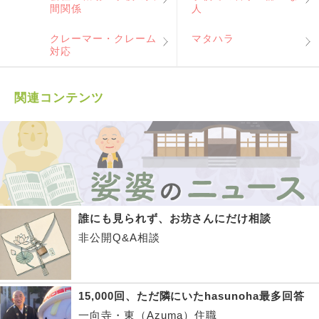
間関係
人
クレーマー・クレーム
マタハラ
対応
関連コンテンツ
誰にも見られず、お坊さんにだけ相談
非公開Q&A相談
15,000回、ただ隣にいたhasunoha最多回答
一向寺・東（Azuma）住職