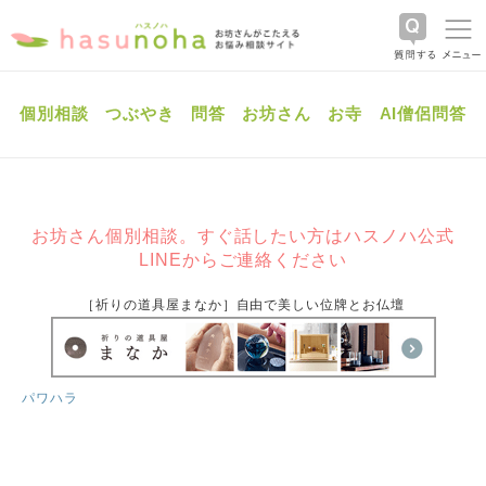
個別相談
つぶやき
問答
お坊さん
お寺
AI僧侶問答
お坊さん個別相談。すぐ話したい方はハスノハ公式
LINEからご連絡ください
［祈りの道具屋まなか］自由で美しい位牌とお仏壇
パワハラ