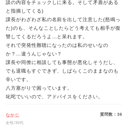
談の内容をチェックしに来る。そして矛盾がある
と指摘してくる)
課長がわざわざ私の名前を出して注意した(怒鳴っ
た)のも、そんなことしたらどう考えても相手が復
讐してくるだろうよ…と呆れます。
それで突発性難聴になったのは私のせいなの
か？…違うんじゃない？
課長や同僚に相談しても事態が悪化しそうだし、
でも退職もすぐできず、しばらくこのままなのも
辛いです。
八方塞がりで困っています。
叱咤でいいので、アドバイスをください。
質問数：
36
なかじ
女性/30代