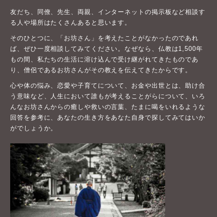
友だち、同僚、先生、両親、インターネットの掲示板など相談す
る人や場所はたくさんあると思います。
そのひとつに、「お坊さん」を考えたことがなかったのであれ
ば、ぜひ一度相談してみてください。なぜなら、仏教は1,500年
もの間、私たちの生活に溶け込んで受け継がれてきたものであ
り、僧侶であるお坊さんがその教えを伝えてきたからです。
心や体の悩み、恋愛や子育てについて、お金や出世とは、助け合
う意味など、人生において誰もが考えることがらについて、いろ
んなお坊さんからの癒しや救いの言葉、たまに喝をいれるような
回答を参考に、あなたの生き方をあなた自身で探してみてはいか
がでしょうか。