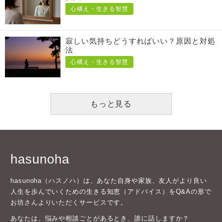
心構え・生きる智慧
寂しい気持ちどうすればいい？原因と対処
法
心構え・生きる智慧
もっと見る
hasunoha
hasunoha（ハスノハ）は、あなた自身や家族、友人がより良い
人生を歩んでいくための生きる知恵（アドバイス）をQ&Aの形で
お坊さんよりいただくサービスです。
あなたは、悩みや相談ごとがあるとき、誰に話しますか？