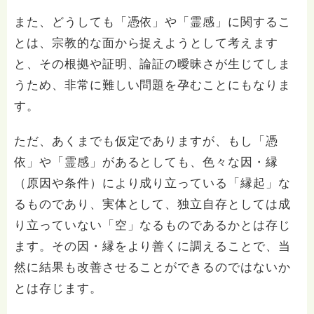
また、どうしても「憑依」や「霊感」に関するこ
とは、宗教的な面から捉えようとして考えます
と、その根拠や証明、論証の曖昧さが生じてしま
うため、非常に難しい問題を孕むことにもなりま
す。
ただ、あくまでも仮定でありますが、もし「憑
依」や「霊感」があるとしても、色々な因・縁
（原因や条件）により成り立っている「縁起」な
るものであり、実体として、独立自存としては成
り立っていない「空」なるものであるかとは存じ
ます。その因・縁をより善くに調えることで、当
然に結果も改善させることができるのではないか
とは存じます。