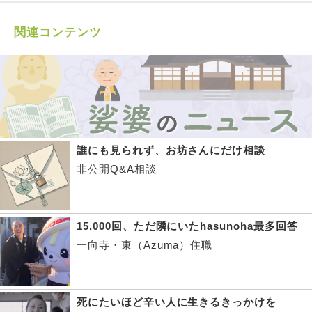
関連コンテンツ
誰にも見られず、お坊さんにだけ相談
非公開Q&A相談
15,000回、ただ隣にいたhasunoha最多回答
一向寺・東（Azuma）住職
死にたいほど辛い人に生きるきっかけを