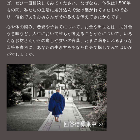
ば、ぜひ一度相談してみてください。なぜなら、仏教は1,500年
もの間、私たちの生活に溶け込んで受け継がれてきたものであ
り、僧侶であるお坊さんがその教えを伝えてきたからです。
心や体の悩み、恋愛や子育てについて、お金や出世とは、助け合
う意味など、人生において誰もが考えることがらについて、いろ
んなお坊さんからの癒しや救いの言葉、たまに喝をいれるような
回答を参考に、あなたの生き方をあなた自身で探してみてはいか
がでしょうか。