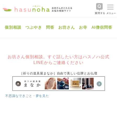
個別相談
つぶやき
問答
お坊さん
お寺
AI僧侶問答
お坊さん個別相談。すぐ話したい方はハスノハ公式
LINEからご連絡ください
［祈りの道具屋まなか］自由で美しい位牌とお仏壇
不思議なできごと・夢を見た