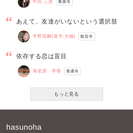
中田 三恵
教善寺
あえて、友達がいないという選択肢
平野晃嗣(道号:大鐵)
観音寺
依存する恋は盲目
海老原 学善
善通寺
もっと見る
hasunoha