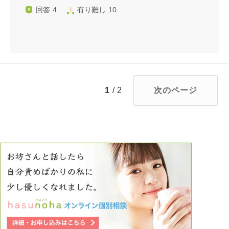
回答 4
有り難し 10
1
/ 2
次のページ