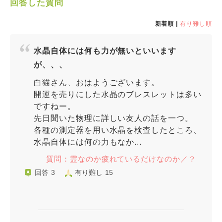
回答した質問
新着順 |
有り難し順
水晶自体には何も力が無いといいます
が、、、
白猫さん、おはようございます。
開運を売りにした水晶のブレスレットは多い
ですねー。
先日聞いた物理に詳しい友人の話を一つ。
各種の測定器を用い水晶を検査したところ、
水晶自体には何の力もなか...
質問：霊なのか疲れているだけなのか／？
回答 3
有り難し 15