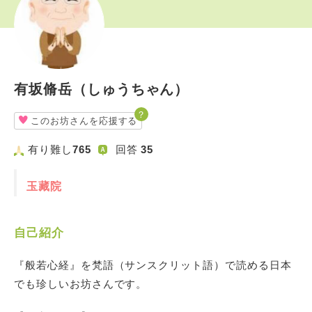
有坂脩岳（しゅうちゃん）
？
このお坊さんを応援する
有り難し
765
回答
35
玉藏院
自己紹介
『般若心経』を梵語（サンスクリット語）で読める日本
でも珍しいお坊さんです。