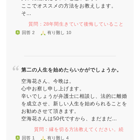
ここでオススメの方法をお教えします。
そ...
質問：28年間生きていて後悔していること
回答 2
有り難し 10
第二の人生を始めたらいかがでしょうか。
空海花さん、今晩は。
心中お察し申し上げます。
辛いでしょうが弁護士に相談し、法的に離婚
を成立させ、新しい人生を始められることを
お勧めさせて頂きます。
空海花さんは50代ですから、まだまだ...
質問：縁を切る方法教えてください。続
回答 1
有り難し 4