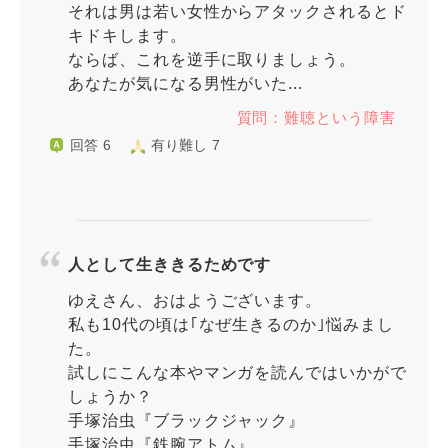
それは男は若い女性からアタックされるとド
キドキします。
ならば、これを逆手に取りましょう。
あなたが気になる男性がいた...
質問：難聴という障害
回答 6
有り難し 7
人として生ききるためです
ゆえさん、おはようございます。
私も10代の頃は｢なぜ生きるのか｣悩みまし
た。
試しにこんな本やマンガを読んではいかがで
しょうか？
手塚治虫『ブラックジャック』
手塚治虫『鉄腕アトム』