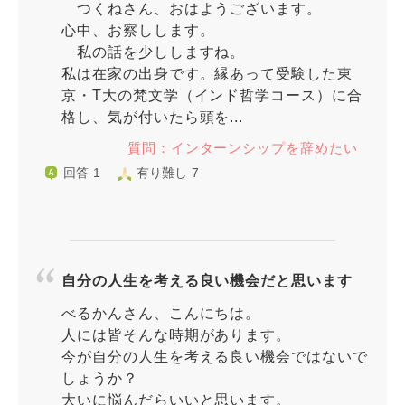
つくねさん、おはようございます。
心中、お察しします。
私の話を少ししますね。
私は在家の出身です。縁あって受験した東
京・T大の梵文学（インド哲学コース）に合
格し、気が付いたら頭を...
質問：インターンシップを辞めたい
回答 1
有り難し 7
自分の人生を考える良い機会だと思います
べるかんさん、こんにちは。
人には皆そんな時期があります。
今が自分の人生を考える良い機会ではないで
しょうか？
大いに悩んだらいいと思います。