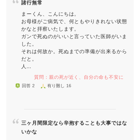
諸行無常
まーくん、こんにちは。
お母様がご病気で、何ともやりきれない状態
かなと拝察いたします。
ガンで死ぬのがいいと言っていた医師がいま
した。
それは何故か。死ぬまでの準備が出来るから
だと。
人...
質問：親の死が近く、自分の命も不安に
回答 2
有り難し 16
三ヶ月間限定なら辛抱することも大事ではな
いかな