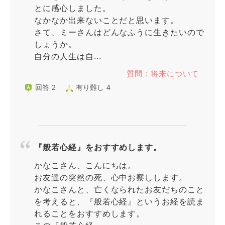
とに感心しました。
なかなか出来ないことだと思います。
さて、ミーさんはどんなふうに生きたいので
しょうか。
自分の人生は自...
質問：将来について
回答 2
有り難し 4
『般若心経』をおすすめします。
かなこさん、こんにちは。
お友達の突然の死、心中お察しします。
かなこさんと、亡くなられたお友だちのこと
を考えると、『般若心経』というお経を読ま
れることをおすすめします。