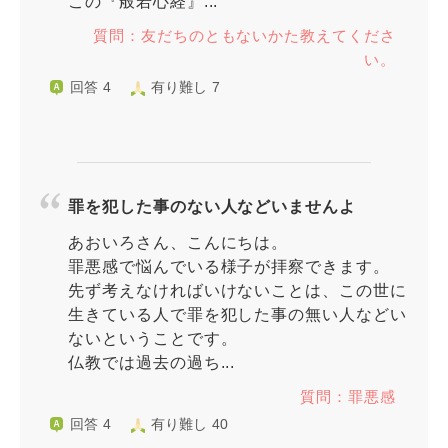
この『般若心経』...
質問：友だちのともないかた教えてくださ
い。
回答 4
有り難し 7
罪を犯した事のない人などいませんよ
あおいろさん、こんにちは。
罪悪感で悩んでいる様子が拝察できます。
先ず考えなければいけないことは、この世に
生きている人で罪を犯した事の無い人などい
ないということです。
仏教では過去の過ち...
質問：罪悪感
回答 4
有り難し 40