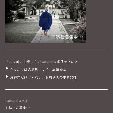
「ニッポンを優しく」hasunoha運営者ブログ
きっかけは大震災。サイト誕生秘話
お葬式だけじゃない。お坊さんの本領発揮
hasunohaとは
お坊さん募集中