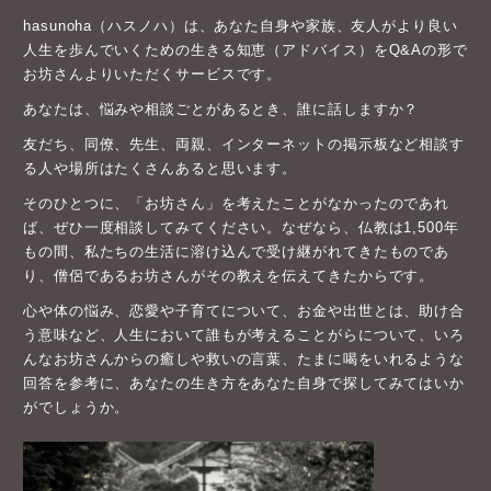
hasunoha（ハスノハ）は、あなた自身や家族、友人がより良い
人生を歩んでいくための生きる知恵（アドバイス）をQ&Aの形で
お坊さんよりいただくサービスです。
あなたは、悩みや相談ごとがあるとき、誰に話しますか？
友だち、同僚、先生、両親、インターネットの掲示板など相談す
る人や場所はたくさんあると思います。
そのひとつに、「お坊さん」を考えたことがなかったのであれ
ば、ぜひ一度相談してみてください。なぜなら、仏教は1,500年
もの間、私たちの生活に溶け込んで受け継がれてきたものであ
り、僧侶であるお坊さんがその教えを伝えてきたからです。
心や体の悩み、恋愛や子育てについて、お金や出世とは、助け合
う意味など、人生において誰もが考えることがらについて、いろ
んなお坊さんからの癒しや救いの言葉、たまに喝をいれるような
回答を参考に、あなたの生き方をあなた自身で探してみてはいか
がでしょうか。