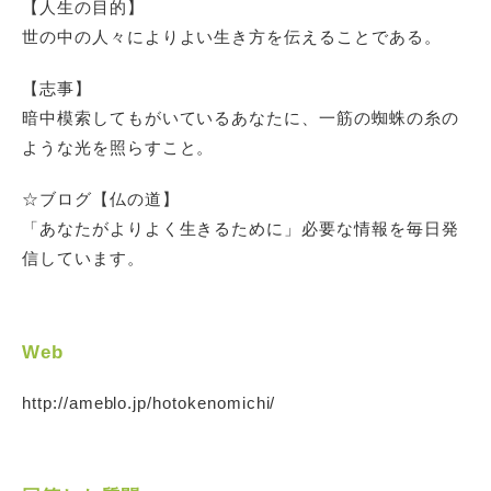
【人生の目的】
世の中の人々によりよい生き方を伝えることである。
【志事】
暗中模索してもがいているあなたに、一筋の蜘蛛の糸の
ような光を照らすこと。
☆ブログ【仏の道】
「あなたがよりよく生きるために」必要な情報を毎日発
信しています。
Web
http://ameblo.jp/hotokenomichi/