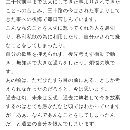
二十代前半までは人にしてきた事よりされてきた
ことへの苦しみ、三十路の今はされた事よりして
きた事への後悔で毎日苦しんでいます。
こんな私のことを大切に想ってくれる人を裏切
り、私利私欲の為に利用したり、自分がされて嫌
なことをしてしまったり。
自分の欲望を抑えられず、後先考えず衝動で動
き、無知さで大きな過ちをしたり。煩悩の塊で
す。
あの頃は、ただひたすら目の前にあることしか考
えられなかったのだろうと、今は思います。
過去は幻、未来は妄想、過去に執着して今を放棄
するのはとても愚かだなと頭ではわかっています
が「あぁ、なんであんなことをしてしまったん
だ」と過去の自分を恨んでしまいます。