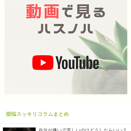
煩悩スッキリコラムまとめ
自分が嫌いで苦しいのはどうしたらいい？