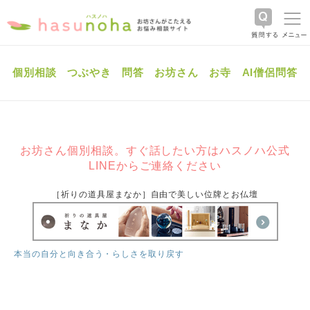
個別相談
つぶやき
問答
お坊さん
お寺
AI僧侶問答
お坊さん個別相談。すぐ話したい方はハスノハ公式
LINEからご連絡ください
［祈りの道具屋まなか］自由で美しい位牌とお仏壇
本当の自分と向き合う・らしさを取り戻す