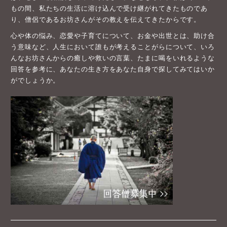
もの間、私たちの生活に溶け込んで受け継がれてきたものであ
り、僧侶であるお坊さんがその教えを伝えてきたからです。
心や体の悩み、恋愛や子育てについて、お金や出世とは、助け合
う意味など、人生において誰もが考えることがらについて、いろ
んなお坊さんからの癒しや救いの言葉、たまに喝をいれるような
回答を参考に、あなたの生き方をあなた自身で探してみてはいか
がでしょうか。