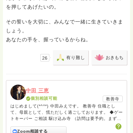
を押してあげたいの。
その誓いを大切に、みんなで一緒に生きていきま
しょう。
あなたの手を、握っているからね。
有り難し
おきもち
26
中田 三恵
個別相談可能
教善寺
はじめまして(*^^*) 中田みえです。 教善寺 住職とし
て、母親として、慌ただしく過ごしております。 ◆ゲー
トキーパー ご相談 駆け込み寺 （訪問は要予約。まずは
メールでお問い合わせください） ◆ビハーラ僧、終末期
ターミナルケア、看取り、グリーフケア、希死念慮、自
Zoom相談する