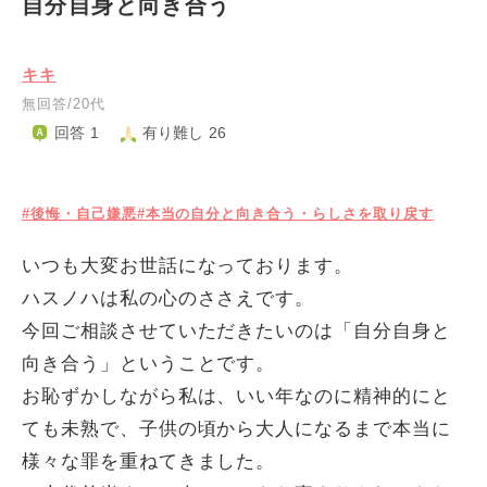
自分自身と向き合う
キキ
無回答/20代
回答 1
有り難し 26
#後悔・自己嫌悪
#本当の自分と向き合う・らしさを取り戻す
いつも大変お世話になっております。
ハスノハは私の心のささえです。
今回ご相談させていただきたいのは「自分自身と
向き合う」ということです。
お恥ずかしながら私は、いい年なのに精神的にと
ても未熟で、子供の頃から大人になるまで本当に
様々な罪を重ねてきました。