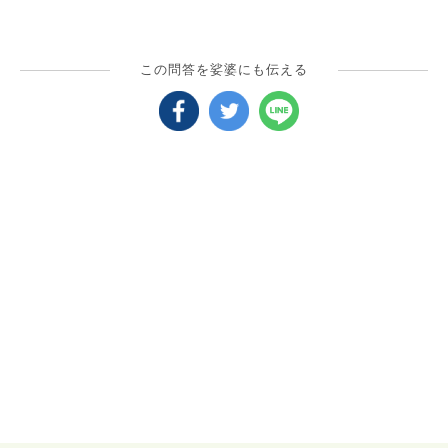
この問答を娑婆にも伝える