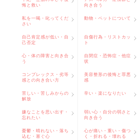
悔と救い
向き合う
私を一喝・叱ってくだ
動物・ペットについて
さい
自己肯定感が低い・自
自傷行為・リストカッ
己否定
ト
心・体の障害と向き合
自閉症・恐怖症・他症
う
状
コンプレックス・劣等
美容整形の後悔と罪悪
感との向き合い方
感
苦しい・苦しみからの
辛い・楽になりたい
解放
嫌なことを思い出す・
弱い心・自分の弱さと
忘れたい
向き合う
憂鬱・晴れない・落ち
心が痛い・重い・傷つ
込む・塞ぐ心
く・折れる・壊れる