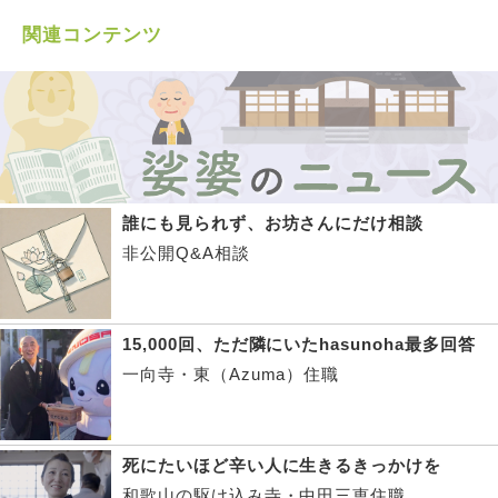
関連コンテンツ
誰にも見られず、お坊さんにだけ相談
非公開Q&A相談
15,000回、ただ隣にいたhasunoha最多回答
一向寺・東（Azuma）住職
死にたいほど辛い人に生きるきっかけを
和歌山の駆け込み寺・中田三恵住職