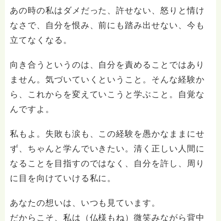
あの時の私はダメだった、許せない、怒りと情け
なさで、自分を恨み、前にも踏み出せない、今も
立てなくなる。
向き合うというのは、自分を責めることではあり
ません。気づいていくということ。そんな経験か
ら、これからを変えていこうと学ぶこと。自覚な
んですよ。
私もよ。失敗も涙も、この経験を愚かなままにせ
ず、ちゃんと学んでいきたい。清く正しい人間に
なることを目指すのではなく、自分を許し、周り
に目を向けていける私に。
あなたの想いは、いつも見ています。
だからこそ、私は（仏様もね）微笑みながら背中