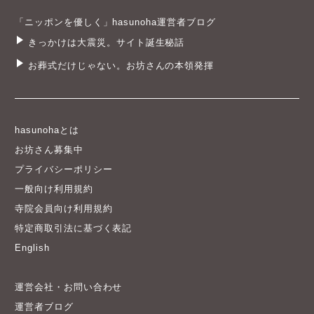
「ニッポンを優しく」hasunoha運営者ブログ
きっかけは大震災。サイト誕生秘話
お葬式だけじゃない。お坊さんの本領発揮
hasunohaとは
お坊さん募集中
プライバシーポリシー
一般向け利用規約
寺院会員向け利用規約
特定商取引法に基づく表記
English
運営会社・お問い合わせ
運営者ブログ