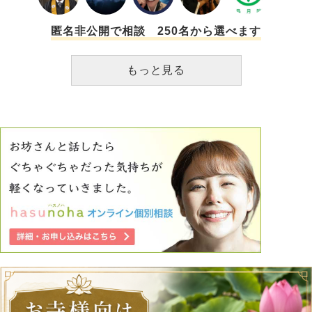
匿名非公開で相談 250名から選べます
もっと見る