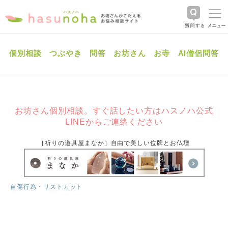
個別相談
つぶやき
問答
お坊さん
お寺
AI僧侶問答
お坊さん個別相談。すぐ話したい方はハスノハ公式
LINEからご連絡ください
［祈りの道具屋まなか］自由で美しい位牌とお仏壇
自傷行為・リストカット