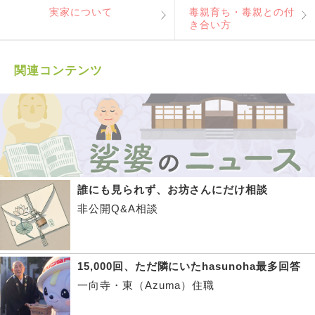
実家について
毒親育ち・毒親との付
き合い方
関連コンテンツ
誰にも見られず、お坊さんにだけ相談
非公開Q&A相談
15,000回、ただ隣にいたhasunoha最多回答
一向寺・東（Azuma）住職