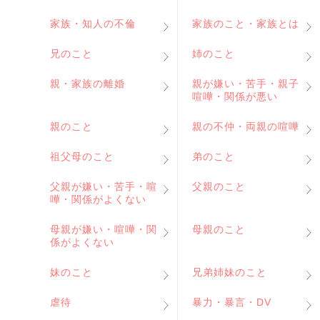
家族・知人の不倫
家族のこと・家族とは
兄のこと
姉のこと
親・家族の離婚
親が嫌い・苦手・親子
喧嘩・関係が悪い
親のこと
親の不仲・両親の喧嘩
祖父母のこと
弟のこと
父親が嫌い・苦手・喧
父親のこと
嘩・関係がよくない
母親が嫌い・喧嘩・関
母親のこと
係がよくない
妹のこと
兄弟姉妹のこと
虐待
暴力・暴言・DV