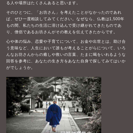
る人や場所はたくさんあると思います。
そのひとつに、「お坊さん」を考えたことがなかったのであれ
ば、ぜひ一度相談してみてください。なぜなら、仏教は1,500年
もの間、私たちの生活に溶け込んで受け継がれてきたものであ
り、僧侶であるお坊さんがその教えを伝えてきたからです。
心や体の悩み、恋愛や子育てについて、お金や出世とは、助け合
う意味など、人生において誰もが考えることがらについて、いろ
んなお坊さんからの癒しや救いの言葉、たまに喝をいれるような
回答を参考に、あなたの生き方をあなた自身で探してみてはいか
がでしょうか。