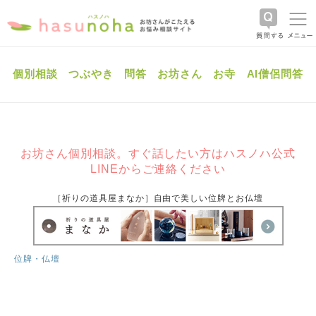
個別相談
つぶやき
問答
お坊さん
お寺
AI僧侶問答
お坊さん個別相談。すぐ話したい方はハスノハ公式
LINEからご連絡ください
［祈りの道具屋まなか］自由で美しい位牌とお仏壇
位牌・仏壇