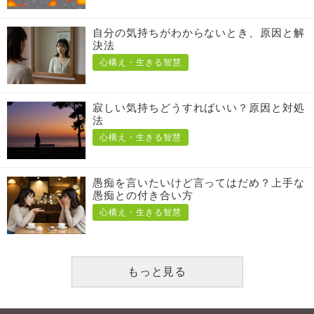
自分の気持ちがわからないとき、原因と解
決法
心構え・生きる智慧
寂しい気持ちどうすればいい？原因と対処
法
心構え・生きる智慧
愚痴を言いたいけど言ってはだめ？上手な
愚痴との付き合い方
心構え・生きる智慧
もっと見る