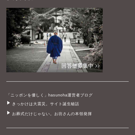
「ニッポンを優しく」hasunoha運営者ブログ
きっかけは大震災。サイト誕生秘話
お葬式だけじゃない。お坊さんの本領発揮