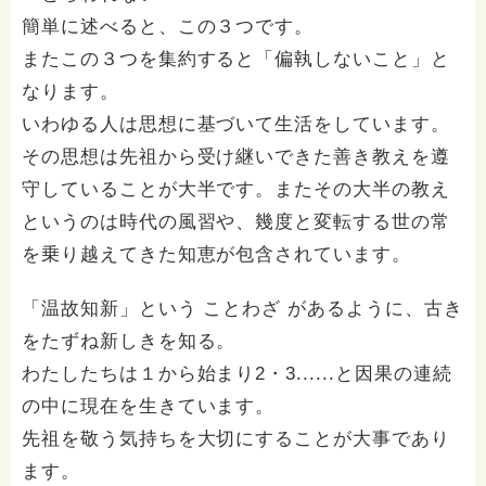
簡単に述べると、この３つです。
またこの３つを集約すると「偏執しないこと」と
なります。
いわゆる人は思想に基づいて生活をしています。
その思想は先祖から受け継いできた善き教えを遵
守していることが大半です。またその大半の教え
というのは時代の風習や、幾度と変転する世の常
を乗り越えてきた知恵が包含されています。
「温故知新」という ことわざ があるように、古き
をたずね新しきを知る。
わたしたちは１から始まり2・3......と因果の連続
の中に現在を生きています。
先祖を敬う気持ちを大切にすることが大事であり
ます。