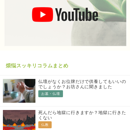
煩悩スッキリコラムまとめ
仏壇がなくお位牌だけで供養してもいいの
でしょうか？お坊さんに聞きました
お墓・仏壇
死んだら地獄に行きますか？地獄に行きた
くない
仏教