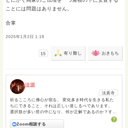
とにかく両家のご仏壇を一つ屋根の下に安置する
ことには問題はありません。
合掌
2025年1月2日 1:18
有り難し
おきもち
15
法源
法真寺
祈るこころに佛心が宿る。 変化多き時代を生きる私た
ちにできること、それは正しい道しるべであります。
選択肢が多い世の中になり、何が正解であるのか？すべ
て正解であります。しかし、人は損得で判断するのでな
く、正しいか正しくないかで判断する人間であることを
Zoom相談する