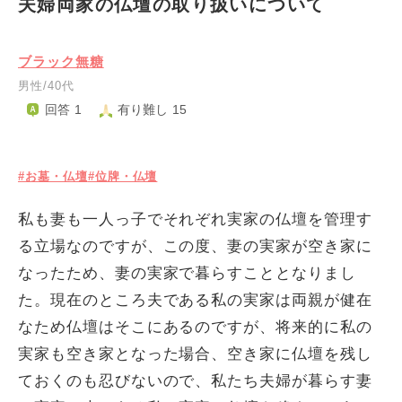
夫婦両家の仏壇の取り扱いについて
ブラック無糖
男性/40代
回答 1
有り難し 15
#お墓・仏壇
#位牌・仏壇
私も妻も一人っ子でそれぞれ実家の仏壇を管理す
る立場なのですが、この度、妻の実家が空き家に
なったため、妻の実家で暮らすこととなりまし
た。現在のところ夫である私の実家は両親が健在
なため仏壇はそこにあるのですが、将来的に私の
実家も空き家となった場合、空き家に仏壇を残し
ておくのも忍びないので、私たち夫婦が暮らす妻