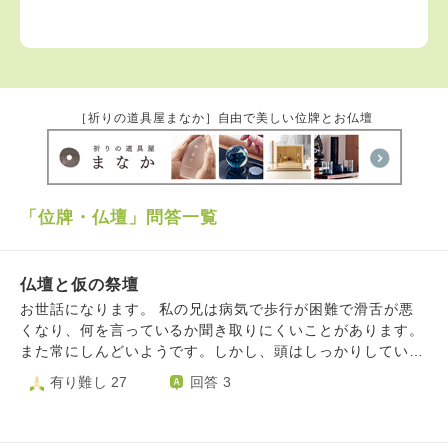
［祈りの道具屋まなか］自由で美しい位牌とお仏壇
「位牌・仏壇」問答一覧
仏壇と仮の祭壇
お世話になります。 私の兄は病気で歩行が困難で滑舌が悪
くなり、何を言っているか聞き取りにくいことがあります。
また常にしんどいようです。しかし、頭はしっかりしていま
す。そのことを前提に読んでいただけたらと思います。 4ヶ
有り難し 27
回答 3
月前に父が亡くなり、実家近くで葬儀をしました。 私も兄
も実家から離れたところに住んでいて、兄は車椅子で電車に
乗り葬儀場に来ました。 私は車でした。 四十九日までの仮