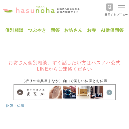
個別相談
つぶやき
問答
お坊さん
お寺
AI僧侶問答
お坊さん個別相談。すぐ話したい方はハスノハ公式
LINEからご連絡ください
［祈りの道具屋まなか］自由で美しい位牌とお仏壇
位牌・仏壇