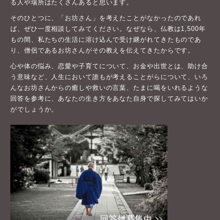
る人や場所はたくさんあると思います。
そのひとつに、「お坊さん」を考えたことがなかったのであれ
ば、ぜひ一度相談してみてください。なぜなら、仏教は1,500年
もの間、私たちの生活に溶け込んで受け継がれてきたものであ
り、僧侶であるお坊さんがその教えを伝えてきたからです。
心や体の悩み、恋愛や子育てについて、お金や出世とは、助け合
う意味など、人生において誰もが考えることがらについて、いろ
んなお坊さんからの癒しや救いの言葉、たまに喝をいれるような
回答を参考に、あなたの生き方をあなた自身で探してみてはいか
がでしょうか。