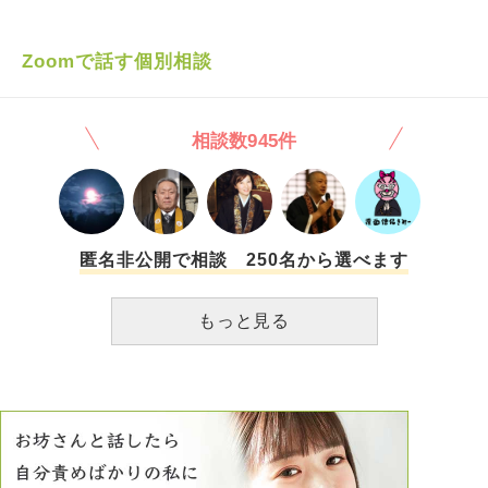
考えてます。 また、母が昔、授かったけれど事情で産む事
の出来なかった私の兄弟の小さな位牌がひとつあり、それは
私が引き取ったのですが、うちでは目に付く所に祀る様な場
Zoomで話す個別相談
所がなく、私自身、どういう風に持っていれば良いでしょう
か？ アドバイスがいただければ幸いです。
相談数945件
匿名非公開で相談 250名から選べます
もっと見る