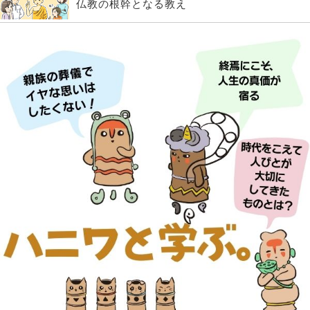
仏教の根幹となる教え