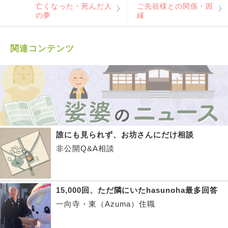
亡くなった・死んだ人
ご先祖様との関係・因
の夢
縁
関連コンテンツ
誰にも見られず、お坊さんにだけ相談
非公開Q&A相談
15,000回、ただ隣にいたhasunoha最多回答
一向寺・東（Azuma）住職