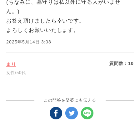
(ちなみに、墓守りは私以外に守る人がいませ
ん。)
お答え頂けましたら幸いです。
よろしくお願いいたします。
2025年5月14日 3:08
質問数：
10
まり
女性/50代
この問答を娑婆にも伝える