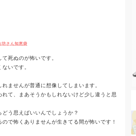
お坊さん知恵袋
して死ぬのが怖いです。
くないです。
しれませんが普通に想像してしまいます。
われて、まあそうかもしれないけど少し違うと思
らどう思えばいいんでしょうか？
るので怖くありませんが生きてる間が怖いです！