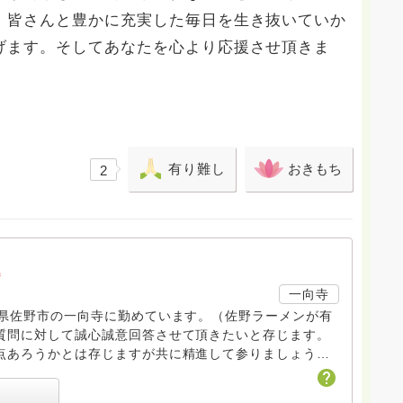
、皆さんと豊かに充実した毎日を生き抜いていか
げます。そしてあなたを心より応援させ頂きま
有り難し
おきもち
2
a
一向寺
木県佐野市の一向寺に勤めています。（佐野ラーメンが有
質問に対して誠心誠意回答させて頂きたいと存じます。
点あろうかとは存じますが共に精進して参りましょう
ださい。