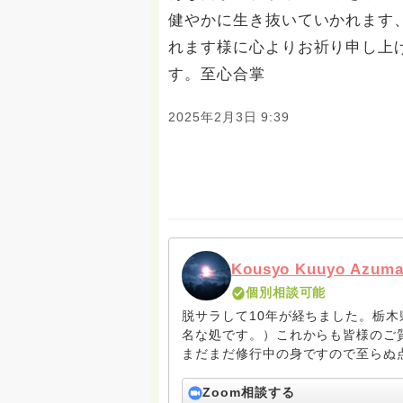
健やかに生き抜いていかれます
れます様に心よりお祈り申し上
す。至心合掌
2025年2月3日 9:39
Kousyo Kuuyo Azum
個別相談可能
脱サラして10年が経ちました。栃
名な処です。）これからも皆様のご
まだまだ修行中の身ですので至らぬ
ね。お寺にもお気軽に遊びに来てく
Zoom相談する