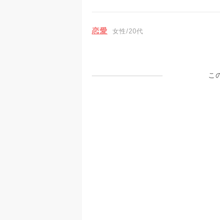
恋愛
女性/20代
こ