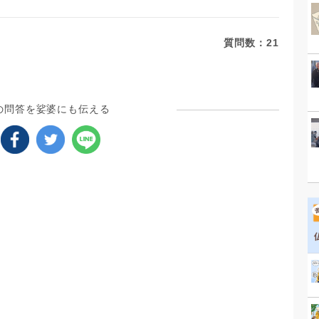
質問数：
21
の問答を娑婆にも伝える