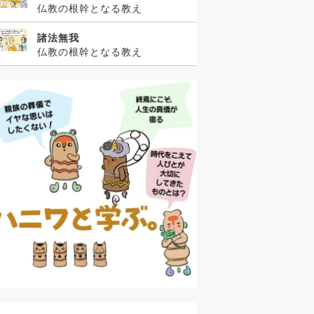
仏教の根幹となる教え
諸法無我
仏教の根幹となる教え