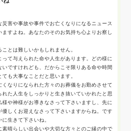
いね
な災害や事故や事件でお亡くなりになるニュース
いますよね。あなたのそのお気持ち心よりお察し
ることは難しいかもしれません。
よって与えられた命や人生があります。どの様に
ないですけれども、だからこそ限りある命や時間
とても大事なことだと思います。
亡くなりになられた方々のお葬儀をお勤めさせて
られた人生をしっかりと生き抜いていかれたと思
仏様や神様がお導きなさって下さいますし、先に
が優しくお迎えなさって下さいますからね。です
かに生きて下さいね。
に素晴らしい出会いや大切な方々とのご縁の中で