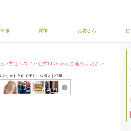
ぶやき
問答
お坊さん
お
たい方はハスノハ公式LINEからご連絡ください
屋まなか］自由で美しい位牌とお仏壇