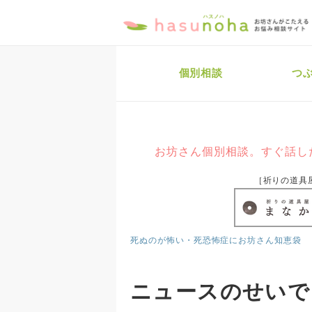
個別相談
つ
お坊さん個別相談。すぐ話し
［祈りの道具
死ぬのが怖い・死恐怖症にお坊さん知恵袋
ニュースのせいで